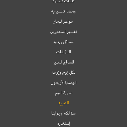
كلمات قصيرة
ومضة تفسيرية
جواهر البحار
تفسير المتدبرين
مسائل وردود
المؤلفات
السراج المنير
لكل زوج وزوجة
الوصايا الأربعون
صورة اليوم
المزيد
سؤالكم وجوابنا
إستخارة