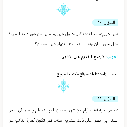
السؤال:
١٠
هل يجوز إعطاء الفديه قبل حلول شهر رمضان لمن شق عليه الصوم؟
وهل يجوز له ان يؤخر الفدية حتى انتهاء شهر رمضان؟
الجواب:
لا يصح التقديم على الاشهر.
المصدر:
استفتاءات موقع مكتب المرجع
السؤال:
١١
شخص عليه قضاء أيام من شهر رمضان المبارك، ولم يقضها في نفس
السنة، بل مضى على ذلك عشرين سنة.. فهل تكون كفارة التأخير عن