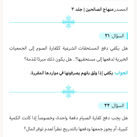
المصدر:
منهاج الصالحين | جلد ٣
السؤال:
٢١
هل يكفي دفع المستحقات الشرعية ككفارة الصوم إلى الجمعيات
الخيرية لدفعها إلى مستحقيها؟.. هل يكون ذلك مبرئا للذمة؟
الجواب:
يكفي إذا وثق بانهم يصرفونها في مواردها المقررة.
السؤال:
٢٢
هل يجب دفع كفارة الصيام دفعة واحدة، وخصوصاً إذا كانت الكمية
كبيرة، أم يجوز جمعها ودفعها بالتدريج نظراً لعدم توفر المال؟