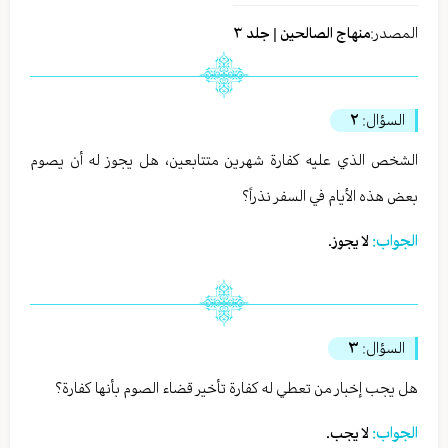
المصدر:
منهاج الصالحين | جلد ٣
السؤال:
٢
الشخص الذي عليه كفارة شهرين متتابعين، هل يجوز له أن يصوم
بعض هذه الأيام في السفر نذراً؟
الجواب:
لا يجوز.
السؤال:
٣
هل يجب إخبار من تعطي له كفارة تأخير قضاء الصوم بأنها كفارة؟
الجواب:
لا يجب.