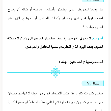
هل يجوز للمريض الذي يطمئن بأستمرار مرضه أو شك أن يخرج
الفدية فوراً قبل شهر رمضان وكذلك للحامل أو المرضع التي يضر
الصوم بولدها؟
الجواب:
لا يجزي اخراجها إلا بعد استمرار المرض إلى زمان لا يمكنه
الصوم، وبعد اليوم الذي افطرت بالنسبة للحامل والمرضع.
المصدر:
منهاج الصالحين | جلد ١
السؤال:
٨
استلم كفارات كثيرة ولا اكتب الاسماء فهل من حيلة لاخراجها بعنوان
من العناوين كعنوان من دفع اولا ثم الثاني وهكذا، علماً ان سعر الكفارة
واحد؟