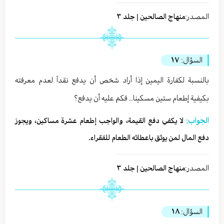
المصدر:
منهاج الصالحين | جلد ٣
السؤال:
١٧
بالنسبة لكفارة اليمين إذا أراد شخص أن يدفع نقداً لعدم معرفته
بكيفية إطعام ستين مسكينا.. فكم عليه أن يدفع؟
الجواب:
لا يكفي دفع القيمة، والواجب إطعام عشرة مساكين، ويجوز
دفع المال لمن يوثق باعطائه الطعام للفقراء.
المصدر:
منهاج الصالحين | جلد ٣
السؤال:
١٨