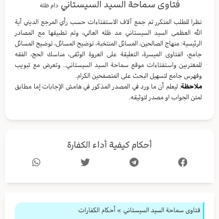
فتاوى سماحة السيد السيستاني
دام ظله
نظرا للطلب المتكرر تم جمع آلاف الاستفتاءات حسب رأي المرجع الديني آية
الله العظمى السيد السيستاني مد ظله العالي، وتم تطبيقها مع المصادر
الرئيسية: منهاج الصالحين، المسائل المنتخبة، توضيح المسائل، توضيح المسائل
جامع، الفتاوى الميسرة، التعليقة على العروة الوثقى، مناسك الحج، الفقه
للمغتربين واستفتاءات موقع سماحة السيد السيستاني.. وتعرض مع تبويب
وفهرس جامع لتسهيل البحث على المتصفحين الكرام.
ملاحظة
: ليعلم أن ما ورد في المصدر المذكور في هامش الإجابات إما مطابق
لمتن الجواب او مصدر لتوثيقه.
أحكام كيفية أداء الكفارة
فتاوى سماحة السيد السيستاني
»
أحكام الكفارات