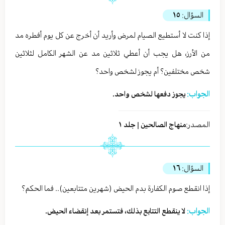
السؤال:
١٥
إذا كنت لا أستطيع الصيام لمرض وأريد أن أخرج عن كل يوم أفطره مد
من الأرز، هل يجب أن أعطي ثلاثين مد عن الشهر الكامل لثلاثين
شخص مختلفين؟ أم يجوز لشخص واحد؟
الجواب:
يجوز دفعها لشخص واحد.
المصدر:
منهاج الصالحين | جلد ١
السؤال:
١٦
إذا انقطع صوم الكفارة بدم الحيض (شهرين متتابعين).. فما الحكم؟
الجواب:
لا ينقطع التتابع بذلك، فتستمر بعد إنقضاء الحيض.