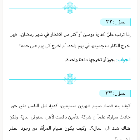
السؤال:
٣٢
إذا ترتب عليّ كفارة يومين أو أكثر من الافطار في شهر رمضان.. فهل
اخرج الكفارات جميعها في يوم واحد، أم اخرج كل يوم على حده؟
الجواب:
يجوز أن تخرجها دفعة واحدة.
السؤال:
٣٣
كيف يتم قضاء صيام شهرين متتابعين، كدية قتل النفس بغير حق،
حادث سيارة، علماً ان شركة التأمين دفعت لأهل المتوفى الدية، ولكن
هناك شك في المال؟.. وكيف يكون صيام المرأة، مع وجود العذر
الشرعي؟