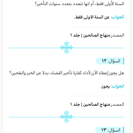
السنة الاُولى فقط، أم انها تتعدد بتعدد سنوات التأخير؟
الجواب:
عن السنة الاولى فقط.
المصدر:
منهاج الصالحين | جلد ١
السؤال:
١٢
هل يجوز إعطاء الأرز لأداء كفارة تأخير القضاء، بدلا عن الخبز والطحين؟
الجواب:
يجوز.
المصدر:
منهاج الصالحين | جلد ١
السؤال:
١٣