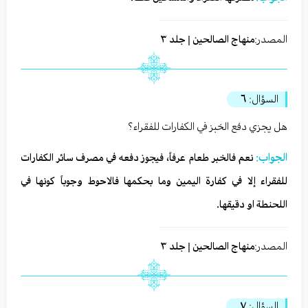
المصدر:
منهاج الصالحين | جلد ٣
السؤال:
٦
هل يجزي دفع الخبز في الكفارات للفقراء؟
الجواب:
نعم فالخبر طعام عرفاً، فيجوز دفعه في مصرف سائر الكفارات
للفقراء إلا في كفارة اليمين وما بحكمها فالاحوط وجوباً كونها في
اللحنطة او دقيقها.
المصدر:
منهاج الصالحين | جلد ٣
السؤال:
٧