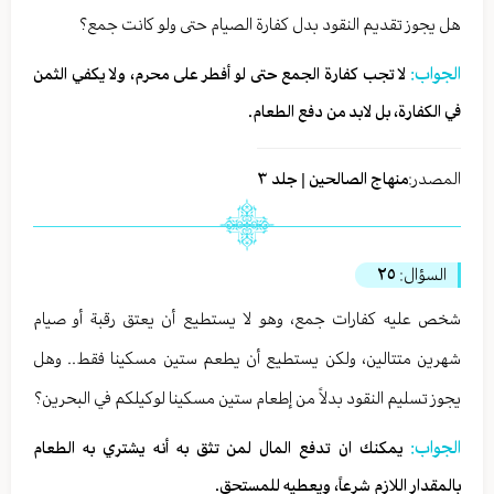
هل يجوز تقديم النقود بدل كفارة الصيام حتى ولو كانت جمع؟
الجواب:
لا تجب كفارة الجمع حتى لو أفطر على محرم، ولا يكفي الثمن
في الكفارة، بل لابد من دفع الطعام.
المصدر:
منهاج الصالحين | جلد ٣
السؤال:
٢٥
شخص عليه كفارات جمع، وهو لا يستطيع أن يعتق رقبة أو صيام
شهرين متتالين، ولكن يستطيع أن يطعم ستين مسكينا فقط.. وهل
يجوز تسليم النقود بدلاً من إطعام ستين مسكينا لوكيلكم في البحرين؟
الجواب:
يمكنك ان تدفع المال لمن تثق به أنه يشتري به الطعام
بالمقدار اللازم شرعاً، ويعطيه للمستحق.