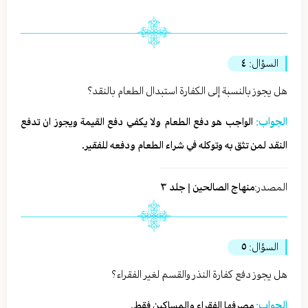
السؤال:
٤
هل يجوز بالنسبة إلى الكفارة استبدال الطعام بالنقد؟
الجواب:
الواجب هو دفع الطعام ولا يكفي دفع القيمة ويجوز ان تدفع
النقد لمن تثق به وتوكله في شراء الطعام ودفعه للفقير.
المصدر:
منهاج الصالحين | جلد ٣
السؤال:
٥
هل يجوز دفع كفارة النذر والقسم لغير الفقراء؟
الجواب:
مصرفها الفقراء والمساكين فقط.