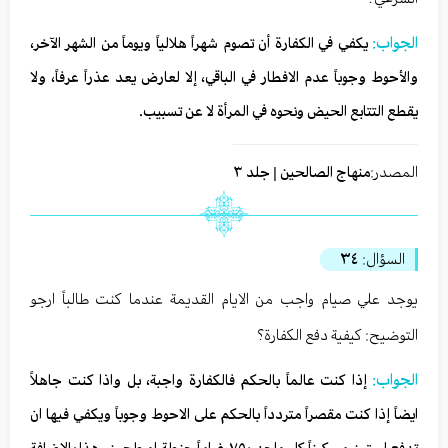
الجواب:
يكفي في الكفارة أن تصوم شهراً هلالياً ويوماً من الشهر الآخر،
والأحوط وجوباً عدم الافطار في الباقي، إلا لعارض يعد عذراً عرفاً، ولا
يقطع التتابع الحيض ونحوه في المرأة لا عن تسبيب.
المصدر:
منهاج الصالحين | جلد ٣
السؤال:
٣٤
يوجد علي صيام واجب من الايام القديمة عندما كنت طالباً ارجو
التوضيح: كيفية دفع الكفارة؟
الجواب:
إذا كنت عالماً بالحكم فالكفارة واجبة، بل واذا كنت جاهلاً
ايضاً إذا كنت مقصراً متردداً بالحكم على الاحوط وجوباً ويكفي فيها ان