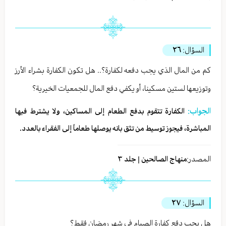
السؤال:
٢٦
كم من المال الذي يجب دفعه لكفارة؟.. هل تكون الكفارة بشراء الأرز
وتوزيعها لستين مسكينا، أو يكفي دفع المال للجمعيات الخيرية؟
الجواب:
الكفارة تتقوم بدفع الطعام إلى المساكين، ولا يشترط فيها
المباشرة، فيجوز توسيط من تثق بانه يوصلها طعاماً إلى الفقراء بالعدد.
المصدر:
منهاج الصالحين | جلد ٣
السؤال:
٢٧
هل يجب دفع كفارة الصيام في شهر رمضان فقط؟