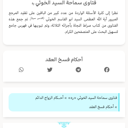
فتاوى سماحة السيد الخوئي
ره
نظرا إلى كثرة الأسئلة الواردة من عدد كبير من الباقين على تقليد المرجع
(قدس سره)
المبرور آية الله العظمى السيد ابو القاسم الخوئي
، تم جمع هذه
الفتاوى من كتاب صراط النجاة بأجزائه الثلاثة، وتم تبويبها في فهرس جامع
لتسهيل البحث على المتصفحين الكرام.
أحكام فسخ العقد
فتاوى سماحة السيد الخوئي «ره»
»
أحــكام الزواج الدائم
» أحكام فسخ العقد