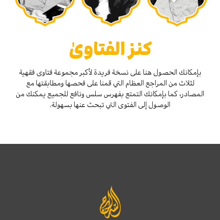
كنز الفتاوىٰ
بإمكانك الحصول هنا على نسخة فريدة لأكبر مجموعة فتاوى فقهية
لثلاث من المراجع العظام التي قمنا على فحصها ومطابقتها مع
المصادر، كما بإمكانك التمتع بفهرس سلس ونافع للجميع يمكنك من
الوصول إلى الفتوى التي تبحث عنها بسهولة.