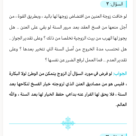
السؤال:
٢
لو خافت زوجة العنين من افتضاض زوجها لها باليد ، وبطريق القوة ، من
أجل منعها من فسخ العقد بعد مرور السنة لو بقي على العنن .. هل
يجوز لها الهرب من بيت الزوجية تخلصا من ذلك ؟ وعلى تقدير الجواز ..
هل تحتسب مدة الخروج من أصل السنة التي تتخير بعدها ؟ وعلى
تقدير العدم .. فما العمل لرفع الضرر عن نفسها ؟
الجواب:
لو فرض في مورد السؤال أن الزوج يتمكن من الوطئ لولا البكارة
، فليس هو من مصاديق العنن الذي لزوجته خيار الفسخ لنكاحها بعد
السنة ، فلا يحق لها الفرار عنه بداعي حفظ الخيار لها بعد السنة ، والله
العالم.