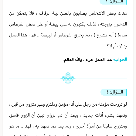
السؤال:
٣
هناك بعض الاشخاص يصابون بالعنن ليلة الزفاف ، فلا يتمكن من
الدخول بزوجته ، لذلك يكتبون له على بيضة أو على بعض القرطاس
سورة ( ألم نشرح ) ، ثم يحرق القرطاس أو البيضة .. فهل هذا العمل
جائز ، أم لا ؟
الجواب:
هذا العمل حرام ، والله العالم.
السؤال:
٤
لو تزوجت مؤمنة من رجل على أنه مؤمن وملتزم وغير متزوج من قبل ،
وتعهد بشراء أثاث جديد ، وبعد أن تم الزواج تبين أن الزوج فاسق
ومتزوج سابقا من أمرأة أخرى ، ولم يف بما تعهد به ، فهنا .. ما هو