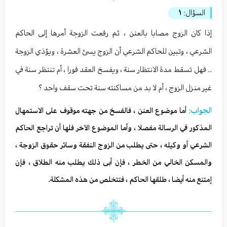
السؤال:
١
إذا كان الزوج مصابا بالعنن ، ثم رفعت الزوجة أمرها إلى الحاكم
الشرعي ، وتبين للحاكم الشرعي أن الزوج يسئ العشرة ، ويؤذي الزوجة
.. فهل تسقط مدة الانتظار سنة ، ويفسخ العقد فورا ، أم تنتظر سنة في
غير منزل الزوج ، أم لا بد من مساكنته سنة تحت سقف واحد ؟
الجواب:
أما موضوع العنن ، فالفسخ من جهته موقوف على الاستمهال
المذكور في الرسالة مفصلا ، وأما الموضوع الآخر فلها أن تراجع الحاكم
الشرعي أو وكيله ، حتى يطلب من الزوج النفقة وسائر حقوق الزوجة ،
والمسكن الخالي من الخطر ، فإن أبى ذلك يطلب منه الطلاق ، فإن
إمتنع منه أيضا ، طلقها الحاكم ، فتتخلص من هذه المشكلة.