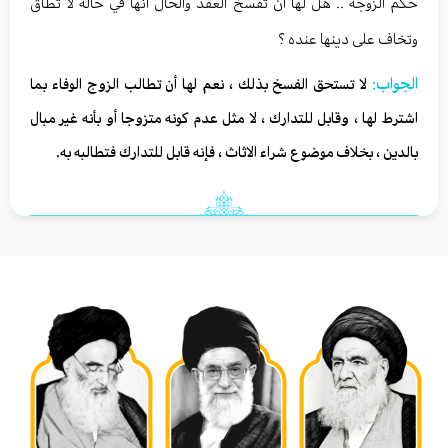
حكم الزوجة .. هل لها أن تفسخ العقد والحال أنها في حالة لا تطاق
وتخاف على دينها عنده ؟
الجواب:
لا تستحق الفسخ بذلك ، نعم لها أن تطالب الزوج الوفاء بما
اشترط لها ، وقابل للتدارك ، لا مثل عدم كونه متزوجا أو بأنه غير مبال
بالدين ، بخلاف موضوع شراء الاثاث ، فإنه قابل للتدارك فتطالبه به.