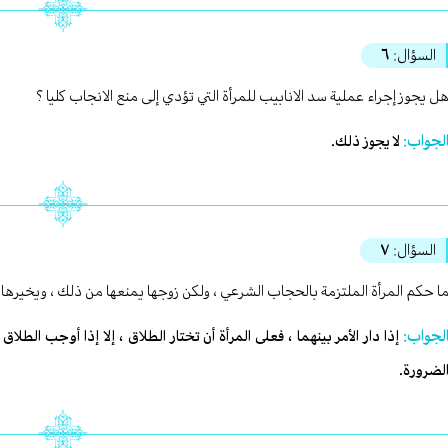
السؤال:
٦
ل يجوز إجراء عملية سد الانابيب للمرأة التي تؤدي إلى منع الانجاب كليا ؟
لجواب:
لا يجوز ذلك.
السؤال:
٧
ا حكم المرأة الملتزمة بالحجاب الشرعي ، ولكن زوجها يمنعها من ذلك ، ويخيرها ب
لجواب:
إذا دار الأمر بينهما ، فعلى المرأة أن تختار الطلاق ، إلا إذا أوجب الطل
لضرورة.