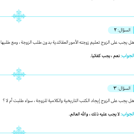
السؤال:
٢
ل يجب على الزوج تعليم زوجته الأمور العقائدية بدون طلب الزوجة ، ومع طلبها 
لجواب:
نعم ، يجب كفائيا.
السؤال:
٣
ل يجب على الزوج إيجاد الكتب التاريخية والكلامية للزوجة ، سواء طلبت أم لا ؟
لجواب:
لا يجب عليه ذلك ، والله العالم.