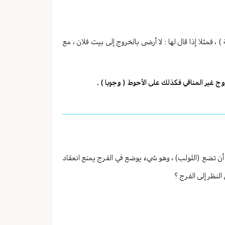
، فمثلا إذا قال لها : لا أرضى بالخروج إلى بيت فلان ، مع
روج غير المنافي فكذلك على الأحوط ( وجوبا ) .
ا أن تضع (اللولب) ، وهو شيء يوضع في الفرج يمنع انعقاد
النظر إلى الفرج ؟