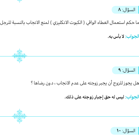
السؤال:
٨
ا حكم استعمال الغطاء الواقي ( الكبوت الانكليزي ) لمنع الانجاب بالنسبة للرجل
لجواب:
لا بأس به.
السؤال:
٩
ل يجوز للزوج أن يجبر زوجته على عدم الانجاب ، دون رضاها ؟
لجواب:
ليس له حق إجبار زوجته على ذلك.
السؤال:
١٠