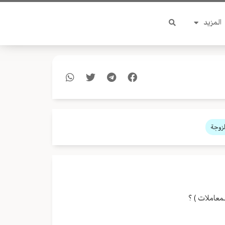
المزيد
لزوجة
لمعاملات ) ؟