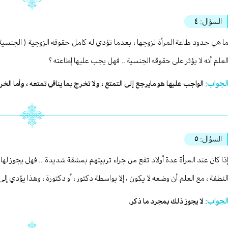
السؤال:
٤
ا هي حدود طاعة المرأة لزوجها ، بعدما تؤدي له كامل حقوقه الزوجية ( الجنسية ) 
لعلم أنه لا يؤثر على حقوقه الجنسية .. فهل يجب عليها إطاعته ؟
لجواب:
الواجب عليها هو مايرجع إلى التمتع ، ولا تخرج بما ينافي تمتعه ، وأما الخ
السؤال:
٥
ذا كان عند المرأة عدة أولاد تقع من جراء تربيتهم بمشقة شديدة .. فهل يجوز له
لنطفة ، مع العلم أن وضعه لا يكون ، إلا بواسطة دكتور ، أو دكتورة ، وهذا يؤدي إلى 
لجواب:
لا يجوز ذلك بمجرد ما ذكر.