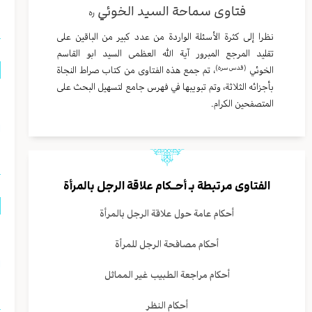
فتاوى سماحة السيد الخوئي
ره
نظرا إلى كثرة الأسئلة الواردة من عدد كبير من الباقين على
تقليد المرجع المبرور آية الله العظمى السيد ابو القاسم
(قدس سره)
الخوئي
، تم جمع هذه الفتاوى من كتاب صراط النجاة
بأجزائه الثلاثة، وتم تبويبها في فهرس جامع لتسهيل البحث على
ه
المتصفحين الكرام.
ا
الفتاوى مرتبطة بـ
أحــكام علاقة الرجل بالمرأة
أحكام عامة حول علاقة الرجل بالمرأة
ه
أحكام مصافحة الرجل للمرأة
ا
أحكام مراجعة الطبيب غير المماثل
أحكام النظر