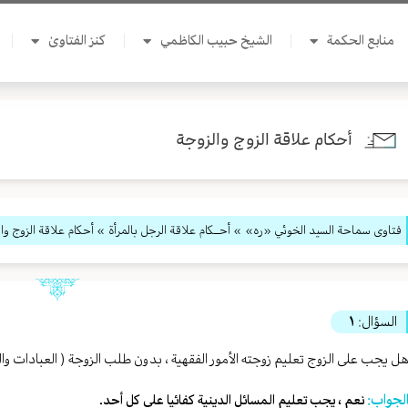
منابع الحكمة
الشيخ حبيب الكاظمي
كنز الفتاوىٰ
أحكام علاقة الزوج والزوجة
فتاوى سماحة السيد الخوئي «ره»
»
أحــكام علاقة الرجل بالمرأة
» أحكام علاقة الزوج وا
السؤال:
١
ل يجب على الزوج تعليم زوجته الأمور الفقهية ، بدون طلب الزوجة ( العبادات وا
لجواب:
نعم ، يجب تعليم المسائل الدينية كفائيا على كل أحد.