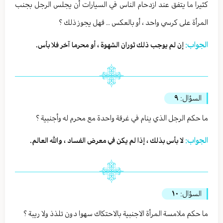
كثيرا ما يتفق عند ازدحام الناس في السيارات أن يجلس الرجل بجنب
المرأة على كرسي واحد ، أو بالعكس .. فهل يجوز ذلك ؟
الجواب:
إن لم يوجب ذلك ثوران الشهوة ، أو محرما آخر فلا بأس.
السؤال:
٩
ما حكم الرجل الذي ينام في غرفة واحدة مع محرم له وأجنبية ؟
الجواب:
لا بأس بذلك ، إذا لم يكن في معرض الفساد ، والله العالم.
السؤال:
١٠
ما حكم ملامسة المرأة الاجنبية بالاحتكاك سهوا دون تلذذ ولا ريبة ؟