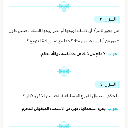
السؤال:
٣
هل يجوز للمرأة أن تصف لزوجها أو لغير زوجها النساء ، فتبين طول
شعورهن أو لون بشرتهن مثلا ؟ هذا مع عدم إرادة التزويج ؟
الجواب:
لا مانع من ذلك في حد نفسه ، والله العالم.
السؤال:
٤
ما حكم استعمال الفروج الاصطناعية للجنسين الذكر والانثى ؟
الجواب:
يحرم استعمالها ، فهي من الاستمناء المبغوض المحرم.