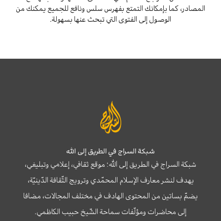
المصادر، كما بإمكانك التمتع بفهرس سلس ونافع للجميع يمكنك من
الوصول إلى الفتوى التي تبحث عنها بسهولة.
شبكة السراج في الطريق إلى الله
شبكة السراج في الطريق إلى الله؛ موقع ثقافي، إعلامي وتبليغي،
يهدف لنشر معارف الإسلام المحمّدي وترويج الثّقافة الدّينيّة،
يضمّ بساتين من المحتوى الهادف في مختلف المجالات، مضافا
إلى محاضرات ومؤلّفات سماحة الشّيخ حبيب الكاظمي.