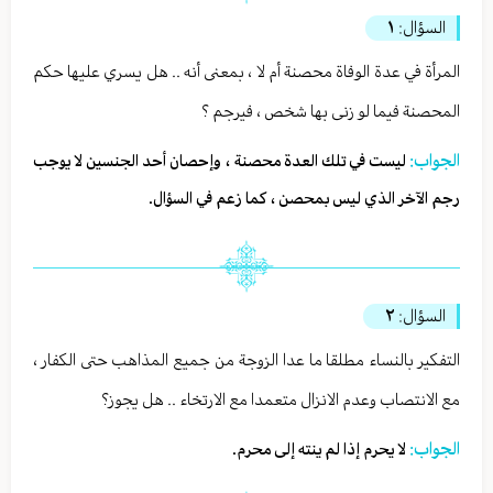
السؤال:
١
المرأة في عدة الوفاة محصنة أم لا ، بمعنى أنه .. هل يسري عليها حكم
المحصنة فيما لو زنى بها شخص ، فيرجم ؟
الجواب:
ليست في تلك العدة محصنة ، وإحصان أحد الجنسين لا يوجب
رجم الآخر الذي ليس بمحصن ، كما زعم في السؤال.
السؤال:
٢
التفكير بالنساء مطلقا ما عدا الزوجة من جميع المذاهب حتى الكفار ،
مع الانتصاب وعدم الانزال متعمدا مع الارتخاء .. هل يجوز؟
الجواب:
لا يحرم إذا لم ينته إلى محرم.