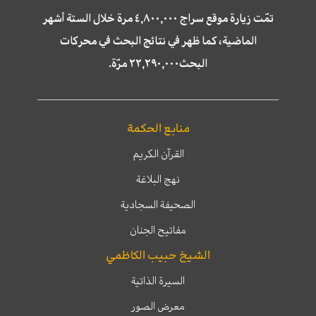
تمّت زيارة موقع سراج ٤,٨٠٠,٠٠٠ مرة خلال الستة أشهر
الماضية، كما ظهر في نتائج البحث في محركات
البحث٢٢,٢٩٠,٠٠٠ مرّة.
منابع الحكمة
القرآن الكريم
نهج البلاغة
الصحيفة السجادية
مفاتيح الجنان
الشيخ حبيب الكاظمي
السيرة الذاتية
معرض الصور