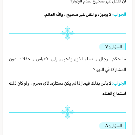
أن النقل غير صحيح لعدم الجواز؟
الجواب:
لا يجوز ، والنقل غير صحيح ، والله العالم.
السؤال:
٧
ما حكم الرجال والنساء الذين يذهبون إلى الاعراس والحفلات دون
المشاركة في اللهو ؟
الجواب:
لا بأس بذلك فيما إذا لم يكن مستلزما لأي محرم ، ولو كان ذلك
استماع الغناء.
السؤال:
٨