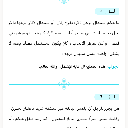
السؤال:
٥
ما حكم استبدال الرجل ذكره بفرج إنثى ، أو استبدال الانثى فرجها بذكر
رجل ، بالعمليات التي يجريها أطباء العصر؟ إذا كان هذا لغرض شهواني
فقط ، أو كان لغرض الانجاب ، كأن يكون المستبدل مصابا بعقم لا
يشفى ، ولحبه النسل استبدل فرجه ؟
الجواب:
هذه العملية في غاية الإشكال ، والله العالم.
السؤال:
٦
هل يجوز للرجل أن يلمس البالغة غير المكلفة شرعا باعتبار الجنون ،
وكذلك لمس المرأة للصبي البالغ المجنون ، كما ربما ينقل عنكم ، أم