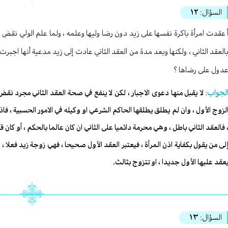
السؤال:
١٢
 عقدت امرأة باكرة نفسها على زيد دون رضا وليها وعلمه ، ولما علم الولي نقض
العقد الثاني ، ولكنها وبعد مدة من العقد الثاني عادت إلى زيد مدعية أنها اجبرت 
دول على رضاها ؟
لجواب:
لا يقبل منها دعوى الاجبار ، لكن لا ينفع في صحة العقد الثاني مجرد نق
لزوج الأول ، وان لم يطلق يطلقها الحاكم الشرعي او وكيله في الامور الحسبية ، فاذا
 فالعقد الثاني باطل ، وهي محرمة دائميا على الثاني ان كان عالما بالحكم ، أو كا
لى من يقول بكفاية اذن المرأة ، فيعتبر العقد الأول صحيحا ، فهي زوجة زيد فعلا ، 
عقد عليها الأول جديدا ، او تتزوج بثالث.
السؤال:
١٣