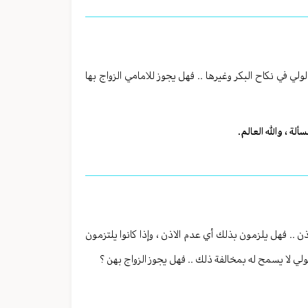
ولي في نكاح البكر وغيرها .. فهل يجوز للامامي الزواج بها
لة ، والله العالم.
اذن .. فهل يلزمون بذلك أي عدم الاذن ، وإذا كانوا يلتزمون
ي لا يسمح له بمخالفة ذلك .. فهل يجوز الزواج بهن ؟