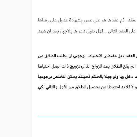
 العقد ، ثم عقدها هو على عمرو بشهادة عدول على رضاها
على العقد الثاني .. فهل تقبل دعواها بالاجبار بعد ان شهد
ض العقد ، بل مقتضى الاحتياط الوجوبي ان يطلب الطلاق من
 لم يقع الطلاق يعد الزواج الثاني تزويج ذات البعل احتياطا
ن قد دخل بها ولو جهلا بالحكم فحينئذ يمكن التخلص برجوعها
والا فلا بد احتياطا من تحصيل الطلاق من الأول والثاني لكي