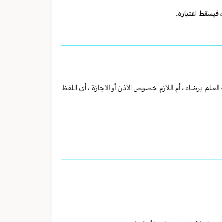
، فيسقط اعتباره.
العلم برضاه ، أم اللازم خصوص الاذن أو الاجازة ، أي اللفظ