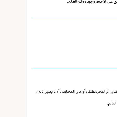
يح على الأحوط وجوبا ، والله العالم.
ي أو الكافر مطلقا ، أو حتى المخالف ، أم لا يعتبر إذنه ؟
لعالم.