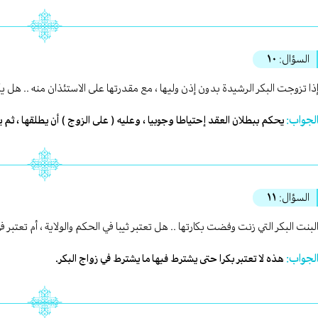
السؤال:
١٠
ذا تزوجت البكر الرشيدة بدون إذن وليها ، مع مقدرتها على الاستئذان منه .. هل يكون
لجواب:
يحكم ببطلان العقد إحتياطا وجوبيا ، وعليه ( على الزوج ) أن يطلقها ، ثم ي
السؤال:
١١
لبنت البكر التي زنت وفضت بكارتها .. هل تعتبر ثيبا في الحكم والولاية ، أم تعتبر
لجواب:
هذه لا تعتبر بكرا حتى يشترط فيها ما يشترط في زواج البكر.