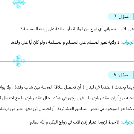
السؤال:
٦
ل للاب النصراني أي نوع من الولاية ، أو الطاعة على إبنته المسلمة ؟
لجواب:
لا ولاية لغير المسلم على المسلم والمسلمة ، ولو كان أبا على ولده.
السؤال:
٧
بما يحدث ( عندنا في لبنان ) أن تحصل علاقة المحبة بين شاب وفتاة ، ولا يواف
حبه ، ويأتيان لعقد زواجهما .. فهل يجوز في هذه الحال عقد زواجهما مع احتمال قي
 كما هو الموجود في بعض المناطق العشائرية ، أو احتمال تزويجها بغير من ترضاه
لجواب:
الأحوط لزوما اعتبار إذن الاب في زواج البكر، والله العالم.