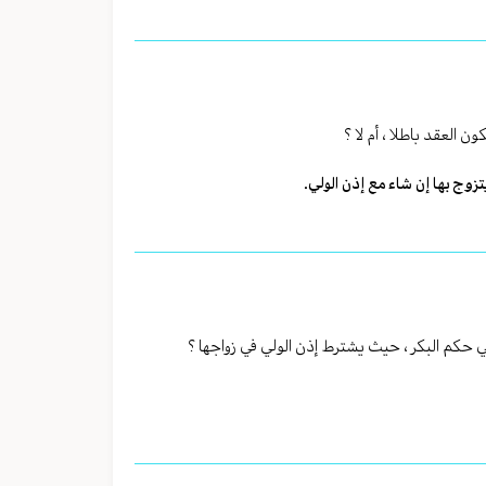
 العقد باطلا ، أم لا ؟
تزوج بها إن شاء مع إذن الولي.
 في حكم البكر ، حيث يشترط إذن الولي في زواجها ؟