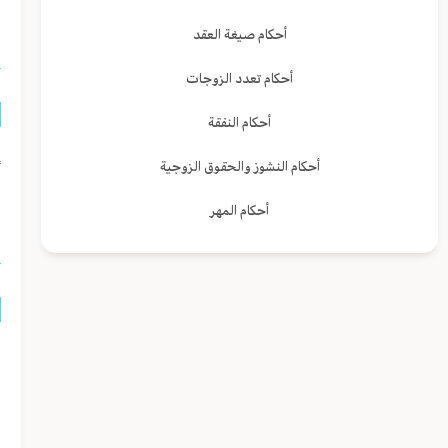
ا
أحكام صيغة العقد
أحكام تعدد الزوجات
أحكام النفقة
إ
أحكام النشوز والحقوق الزوجية
ا
أحكام المهر
ه
ا