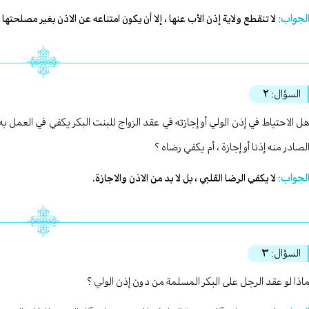
لجواب:
لا تنقطع ولاية إذن الأب عنها ، إلا أن يكون امتناعه عن الاذن بغير مصلحتها 
السؤال:
٢
ل الاحتياط في إذن الولي أو إجازته في عقد الزواج للبنت البكر يكفي في العمل به 
لصادر منه إذنا أو إجازة ، أم يكفي رضاه ؟
لجواب:
لا يكفي الرضا القلبي ، بل لا بد من الاذن والاجازة.
السؤال:
٣
اذا لو عقد الرجل على البكر المسلمة من دون إذن الولي ؟