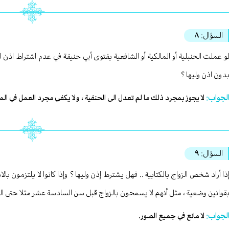
السؤال:
٨
و عملت الحنبلية أو المالكية أو الشافعية بفتوى أبي حنيفة في عدم اشتراط اذن ال
دون اذن وليها ؟
لجواب:
لا يجوز بمجرد ذلك ما لم تعدل الى الحنفية ، ولا يكفي مجرد العمل في المسأ
السؤال:
٩
ذا أراد شخص الزواج بالكتابية .. فهل يشترط إذن وليها ؟ وإذا كانوا لا يلتزمون بال
قوانين وضعية ، مثل أنهم لا يسمحون بالزواج قبل سن السادسة عشر مثلا حتى الول
لجواب:
لا مانع في جميع الصور.