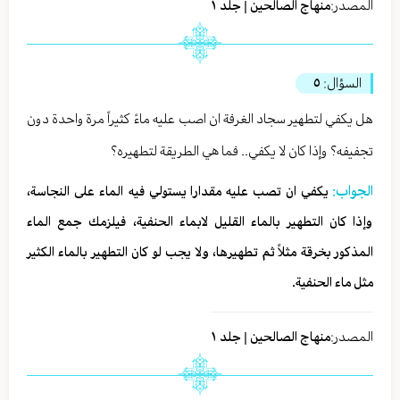
المصدر:
منهاج الصالحين | جلد ١
السؤال:
٥
هل يكفي لتطهير سجاد الغرفة ان اصب عليه ماءً كثيراً مرة واحدة دون
تجفيفه؟ وإذا كان لا يكفي.. فما هي الطريقة لتطهيره؟
الجواب:
يكفي ان تصب عليه مقدارا يستولي فيه الماء على النجاسة،
وإذا كان التطهير بالماء القليل لابماء الحنفية، فيلزمك جمع الماء
المذكور بخرقة مثلاً ثم تطهيرها، ولا يجب لو كان التطهير بالماء الكثير
مثل ماء الحنفية.
المصدر:
منهاج الصالحين | جلد ١