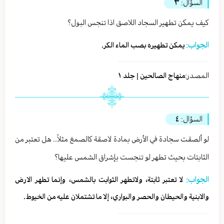
السؤال:
٣
كيف يمكن تطهير السجاد اللاصق اذا تنجس البول؟
الجواب:
يمكن تطهيره بصب الماء الكر.
المصدر:
منهاج الصالحين | جلد ١
السؤال:
٤
لو ألصقت سجادة في الأرض بمادة لاصقة كالصمغ مثلاً.. هل تعتبر من
الثابتات بحيث تطهر لو تنجست بإشراق الشمس عليها؟
الجواب:
لا تعتبر ثابتة، ولاتطهر الثوابت بالشمس، وإنما تطهر الارض
والابنية والحيطان والحصر والبواري، إلا ما تشتملان عليه من الخيوط.