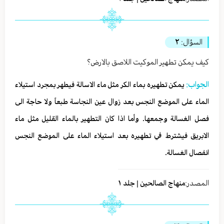
السؤال:
٢
كيف يمكن تطهير الموكيت اللاصق بالارض؟
الجواب:
يمكن تطهيره بماء الكر مثل ماء الاسالة فيطهر بمجرد استيلاء
الماء على الموضع النجس بعد زوال عين النجاسة طبعاً ولا حاجة الى
فصل الغسالة وجمعها. وأما اذا كان التطهير بالماء القليل مثل ماء
الابريق فيشترط في تطهيره بعد استيلاء الماء على الموضع النجس
انفصال الغسالة.
المصدر:
منهاج الصالحين | جلد ١