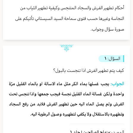
أحكام تطهير الفرش والسجاد المتنجس وكيفية تطهير الثياب من
النجاسة وغيرها حسب فتوى سماحة السيد السيستاني تأتيكم على
صورة سؤال وجواب.
السؤال:
١
كيف يتم تطهير الفرش اذا تنجست بالبول؟
الجواب:
يجب غسلها بماء الكر مثل ماء الاسالة او بالماء القليل مرّة
واحدة ولكن غسالة الماء القليل نجسة فيجب جمعها واذا تنجس تحت
الفرش ولم يصل الماء اليه حين تطهير الفرش فلابد من رفع السجاد
وتطهيره بالاستقلال ولا يكفي لتطهيره وصول الرطوبة اليه.
المصدر:
منهاج الصالحين | جلد ١