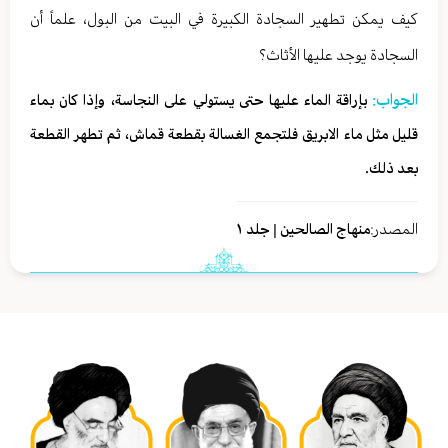
كيف يمكن تطهير السجادة الكبيرة في البيت من البول، علماً أن
السجادة يوجد عليها الأثاث؟
الجواب:
بإراقة الماء عليها حتى يستولي على النجاسة، وإذا كان بماء
قليل مثل ماء الابريق فلتجمع الغسالة بقطعة قماش، ثم تطهر القطعة
بعد ذلك.
المصدر:
منهاج الصالحين | جلد ١