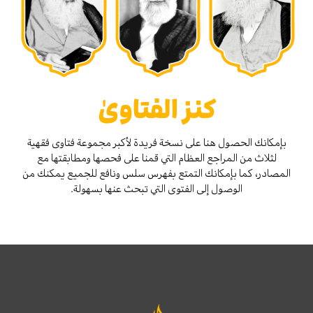
كنز الفتاوىٰ
بإمكانك الحصول هنا على نسخة فريدة لأكبر مجموعة فتاوى فقهية
لثلاث من المراجع العظام التي قمنا على فحصها ومطابقتها مع
المصادر، كما بإمكانك التمتع بفهرس سلس ونافع للجميع يمكنك من
الوصول إلى الفتوى التي تبحث عنها بسهولة.