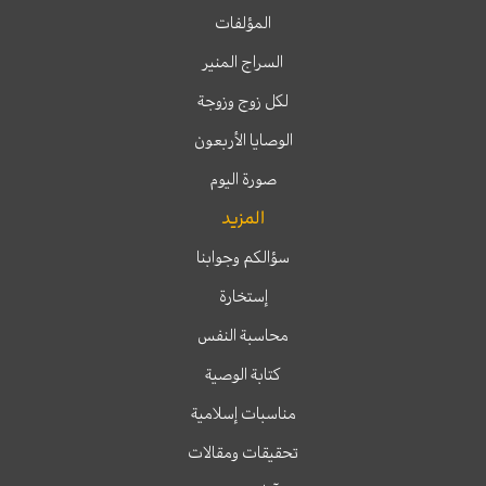
المؤلفات
السراج المنير
لكل زوج وزوجة
الوصايا الأربعون
صورة اليوم
المزيد
سؤالكم وجوابنا
إستخارة
محاسبة النفس
كتابة الوصية
مناسبات إسلامية
تحقيقات ومقالات