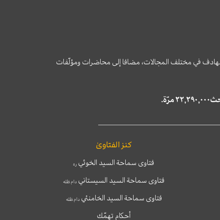
وى الهادف في مختلف المجالات، مضافا إلى محاضرات ومؤلّفات
كنز الفتاوىٰ
فتاوى سماحة السيد الخوئي
ره
فتاوى سماحة السيد السيستاني
دام ظله
فتاوى سماحة السيد الخامنئي
دام ظله
أحكام تهمّك