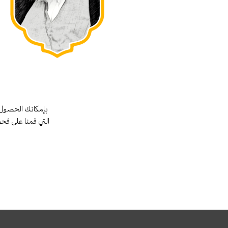
بإمكانك الحصول 
التي قمنا على فح