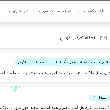
منابع الحكمة
الشيخ حبيب الكاظمي
كنز الفتاوىٰ
أحكام تطهير الأواني
فتاوى سماحة السيد السيستاني
»
أحكام المطهرات
» أحكام تطهير الأواني
روط تطهير الآنية المتنجسة وكيفية ذلك وغيرها حسب فتوى سماحة السيد السي
السؤال:
١
ذا صب ماء الكر داخل الاناء النجس وتجمع الماء في اسفله.. فهل يطهر الاناء بذل