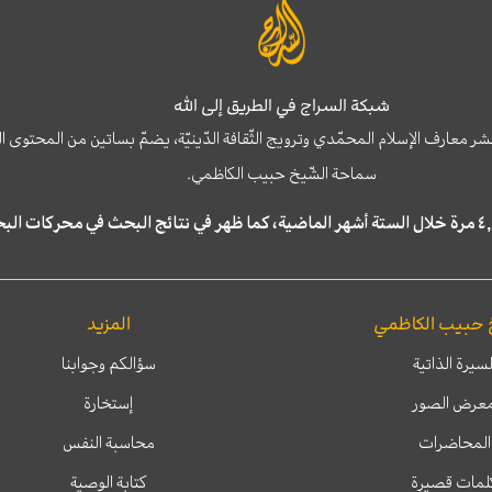
شبكة السراج في الطريق إلى الله
نشر معارف الإسلام المحمّدي وترويج الثّقافة الدّينيّة، يضمّ بساتين من المحت
سماحة الشّيخ حبيب الكاظمي.
 حبيب الكاظمي
المزيد
لسيرة الذاتية
سؤالكم وجوابنا
عرض الصور
إستخارة
المحاضرات
محاسبة النفس
لمات قصيرة
كتابة الوصية