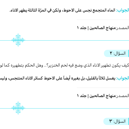
لجواب:
الماء المتجمع نجس على الاحوط، ولكن في المرّة الثالثة يطهر الاناء.
لمصدر:
منهاج الصالحين | جلد ١
السؤال:
٢
يف يكون تطهير الاناء الذي وضع فيه لحم الخنزير؟.. وهل الحكم بتطهيره كما لو
لجواب:
يغسل ثلاثاً بالقليل، بل بغيره أيضاً على الاحوط كسائر الاناء المتنجس، وليس
لمصدر:
منهاج الصالحين | جلد ١
السؤال:
٣