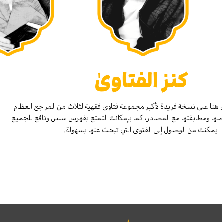
كنز الفتاوىٰ
هنا على نسخة فريدة لأكبر مجموعة فتاوى فقهية لثلاث من المراجع العظام
صها ومطابقتها مع المصادر، كما بإمكانك التمتع بفهرس سلس ونافع للجميع
يمكنك من الوصول إلى الفتوى التي تبحث عنها بسهولة.