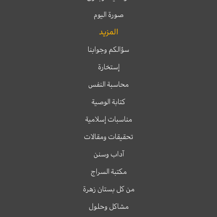
صورة اليوم
المزيد
سؤالكم وجوابنا
إستخارة
محاسبة النفس
كتابة الوصية
مناسبات إسلامية
تحقيقات ومقالات
آداب وسنن
مكتبة السراج
من كل بستان زهرة
مشاكل وحلول