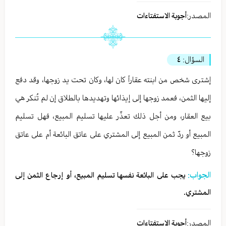
المصدر:
أجوبة الاستفتاءات
السؤال:
٤
إشترى شخص من ابنته عقاراً كان لها، وكان تحت يد زوجها، وقد دفع
إليها الثمن، فعمد زوجها إلى إيذائها وتهديدها بالطلاق إن لم تُنكر هي
بيع العقار، ومن أجل ذلك تعذّر عليها تسليم المبيع، فهل تسليم
المبيع أو ردّ ثمن المبيع إلى المشتري على عاتق البائعة أم على عاتق
زوجها؟
الجواب:
يجب على البائعة نفسها تسليم المبيع، أو إرجاع الثمن إلى
المشتري.
المصدر:
أجوبة الاستفتاءات