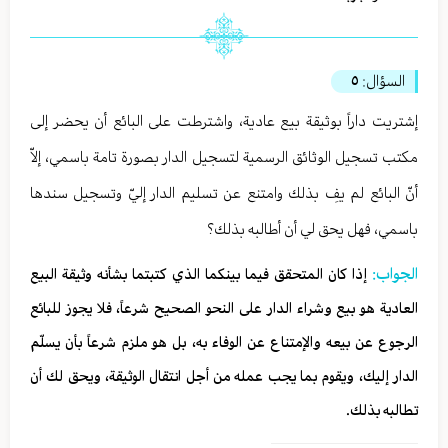
السؤال:
٥
إشتريت داراً بوثيقة بيع عادية، واشترطت على البائع أن يحضر إلى
مكتب تسجيل الوثائق الرسمية لتسجيل الدار بصورة تامة باسمي، إلاّ
أنّ البائع لم يفِ بذلك وامتنع عن تسليم الدار إليّ وتسجيل سندها
باسمي، فهل يحق لي أن أطالبه بذلك؟
الجواب:
إذا كان المتحقق فيما بينكما الذي كتبتما بشأنه وثيقة البيع
العادية هو بيع وشراء الدار على النحو الصحيح شرعاً، فلا يجوز للبائع
الرجوع عن بيعه والإمتناع عن الوفاء به، بل هو ملزم شرعاً بأن يسلّم
الدار إليك، ويقوم بما يجب عمله من أجل انتقال الوثيقة، ويحق لك أن
تطالبه بذلك.