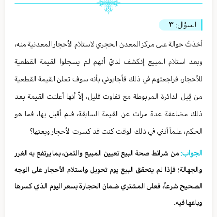
السؤال:
۳
أخذتُ حوالة على مركز المعدن الحجري لاستلام الأحجار المعدنية منه،
وبعد استلام المبيع إنكشف لديّ أنهم لم يسجلوا القيمة القطعية
للأحجار، فراجعتهم في ذلك فأجابوني بأنه سوف تعلن القيمة القطعية
من قِبل الدائرة المربوطة مع تفاوت قليل، إلاّ أنها أعلنت القيمة بعد
ذلك مضاعفة عدة مرات عن القيمة السابقة، فلم أقبل بها، فما هو
الحكم، علماً أنني في ذلك الوقت كنت قد كسرت الأحجار وبعتها؟
الجواب:
من شرائط صحة البيع تعيين المبيع والثمن، بما يرتفع به الغرر
والجهالة؛ فإذا لم يتحقق البيع يوم تحويل واستلام الأحجار على الوجه
الصحيح شرعاً، فعلى المشتري ضمان الحجارة بسعر اليوم الذي كسرها
وباعها فيه.