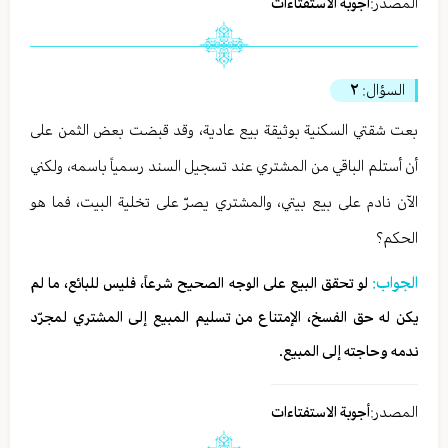
المصدر:
أجوبة الاستفتاءات
السؤال:
۲
بعت شقتي السكنية بوثيقة بيع عادية، وقد قبضت بعض الثمن على
أن أستلم الباقي من المشتري عند تسجيل السند رسمياً باسمه، ولكني
الآن نادم على بيع بيتي، والمشتري يصرّ على تخلية البيت، فما هو
الحكم؟
الجواب:
لو تحقق البيع على الوجه الصحيح شرعاً، فليس للبائع، ما لم
يكن له حق الفسخ، الإمتناع من تسليم المبيع إلى المشتري لمجرّد
ندمه وحاجته إلى المبيع.
المصدر:
أجوبة الاستفتاءات