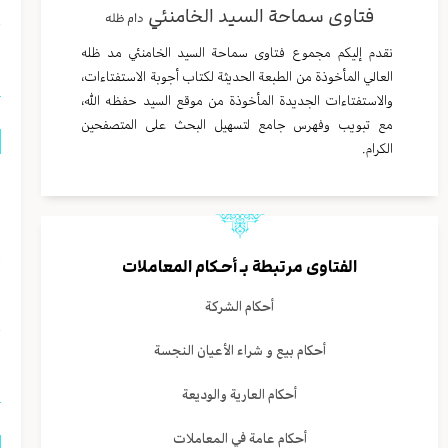
فتاوى سماحة السيد الخامنئي
دام ظله
ا
نقدم إليكم مجموع فتاوى سماحة السيد الخامنئي مد ظله
العالي المأخوذة من الطبعة الحديثة لكتاب أجوبة الاستفتاءات،
والاستفتاءات الجديدة المأخوذة من موقع السيد حفظه الله،
مع تبويب وفهرس جامع لتسهيل البحث على المتصفحين
الكرام.
ه
و
ا
الفتاوى مرتبطة بـ
أحـكام المعاملات
و
أحكام الشركة
أحكام بيع و شراء الأعيان النجسة
ا
أحكام العارية والوديعة
أحكام عامة في المعاملات