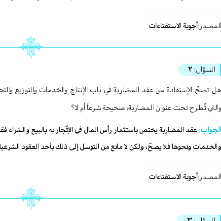
لمصدر:
أجوبة الاستفتاءات
السؤال:
٢
ل تصحّ الإستفادة من عقد المضاربة في باب الإنتاج والخدمات والتوزيع والتجار
التي تُطرح تحت عنوان المضاربة، صحيحة شرعاً أم لا؟
لجواب:
عقد المضاربة يختص باستثمار رأس المال في الإتّجار به بالبيع والشراء فقط
الخدمات ونحوها فلا يصحّ، ولكن لا مانع من التوسل إلى ذلك بأحد العقود الشرعي
لمصدر:
أجوبة الاستفتاءات
السؤال:
٣