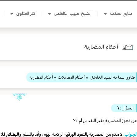
منابع الحكمة
الشيخ حبيب الكاظمي
كنز الفتاوىٰ
أحكام المضاربة
فتاوى سماحة السيد الخامنئي
»
أحـكام المعاملات
» أحكام المضاربة
السؤال:
١
ل تجوز المضاربة بغير النقدين أم لا؟
لجواب:
لا مانع من المضاربة بالنقود الورقية الرائجة اليوم، وأما بالسلع والبضائع فلا