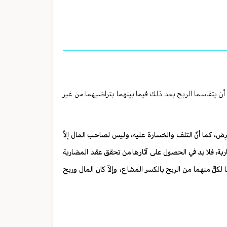
يتقاسما الربح بعد ذلك فيما بينهما بتراضيهما من غير
ترِض، كما أنّ التلف والخسارة عليه، وليس لصاحب المال إلاّ
ربة، فلا بد في الحصول على آثارها من تحقق عقد المضاربة
لٍّ منهما من الربح بالكسر المشاع، وإلاّ كان المال وربح