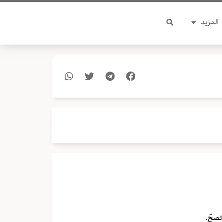
المزيد
 تصحّ.