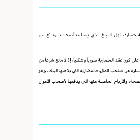
أية خسارة، فهل المبلغ الذي يستلمه أصحاب الودائع من
على كون عقد المضاربة صورياً وشكلياً، إذ لا مانع شرعاً من
ارة عن صاحب المال، فالمضاربة التي يدّعيها البنك، وهو
صحة، والأرباح الحاصلة منها التي يدفعها لأصحاب الأموال