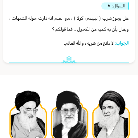
السؤال:
٧
هل يجوز شرب ( البيبسي كولا ) ، مع العلم انه دارت حوله الشبهات ،
ويقال بأن به كمية من الكحول .. فما قولكم ؟
الجواب:
لا مانع من شربه ، والله العالم.