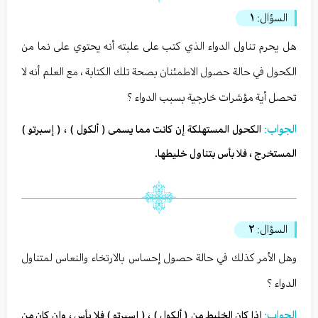
السؤال:
١
هل يحرم تناول الدواء الذي كتب على علبته أنه يحتوي على نما من
الكحول في حالة حصول الاطمئنان بصحة تلك الكتابة ، مع العلم أنه لا
تحصل أية مؤشرات خارجية بسبب الدواء ؟
الجواب:
الكحول المستهلكة إن كانت مما يسمى ( ألكول ) ، ( إسبرتو )
المستخرج ، فلا بأس بتناول خليطها.
السؤال:
٢
وهل الأمر كذلك في حالة حصول إحساس بالارتخاء والنعاس لمتناول
الدواء ؟
الجواب:
إذا كان الخليط من ( ألكول ) ، ( إسبرتو ) فلا بأس ، وإن كان من