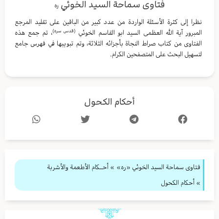
فتاوى سماحة السيد الخوئي
ره
نظرا إلى كثرة الأسئلة الواردة من عدد كبير من الباقين على تقليد المرجع
(قدس سره)
المبرور آية الله العظمى السيد ابو القاسم الخوئي
، تم جمع هذه
الفتاوى من كتاب صراط النجاة بأجزائه الثلاثة، وتم تبويبها في فهرس جامع
لتسهيل البحث على المتصفحين الكرام.
أحكام الكحول
فتاوى سماحة السيد الخوئي «ره»
»
أحــكام الأطعمة والأشربة
» أحكام الكحول