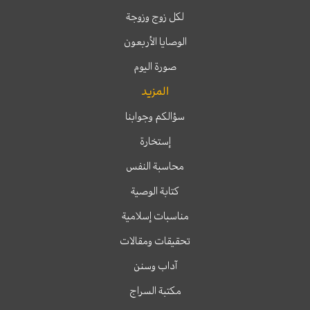
لكل زوج وزوجة
الوصايا الأربعون
صورة اليوم
المزيد
سؤالكم وجوابنا
إستخارة
محاسبة النفس
كتابة الوصية
مناسبات إسلامية
تحقيقات ومقالات
آداب وسنن
مكتبة السراج