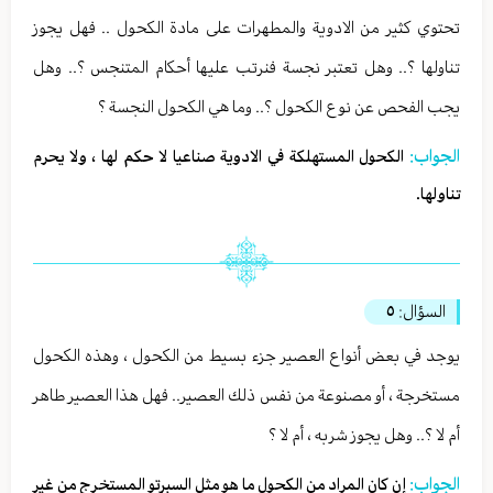
تحتوي كثير من الادوية والمطهرات على مادة الكحول .. فهل يجوز
تناولها ؟.. وهل تعتبر نجسة فنرتب عليها أحكام المتنجس ؟.. وهل
يجب الفحص عن نوع الكحول ؟.. وما هي الكحول النجسة ؟
الجواب:
الكحول المستهلكة في الادوية صناعيا لا حكم لها ، ولا يحرم
تناولها.
السؤال:
٥
يوجد في بعض أنواع العصير جزء بسيط من الكحول ، وهذه الكحول
مستخرجة ، أو مصنوعة من نفس ذلك العصير.. فهل هذا العصير طاهر
أم لا ؟.. وهل يجوز شربه ، أم لا ؟
الجواب:
إن كان المراد من الكحول ما هو مثل السبرتو المستخرج من غير