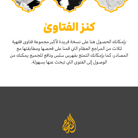
كنز الفتاوىٰ
بإمكانك الحصول هنا على نسخة فريدة لأكبر مجموعة فتاوى فقهية
لثلاث من المراجع العظام التي قمنا على فحصها ومطابقتها مع
المصادر، كما بإمكانك التمتع بفهرس سلس ونافع للجميع يمكنك من
الوصول إلى الفتوى التي تبحث عنها بسهولة.