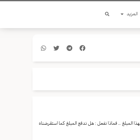
المزيد
ة الشرائية لهذا المبلغ .. فماذا نفعل : هل ندفع المبلغ كما استقرضناه