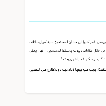
وصل الأمر أخيرا إلى حد أن المستدين عليه أموال طائلة ،
له من خلال عقارات وبيوت يمتلكها المستدين .. فهل يمكن
لك ؟ ب لو سكنها فعليا هو وزوجته ؟
قصة ، يجب عليه بيعها لأداء دينه ، وللاطلاع على التفصيل