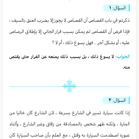
السؤال:
١
ذكرتم في باب القصاص أن القصاص لا يجوز إلا بضرب العنق بالسيف ،
فإذا فرض أن القصاص لم يمكن بسبب فرار الجاني إلا بإطلاق الرصاص
عليه ، أو بشكل آخر .. فهل يسوغ ذلك ، أم لا ؟
الجواب:
لا يسوغ ذلك ، بل بسبب ذلك يمنعه عن الفرار حتى يقتص
منه.
السؤال:
٢
إذا كانت سيارة تسير في الشارع بسرعة ، لان الشارع كان خاليا من
المارة ، ولكنه ظهر شخص بالمصادفة من زقاق وعبر الشارع ، وأثناء
عبوره اصطدمت السيارة به وقتل ، مع العلم بأن صاحب السيارة كان