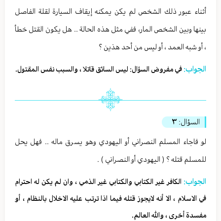
أثناء عبور ذلك الشخص لم يكن يمكنه إيقاف السيارة لقلة الفاصل
بينها وبين الشخص المار، ففي مثل هذه الحالة .. هل يكون القتل خطأ
، أو شبه العمد ، أو ليس من أحد هذين ؟
الجواب:
في مفروض السؤال: ليس السائق قاتلا ، والسبب نفس المقتول.
السؤال:
٣
لو فاجاء المسلم النصراني أو اليهودي وهو يسرق ماله .. فهل يحل
للمسلم قتله ؟ ( اليهودي أو النصراني ) .
الجواب:
الكافر غير الكتابي والكتابي غير الذمي ، وان لم يكن له احترام
في الاسلام ، الا أنه لايجوز قتله فيما اذا ترتب عليه الاخلال بالنظام ، أو
مفسدة أخرى ، والله العالم.