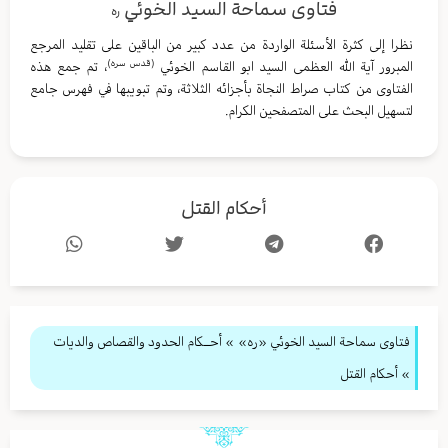
فتاوى سماحة السيد الخوئي
ره
نظرا إلى كثرة الأسئلة الواردة من عدد كبير من الباقين على تقليد المرجع
(قدس سره)
المبرور آية الله العظمى السيد ابو القاسم الخوئي
، تم جمع هذه
الفتاوى من كتاب صراط النجاة بأجزائه الثلاثة، وتم تبويبها في فهرس جامع
لتسهيل البحث على المتصفحين الكرام.
أحكام القتل
فتاوى سماحة السيد الخوئي «ره»
»
أحــكام الحدود والقصاص والديات
» أحكام القتل