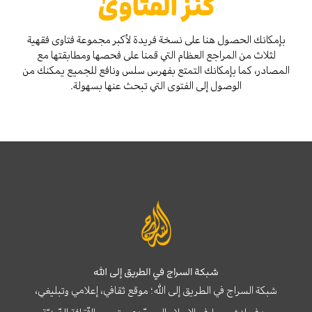
كنز الفتاوىٰ
بإمكانك الحصول هنا على نسخة فريدة لأكبر مجموعة فتاوى فقهية
لثلاث من المراجع العظام التي قمنا على فحصها ومطابقتها مع
المصادر، كما بإمكانك التمتع بفهرس سلس ونافع للجميع يمكنك من
الوصول إلى الفتوى التي تبحث عنها بسهولة.
شبكة السراج في الطريق إلى الله
شبكة السراج في الطريق إلى الله؛ موقع ثقافي، إعلامي وتبليغي،