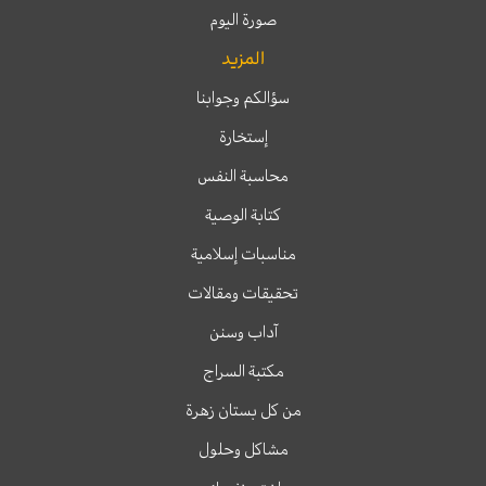
صورة اليوم
المزيد
سؤالكم وجوابنا
إستخارة
محاسبة النفس
كتابة الوصية
مناسبات إسلامية
تحقيقات ومقالات
آداب وسنن
مكتبة السراج
من كل بستان زهرة
مشاكل وحلول