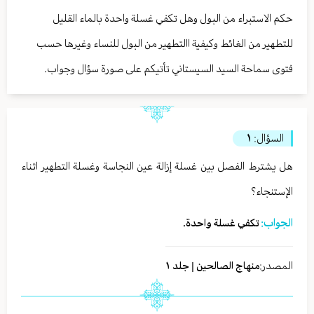
حكم الاستبراء من البول وهل تكفي غسلة واحدة بالماء القليل
للتطهير من الغائط وكيفية االتطهير من البول للنساء وغيرها حسب
فتوى سماحة السيد السيستاني تأتيكم على صورة سؤال وجواب.
السؤال:
١
هل يشترط الفصل بين غسلة إزالة عين النجاسة وغسلة التطهير اثناء
الإستنجاء؟
الجواب:
تكفي غسلة واحدة.
المصدر:
منهاج الصالحين | جلد ١