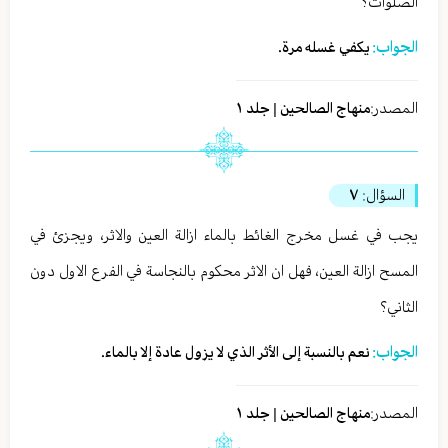
الصلوات؟
الجواب:
يكفي غسله مرة.
المصدر:
منهاج الصالحين | جلد ١
السؤال:
٧
يجب في غسل مخرج الغائط بالماء ازالة العين والاثر، ويجزئ في
المسح ازالة العين، فهل ان الاثر محكوم بالنجاسة في الفرع الاول دون
الثاني؟
الجواب:
نعم بالنسبة إلى الأثر الذي لا يزول عادة إلا بالماء.
المصدر:
منهاج الصالحين | جلد ١