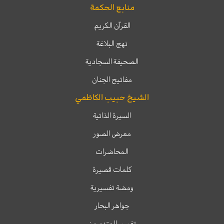
منابع الحكمة
القرآن الكريم
نهج البلاغة
الصحيفة السجادية
مفاتيح الجنان
الشيخ حبيب الكاظمي
السيرة الذاتية
معرض الصور
المحاضرات
كلمات قصيرة
ومضة تفسيرية
جواهر البحار
تفسير المتدبرين