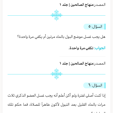
المصدر:
منهاج الصالحين | جلد ١
السؤال:
٥
هل يجب غسل موضع البول بالماء مرتين أم يكفي مرة واحدة؟
الجواب:
تكفي مرة واحدة.
المصدر:
منهاج الصالحين | جلد ١
السؤال:
٦
إذا كنت أصلي لفترة ولم أكن أعلم أنه يجب غسل العضو الذكري ثلاث
مرات بالماء القليل بعد التبول لأكون طاهراً للصلاة، فما حكم تلك