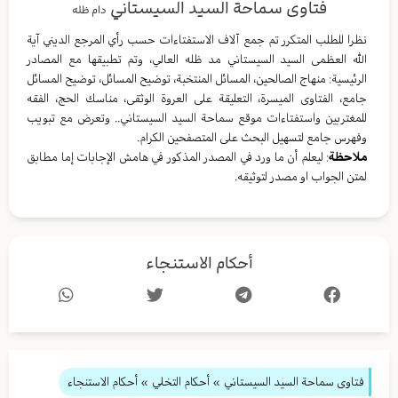
فتاوى سماحة السيد السيستاني
دام ظله
نظرا للطلب المتكرر تم جمع آلاف الاستفتاءات حسب رأي المرجع الديني آية
الله العظمى السيد السيستاني مد ظله العالي، وتم تطبيقها مع المصادر
الرئيسية: منهاج الصالحين، المسائل المنتخبة، توضيح المسائل، توضيح المسائل
جامع، الفتاوى الميسرة، التعليقة على العروة الوثقى، مناسك الحج، الفقه
للمغتربين واستفتاءات موقع سماحة السيد السيستاني.. وتعرض مع تبويب
وفهرس جامع لتسهيل البحث على المتصفحين الكرام.
ملاحظة
: ليعلم أن ما ورد في المصدر المذكور في هامش الإجابات إما مطابق
لمتن الجواب او مصدر لتوثيقه.
أحكام الاستنجاء
فتاوى سماحة السيد السيستاني
»
أحكام التخلي
» أحكام الاستنجاء