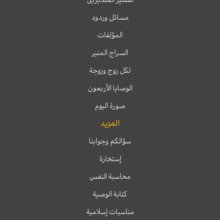
مسائل وردود
المؤلفات
السراج المنير
لكل زوج وزوجة
الوصايا الأربعون
صورة اليوم
المزيد
سؤالكم وجوابنا
إستخارة
محاسبة النفس
كتابة الوصية
مناسبات إسلامية