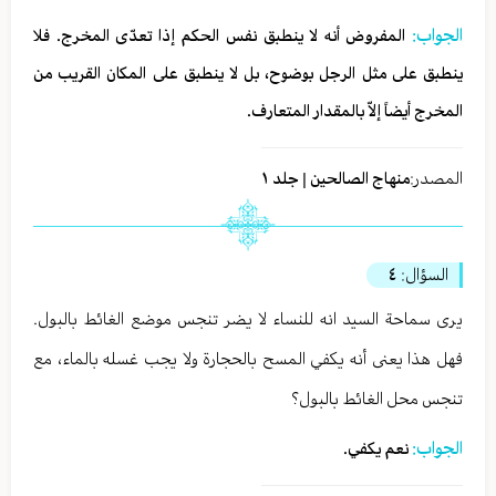
الجواب:
المفروض أنه لا ينطبق نفس الحكم إذا تعدّى المخرج. فلا
ينطبق على مثل الرجل بوضوح، بل لا ينطبق على المكان القريب من
المخرج أيضاً إلاّ بالمقدار المتعارف.
المصدر:
منهاج الصالحين | جلد ١
السؤال:
٤
يرى سماحة السيد انه للنساء لا يضر تنجس موضع الغائط بالبول.
فهل هذا يعنى أنه يكفي المسح بالحجارة ولا يجب غسله بالماء، مع
تنجس محل الغائط بالبول؟
الجواب:
نعم يكفي.