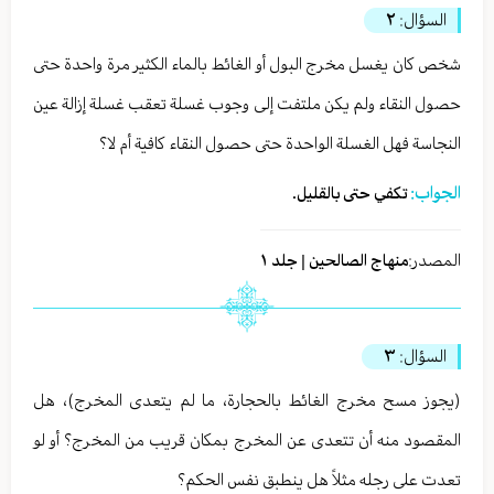
السؤال:
٢
شخص كان يغسل مخرج البول أو الغائط بالماء الكثير مرة واحدة حتى
حصول النقاء ولم يكن ملتفت إلى وجوب غسلة تعقب غسلة إزالة عين
النجاسة فهل الغسلة الواحدة حتى حصول النقاء كافية أم لا؟
الجواب:
تكفي حتى بالقليل.
المصدر:
منهاج الصالحين | جلد ١
السؤال:
٣
(يجوز مسح مخرج الغائط بالحجارة، ما لم يتعدى المخرج)، هل
المقصود منه أن تتعدى عن المخرج بمكان قريب من المخرج؟ أو لو
تعدت على رجله مثلاً هل ينطبق نفس الحكم؟