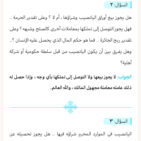
السؤال:
٢
هل يجوز بيع أوراق اليانصيب وشراؤها ، أم لا ؟ وعلى تقدير الحرمة ..
فهل يجوز التوصل إلى تملكها بمعاملات أخرى كالصلح وشبهه ؟ وعلى
تقدير ربح الجائزة .. فما هو حكم المال الذي يحصل عليه الإنسان ؟..
وهل يفرق بين أن يكون اليانصيب من قبل سلطة حكومية أو شركة
أهلية؟
الجواب:
لا يجوز بيعها ولا التوصل إلى تملكها بأي وجه ، وإذا حصل له
ذلك عامله معاملة مجهول المالك ، والله العالم.
السؤال:
٣
اليانصيب في الموارد المحرم شراؤه فيها .. هل يجوز تحصيله عن