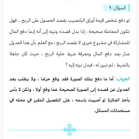
السؤال:
١
لو دفع شخص قيمة أوراق اليانصيب بقصد الحصول على الربح .. فهل
تكون المعاملة صحيحة ، إذا بدل قصده ونيته إلى أنه إنما دفع المال
للمشاركة في مشروع خيري لا بقصد الربح ، مع العلم بأن هذا العدول
صار بعد دفع المال ومعرفة شرط حلية الربح ، حيث كان جاهلا
بالشرط ، ثم تبين له ، فبدل نيته إليه ؟
الجواب:
أما ما دفع بتلك الصورة فقد وقع حراما ، ولا ينقلب بعد
العدول عن قصده إلى الصورة الصحيحة عما وقع أولا ، ولكن لا بأس
بأخذ الجائزة لو أصيبت باسمه ، على التفصيل المقرر في محله في
مستحدثات المسائل.