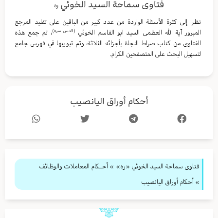
فتاوى سماحة السيد الخوئي
ره
نظرا إلى كثرة الأسئلة الواردة من عدد كبير من الباقين على تقليد المرجع
(قدس سره)
المبرور آية الله العظمى السيد ابو القاسم الخوئي
، تم جمع هذه
الفتاوى من كتاب صراط النجاة بأجزائه الثلاثة، وتم تبويبها في فهرس جامع
لتسهيل البحث على المتصفحين الكرام.
أحكام أوراق اليانصيب
فتاوى سماحة السيد الخوئي «ره»
»
أحــكام المعاملات والوظائف
» أحكام أوراق اليانصيب