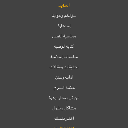
المزيد
سؤالكم وجوابنا
إستخارة
محاسبة النفس
كتابة الوصية
مناسبات إسلامية
تحقيقات ومقالات
آداب وسنن
مكتبة السراج
من كل بستان زهرة
مشاكل وحلول
اختبر نفسك