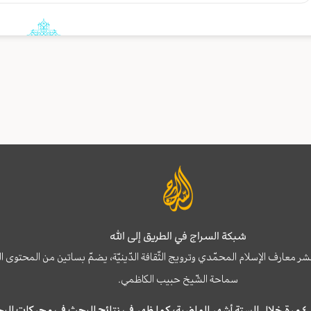
شبكة السراج في الطريق إلى الله
نشر معارف الإسلام المحمّدي وترويج الثّقافة الدّينيّة، يضمّ بساتين من المحت
سماحة الشّيخ حبيب الكاظمي.