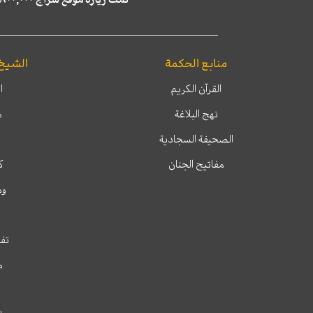
منابع الحكمة
الشيخ
القرآن الكريم
ا
نهج البلاغة
م
الصحيفة السجادية
مفاتيح الجنان
ك
وم
تفس
م