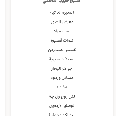
الشيخ حبيب الكاظمي
السيرة الذاتية
معرض الصور
المحاضرات
كلمات قصيرة
تفسير المتدبرين
ومضة تفسيرية
جواهر البحار
مسائل وردود
المؤلفات
لكل زوج وزوجة
الوصايا الأربعون
سؤالكم وجوابنا