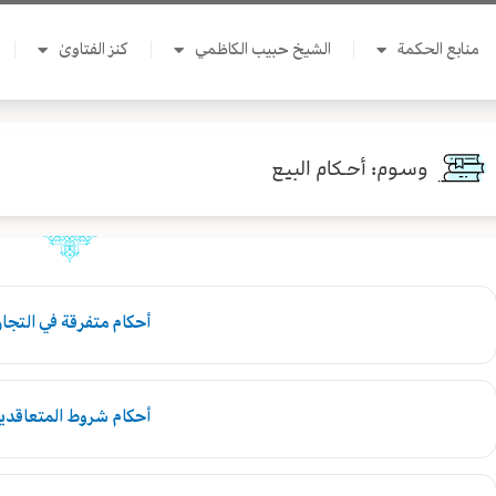
منابع الحكمة
الشيخ حبيب الكاظمي
كنز الفتاوىٰ
وسوم: أحـكام البيع
أحكام متفرقة في التجار
أحكام شروط المتعاقدي