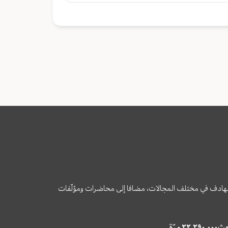
وى الهادف في مختلف المجالات، مضافا إلى محاضرات ومؤلّفات