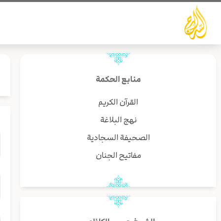
خطي
لى
لمحتوى
منابع الحكمة
القرآن الكريم
نهج البلاغة
الصحيفة السجادية
مفاتيح الجنان