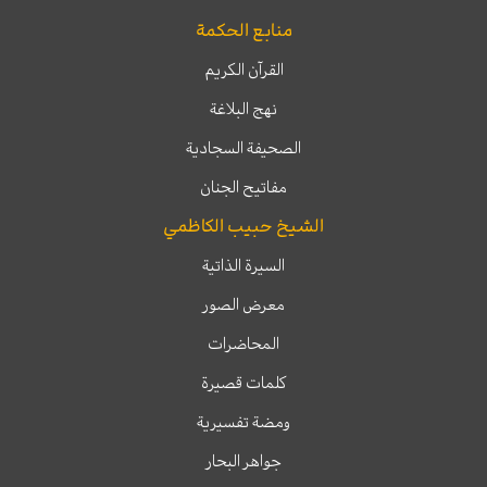
منابع الحكمة
القرآن الكريم
نهج البلاغة
الصحيفة السجادية
مفاتيح الجنان
الشيخ حبيب الكاظمي
السيرة الذاتية
معرض الصور
المحاضرات
كلمات قصيرة
ومضة تفسيرية
جواهر البحار