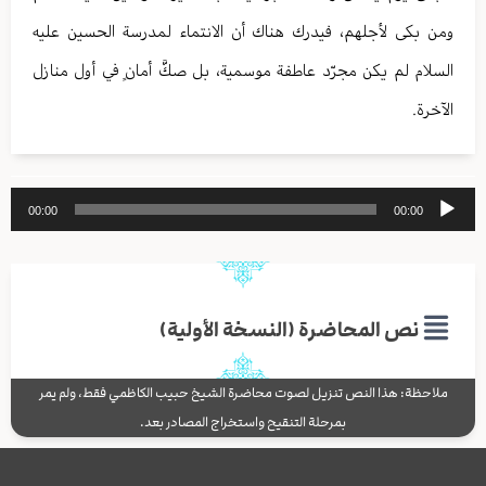
ومن بكى لأجلهم، فيدرك هناك أن الانتماء لمدرسة الحسين عليه
السلام لم يكن مجرّد عاطفة موسمية، بل صكَّ أمانٍ في أول منازل
الآخرة.
مشغل
00:00
00:00
الصوت
نص المحاضرة (النسخة الأولية)
ملاحظة: هذا النص تنزيل لصوت محاضرة الشيخ حبيب الكاظمي فقط، ولم يمر
بمرحلة التنقيح واستخراج المصادر بعد.