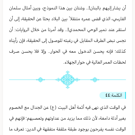
أن يشار إليهم بالبنان!.. وشتان بين هذا النموذج، وبين أمثال سلمان
الفارسي، الذي قضى عمره متنقلا ً بين البلاد بحثا عن الحقيقة، إلى أن
استقر عند نمير الوحي المحمدي!.. وقد أمرنا من خلال الروايات: أن
نجس نبض الطرف المقابل في رغبته للوصول إلى الحقيقة، فإن رأيناه
كذلك؛ فإنه يحسن الدخول معه في الحوار.. وإلا فلا يحسن صرف
لحظات العمر الغالية في حوار الجهلاء.
الكلمة:
٤٤
في الوقت الذي نهى فيه أئمة أهل البيت (ع) عن الجدال مع الخصوم
بغير أدلة دامغة، لأن ذلك مما يزيد من عداوتهم وتعصبهم؛ فإنهم في
الوقت نفسه يفرحون بوجود طبقة مثقفة متفقهة في الدين: تعرف ما