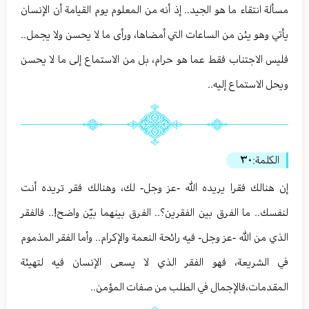
مسألة انتقاء ما هو الجيد.. إذ أنه من المعلوم يوم القيامة أن الإنسان
يأتي وهو يئن من الساعات التي أمضاها، ورأى ما لا يحسن ولا يجمل..
فليس الاجتناب فقط عما هو حرام، بل من الاستماع إلى ما لا يحسن
ويحل الاستماع إليه..
الكلمة:
٣٠
إن هنالك فقرا يريده الله -عز وجل- لك، وهنالك فقر تريده أنت
لنفسك.. ما الفرق بين الفقرين؟.. الفرق بينهما بيّن واضح!.. فالفقر
الذي من الله -عز وجل- فيه رائحة النعمة والإكرام.. وأما الفقر المذموم
في الشريعة، فهو الفقر الذي لا يسعى الإنسان فيه لتهيئة
المقدمات،فالإجمال في الطلب من صفات المؤمن..