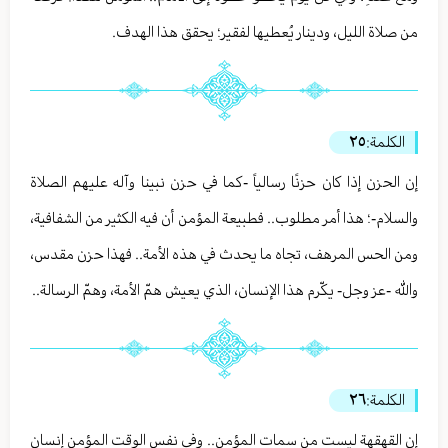
من صلاة الليل، ودينار يُعطيها لفقير؛ يحقق هذا الهدف.
الكلمة:
٢٥
إن الحزن إذا كان حزنًا رسالياً -كما في حزن نبينا وآله عليهم الصلاة
والسلام-؛ هذا أمر مطلوب.. فطبيعة المؤمن أن فيه الكثير من الشفافية،
ومن الحس المرهف، تجاه ما يحدث في هذه الأمة.. فهذا حزن مقدس،
والله -عز وجل- يكّرم هذا الإنسان، الذي يعيش همّ الأمة، وهمّ الرسالة..
الكلمة:
٢٦
إن القهقهة ليست من سمات المؤمن.. وفي نفس الوقت المؤمن إنسان