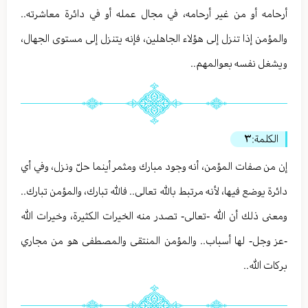
أرحامه أو من غير أرحامه، في مجال عمله أو في دائرة معاشرته..
والمؤمن إذا تنزل إلى هؤلاء الجاهلين، فإنه يتنزل إلى مستوى الجهال،
ويشغل نفسه بعوالمهم..
الكلمة:
٣
إن من صفات المؤمن، أنه وجود مبارك ومثمر أينما حلّ ونزل، وفي أي
دائرة يوضع فيها، لأنه مرتبط بالله تعالى.. فالله تبارك، والمؤمن تبارك..
ومعنى ذلك أن الله -تعالى- تصدر منه الخيرات الكثيرة، وخيرات الله
-عز وجل- لها أسباب.. والمؤمن المنتقى والمصطفى هو من مجاري
بركات الله..