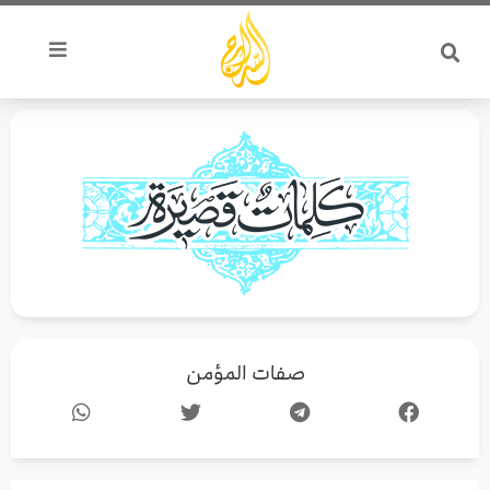
خطي
لى
لمحتوى
صفات المؤمن