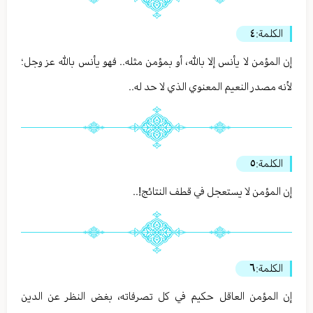
الكلمة:
٤
إن المؤمن لا يأنس إلا بالله، أو بمؤمن مثله.. فهو يأنس بالله عز وجل؛
لأنه مصدر النعيم المعنوي الذي لا حد له..
الكلمة:
٥
إن المؤمن لا يستعجل في قطف النتائج!..
الكلمة:
٦
إن المؤمن العاقل حكيم في كل تصرفاته، بغض النظر عن الدين