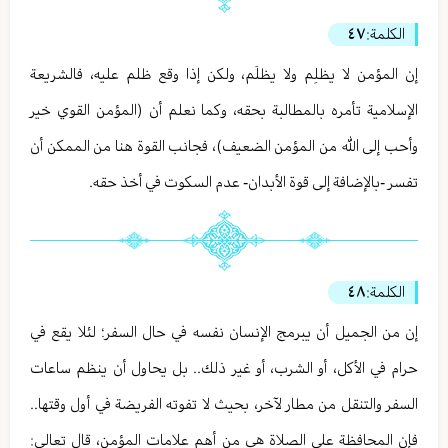
الكلمة:
٤٧
إن المؤمن لا يظلِم ولا يظلَم، ولكن إذا وقع ظلم عليه، فالشريعة
الإسلامية تأمره بالمطالبة بحقه، وكما نعلم أن (المؤمن القوي خير
وأحب إلى الله من المؤمن الضعيف)، فجانب القوة هنا من الممكن أن
تفسر -بالإضافة إلى قوة الأبدان- عدم السكوت في أخذ حقه.
الكلمة:
٤٨
إن من الجميل أن يبرمج الإنسان نفسه في حال السفر؛ لئلا يقع في
حرام في الأكل، أو الشرب، أو غير ذلك.. بل يحاول أن ينظم ساعات
السفر والتنقل من مطار لآخر، بحيث لا تفوته الفريضة في أول وقتها..
فإن المحافظة على الصلاة هي من أهم علامات المؤمن، قال تعالى: