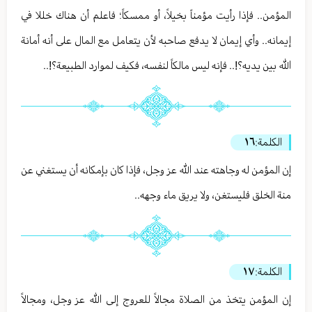
المؤمن.. فإذا رأيت مؤمناً بخيلاً، أو ممسكاً؛ فاعلم أن هناك خللا في
إيمانه.. وأي إيمان لا يدفع صاحبه لأن يتعامل مع المال على أنه أمانة
الله بين يديه؟!.. فإنه ليس مالكاً لنفسه، فكيف لموارد الطبيعة؟!..
الكلمة:
١٦
إن المؤمن له وجاهته عند الله عز وجل، فإذا كان بإمكانه أن يستغني عن
منة الخلق فليستغن، ولا يريق ماء وجهه..
الكلمة:
١٧
إن المؤمن يتخذ من الصلاة مجالاً للعروج إلى الله عز وجل، ومجالاً