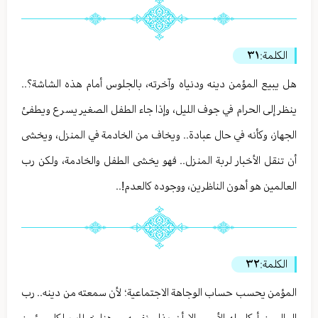
الكلمة:
٣١
هل يبيع المؤمن دينه ودنياه وآخرته، بالجلوس أمام هذه الشاشة؟..
ينظر إلى الحرام في جوف الليل، وإذا جاء الطفل الصغير يسرع ويطفئ
الجهاز، وكأنه في حال عبادة.. ويخاف من الخادمة في المنزل، ويخشى
أن تنقل الأخبار لربة المنزل.. فهو يخشى الطفل والخادمة، ولكن رب
العالمين هو أهون الناظرين، ووجوده كالعدم!..
الكلمة:
٣٢
المؤمن يحسب حساب الوجاهة الاجتماعية؛ لأن سمعته من دينه.. رب