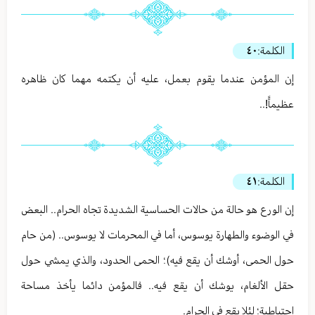
الكلمة:
٤٠
إن المؤمن عندما يقوم بعمل، عليه أن يكتمه مهما كان ظاهره
عظيماًً!..
الكلمة:
٤١
إن الورع هو حالة من حالات الحساسية الشديدة تجاه الحرام.. البعض
في الوضوء والطهارة يوسوس، أما في المحرمات لا يوسوس.. (من حام
حول الحمى، أوشك أن يقع فيه)؛ الحمى الحدود، والذي يمشي حول
حقل الألغام، يوشك أن يقع فيه.. فالمؤمن دائما يأخذ مساحة
احتياطية؛ لئلا يقع في الحرام.