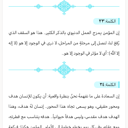
الكلمة:
٢٣
إن المؤمن يمزج العمل الدنيوي بالذكر الكثير.. هذا هو السقف الذي
رُفعَ لنا، لنصل إلى مرحلةٍ من المراحل، لا نرى في الوجود إلا هو (لا إله
إلا الله)؛ أي لا مؤثر في الوجود إلا هو..
الكلمة:
٢٤
إن السعادة على ما نفهمهُ نحنُ بنظرة واقعية: أن يكون للإنسان هدف
ومحور حقيقي، وهو يسعى تجاه هذا المحور.. إنسان لهُ هدف، وهذا
الهدف هدف مقدس، وليس هدفاً حيوانياً.. هدفه يتناسب مع فطرتهِ،
ومع عقلهِ، وفي كل يوم يخطو خطوة إلى الأمام.. المؤمن هكذا: فركعة