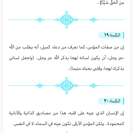
مِنَ الْحَقِّ شَيْئًا}..
الكلمة:
١٩
إن من صفات المؤمن، كما نعرف من دعاء كميل، أنه يطلب من الله
-عز وجل- أن يكون لسانه لهجا بذكر الله عز وجل.. (واجعل لساني
بذكرك لهجا، وقلبي بحبك متيما)..
الكلمة:
٢٠
إن الإنسان الذي عينه على قلبه، هذا من مصاديق الذاتية والأنانية
المحمودة.. ولكن المؤمن الأرقى تكون عينه في السماء، لا في النفس.