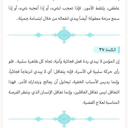
عاطفي، يلتقط الأمور.. فإذا تعجب لشيء، أو إذا أعجبه شيء، أو إذا
سمع مزحة معقولة؛ أيضاً يبدي انفعاله من خلال ابتسامة جميلة..
الكلمة:
٢٧
إن المؤمن لا يبدي ردة فعل فجائية وآنية، تجاه كل ظاهرة سلبية.. فلو
رأى حركة سلبية في الأسرة، فإنه يتغافل؛ أي لا يبدي انزعاجاً فجائياً،
وإنما يدرس الأسباب الخفية، ليحاول أن يعالج ويتدارك الأمر.. فهذا
التغافل ليس تغافل الغافلين، وإنما تغافل الإنسان الذي ينتظر الفرصة
المناسبة لعلاج القضية.