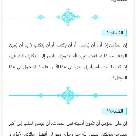
الكلمة:
١٠
إن المؤمن إذا أراد أن يُراسل، أو أن يكتب، أو أن يتكلم، لا بد أن يُعين
الهدف من ذلك، فنحن عبيد لله عز وجل.. انظر إلى التكليف الشرعي،
إذا كنت لست مأموراً، بل منهياً في هذا الأمر.. فلماذا الدخول في هذا
المجال؟..
الكلمة:
١١
إن على المؤمن أن تكون أمنيته قبل الممات، أن يوسع القلب إلى أكبر
مساحة ممكنة، ليلقى الله -عز وجل- وهو في أفضل حالاته.. {يَوْمَ لا