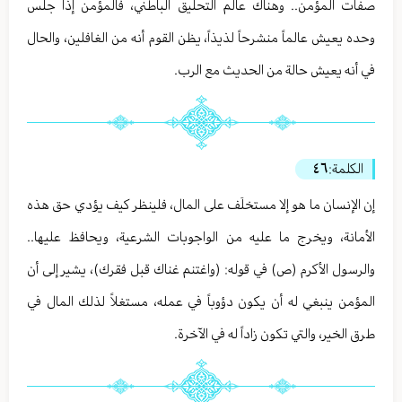
صفات المؤمن.. وهناك عالم التحليق الباطني، فالمؤمن إذا جلس
وحده يعيش عالماً منشرحاً لذيذاً، يظن القوم أنه من الغافلين، والحال
في أنه يعيش حالة من الحديث مع الرب.
الكلمة:
٤٦
إن الإنسان ما هو إلا مستخلَف على المال، فلينظر كيف يؤدي حق هذه
الأمانة، ويخرج ما عليه من الواجوبات الشرعية، ويحافظ عليها..
والرسول الأكرم (ص) في قوله: (واغتنم غناك قبل فقرك)، يشير إلى أن
المؤمن ينبغي له أن يكون دؤوباً في عمله، مستغلاً لذلك المال في
طرق الخير، والتي تكون زاداً له في الآخرة.