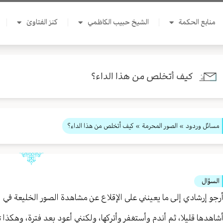
منابع الحكمة
الشيخ حبيب الكاظمي
كنز الفتاوىٰ
كيف أتخلص من هذا الداء؟
مسائل وردود
»
الصور المحرمة
» كيف أتخلص من هذا الداء؟
السؤال
رجو إرشادي إلى ما يعينني على الإقلاع عن مشاهدة الصور الخليعة في ال
شاهدها قليلا، ثم أندم وأستغفر وأتركها، ولكنني أعود بعد فترة، وهكذا تت