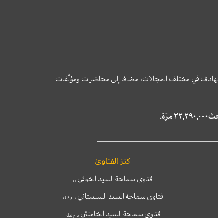
وى الهادف في مختلف المجالات، مضافا إلى محاضرات ومؤلّفات
كنز الفتاوىٰ
فتاوى سماحة السيد الخوئي
ره
فتاوى سماحة السيد السيستاني
دام ظله
فتاوى سماحة السيد الخامنئي
دام ظله