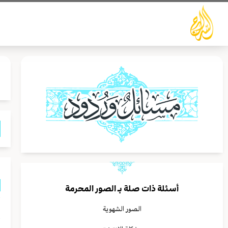
خطي
لى
لمحتوى
أسئلة ذات صلة بـ
الصور المحرمة
أ
الصور الشهوية
أ