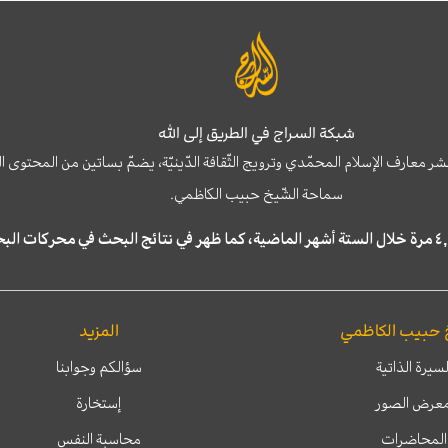
شبكة السراج في الطريق إلى الله
نشر معارف الإسلام المحمّدي وترويج الثّقافة الدّينيّة، يضمّ بساتين من المحت
سماحة الشّيخ حبيب الكاظمي.
 حبيب الكاظمي
المزيد
لسيرة الذاتية
سؤالكم وجوابنا
عرض الصور
إستخارة
المحاضرات
محاسبة النفس