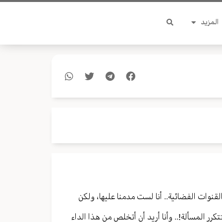
المزيد
قنوات الفضائية.. أنا لست مدمنا عليها، ولكن
كرر المسألة!.. وأنا أريد أن أتخلص من هذا الداء