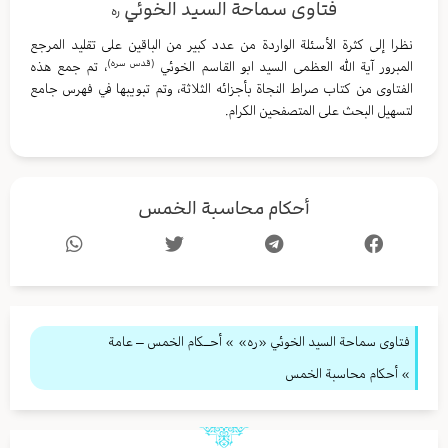
فتاوى سماحة السيد الخوئي
ره
نظرا إلى كثرة الأسئلة الواردة من عدد كبير من الباقين على تقليد المرجع
(قدس سره)
المبرور آية الله العظمى السيد ابو القاسم الخوئي
، تم جمع هذه
الفتاوى من كتاب صراط النجاة بأجزائه الثلاثة، وتم تبويبها في فهرس جامع
لتسهيل البحث على المتصفحين الكرام.
أحكام محاسبة الخمس
فتاوى سماحة السيد الخوئي «ره»
»
أحــكام الخمس – عامة
» أحكام محاسبة الخمس