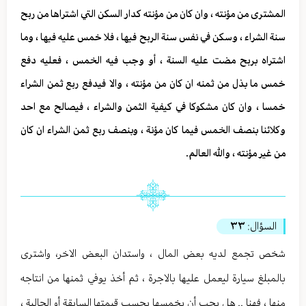
المشترى من مؤنته ، وان كان من مؤنته كدار السكن التي اشتراها من ربح
سنة الشراء ، وسكن في نفس سنة الربح فيها ، فلا خمس عليه فيها ، وما
اشتراه بربح مضت عليه السنة ، أو وجب فيه الخمس ، فعليه دفع
خمس ما بذل من ثمنه ان كان من مؤنته ، والا فيدفع ربع ثمن الشراء
خمسا ، وان كان مشكوكا في كيفية الثمن والشراء ، فيصالح مع احد
وكلائنا بنصف الخمس فيما كان مؤنة ، وبنصف ربع ثمن الشراء ان كان
من غير مؤنته ، والله العالم.
السؤال:
٣٣
شخص تجمع لديه بعض المال ، واستدان البعض الاخر، واشترى
بالمبلغ سيارة ليعمل عليها بالاجرة ، ثم أخذ يوفي ثمنها من انتاجه
منها ، فهنا .. هل يجب أن يخمسها بحسب قيمتها السابقة أو الحالية ،