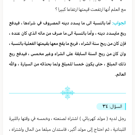
مع العلم أنها ارتفعت قيمتها ارتفاعا كبيرا ؟
الجواب:
أما بالنسبة الى ما يسدد دينه المصروف في شراءها ، فيدفع
ربع مايسدد دينه ، وأما بالنسبة الى ما صرف من ماله الذي كان عنده ،
فإن كان من ربح سنة الشراء ، فربع ما يقع معها بقيمتها الفعلية بالنسبة ،
وان كان من ربح السنة السابقة على الشراء وغير مخمس ، فيدفع ربع
ذلك المبلغ ، حتى يكون خمسا للمبلغ ولما بحذائه من السيارة ، والله
العالم.
السؤال:
٣٤
رجل لديه ( مولد كهربائي ) اشتراه لصنعته ، وخمسه في وقتها بالليرة
اللبنانية ، ثم احتاج إلى مولد أكبر ، فاستدان مبلغا من المال واشتراه ،