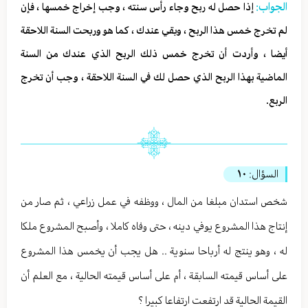
الجواب:
إذا حصل له ربح وجاء رأس سنته ، وجب إخراج خمسها ، فإن
لم تخرج خمس هذا الربح ، وبقي عندك ، كما هو وربحت السنة اللاحقة
أيضا ، وأردت أن تخرج خمس ذلك الربح الذي عندك من السنة
الماضية بهذا الربح الذي حصل لك في السنة اللاحقة ، وجب أن تخرج
الربع.
السؤال:
١٠
شخص استدان مبلغا من المال ، ووظفه في عمل زراعي ، ثم صار من
إنتاج هذا المشروع يوفي دينه ، حتى وفاه كاملا ، وأصبح المشروع ملكا
له ، وهو ينتج له أرباحا سنوية .. هل يجب أن يخمس هذا المشروع
على أساس قيمته السابقة ، أم على أساس قيمته الحالية ، مع العلم أن
القيمة الحالية قد ارتفعت ارتفاعا كبيرا ؟