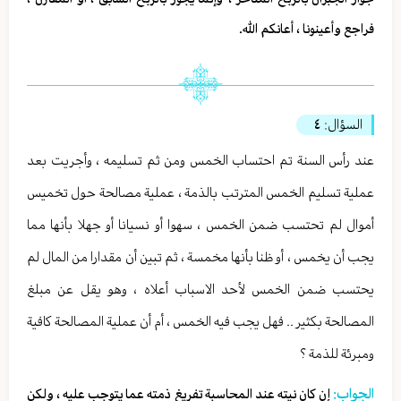
فراجع وأعينونا ، أعانكم الله.
السؤال:
٤
عند رأس السنة تم احتساب الخمس ومن ثم تسليمه ، وأجريت بعد
عملية تسليم الخمس المترتب بالذمة ، عملية مصالحة حول تخميس
أموال لم تحتسب ضمن الخمس ، سهوا أو نسيانا أو جهلا بأنها مما
يجب أن يخمس ، أو ظنا بأنها مخمسة ، ثم تبين أن مقدارا من المال لم
يحتسب ضمن الخمس لأحد الاسباب أعلاه ، وهو يقل عن مبلغ
المصالحة بكثير .. فهل يجب فيه الخمس ، أم أن عملية المصالحة كافية
ومبرئة للذمة ؟
الجواب:
إن كان نيته عند المحاسبة تفريغ ذمته عما يتوجب عليه ، ولكن