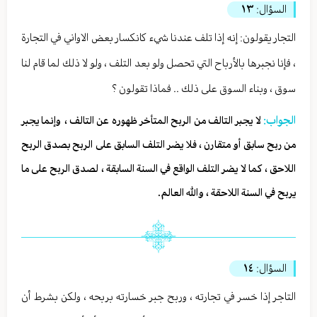
السؤال:
١٣
التجار يقولون: إنه إذا تلف عندنا شيء كانكسار بعض الاواني في التجارة
، فإنا نجبرها بالأرباح التي تحصل ولو بعد التلف ، ولو لا ذلك لما قام لنا
سوق ، وبناء السوق على ذلك .. فماذا تقولون ؟
الجواب:
لا يجبر التالف من الربح المتأخر ظهوره عن التالف ، وإنما يجبر
من ربح سابق أو متقارن ، فلا يضر التلف السابق على الربح بصدق الربح
اللاحق ، كما لا يضر التلف الواقع في السنة السابقة ، لصدق الربح على ما
يربح في السنة اللاحقة ، والله العالم.
السؤال:
١٤
التاجر إذا خسر في تجارته ، وربح جبر خسارته بربحه ، ولكن بشرط أن