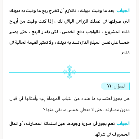
الجواب:
بعد ما وفيت ديونك ، فاللازم أن تخرج ربع ما وفيت به ديونك
التي صرفتها في عملك الزراعي الباقي لك ، إذا كنت وفيت من أرباح
ذلك المشروع ، فالواجب دفع الخمس ، لكن بقدر الربع ، حتى يصير
خمسا على نفس المبلغ الذي تسد به دينك ، ولا تعتبر القيمة الحالية في
ذلك.
السؤال:
١١
هل يجوز احتساب ما عنده من الثياب المهداة إليه وأمثالها في قبال
ديون مصارفه ، حتى لا يعطي خمس ما بقي منها ؟
الجواب:
نعم يجوز في صورة وجودها حين استدانة المصارف ، أو المال
المصروف في شرائها.