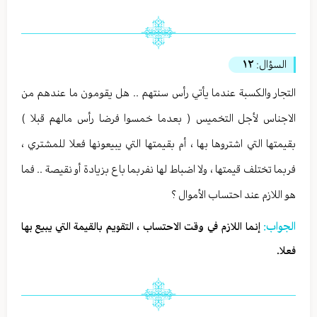
السؤال:
١٢
التجار والكسبة عندما يأتي رأس سنتهم .. هل يقومون ما عندهم من
الاجناس لأجل التخميس ( بعدما خمسوا فرضا رأس مالهم قبلا )
بقيمتها التي اشتروها بها ، أم بقيمتها التي يبيعونها فعلا للمشتري ،
فربما تختلف قيمتها ، ولا اضباط لها نفربما باع بزيادة أو نقيصة .. فما
هو اللازم عند احتساب الأموال ؟
الجواب:
إنما اللازم في وقت الاحتساب ، التقويم بالقيمة التي يبيع بها
فعلا.