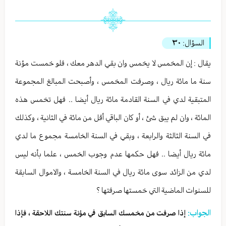
السؤال:
٣٠
يقال : إن المخمس لا يخمس وان بقي الدهر معك ، فلو خمست مؤنة
سنة ما مائة ريال ، وصرفت المخمس ، وأصبحت المبالغ المجموعة
المتبقية لدي في السنة القادمة مائة ريال أيضا .. فهل تخمس هذه
المائة ، وان لم يبق شئ ، أو كان الباقي أقل من مائة في الثانية ، وكذلك
في السنة الثالثة والرابعة ، وبقي في السنة الخامسة مجموع ما لدي
مائة ريال أيضا .. فهل حكمها عدم وجوب الخمس ، علما بأنه ليس
لدي من الزائد سوى مائة ريال في السنة الخامسة ، والاموال السابقة
للسنوات الماضية التي خمستها صرفتها ؟
الجواب:
إذا صرفت من مخمسك السابق في مؤنة سنتك اللاحقة ، فإذا