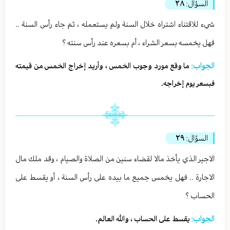
السؤال:
٢٨
شيء للاقتناء اشتراه خلال السنة ولم يستعمله ، ثم جاء رأس السنة ..
فهل يخمسه بسعر الشراء ، أم بسعره عند رأس سنته ؟
الجواب:
ما وقع مورد وجوب الخمس ، وأريد إخراج الخمس من قيمته
فبسعر يوم إخراجه.
السؤال:
٢٩
الاجير الذي يأخذ مالا لقضاء سنين من الصلاة والصيام ، وقد ملك مال
الاجارة .. فهل يخمس جميع ما بيده على رأس السنة ، أو يقسط على
الحساب ؟
الجواب:
يقسط على الحساب ، والله العالم.