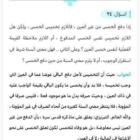
السؤال:
٢٤
إذا دفع الخمس من غير العين ، فاللازم تخميس الخمس ، ولكن هل
اللازم تخميس نفس الخمس المدفوع ، أم اللازم ملاحظة القيمة
الفعلية لنفس خمس العين ؟ وعلى الثاني .. فهل مضي السنة شرط في
استقرار الوجوب ، أم لا يلزم مضي السنة من حين دفع الخمس ؟
الجواب:
حيث أن التخميس لأجل دفع الباقي عوضا عما في العين التي
وجب تخميسه ، فلا بد وأن يخمس ما يكون الباقي بقيمة الواجب عليه
في ذاك العين ، وحيث صرفه بدل ما هو موجود فعلا ، فليس صرفا في
المؤونة ، فلا ينتظر مضي السنة كغيره من أنحاء الصرف في غير المؤونة ،
والله العالم. التبريزي: يعلق على ماذكره قدس سره ، بأن الدفع من غير
العين ليس معاوضة ، بل هو وفاء للخمس لكون تعلق الخمس على نحو
الاشاعة في المالية ، لا في العين.