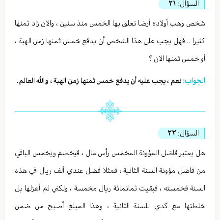
السؤال:
٢١
شخص وهب أولاده أرضا تعلق بها الخمس منذ سنين ، والان زاد ثمنها
كثيرا .. فهل يجب على هذا الشخص أن يدفع خمس ثمنها زمن الهبة ،
أو خمس ثمنها الان ؟
الجواب:
نعم ، يجب عليه أن يدفع خمس ثمنها زمن الهبة ، والله العالم.
السؤال:
٢٢
هل يعتبر فاضل المؤونة المخمس رأس مال ، فيخصم ويخمس الباقي
من فاضل مؤونة السنة الثانية ، فمثلا فضل عندي ألف ريال في هذه
السنة فخمسته ، فبقيت ثمانمائة ريال مخمسة ، ولكني لم أعزلها بل
خلطتها مع كدي للسنة الثانية ، وهذا المبلغ أصبح من ضمن