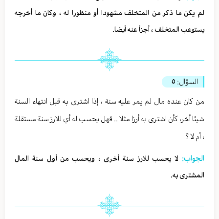
لم يكن ما ذكر من المتخلف مشهودا أو منظورا له ، وكان ما أخرجه
يستوعب المتخلف ، أجزأ عنه أيضا.
السؤال:
٥
من كان عنده مال لم يمر عليه سنة ، إذا اشترى به قبل انتهاء السنة
شيئا أخر، كأن اشترى به أرزا مثلا .. فهل يحسب له أي للارز سنة مستقلة
، أم لا ؟
الجواب:
لا يحسب للارز سنة أخرى ، ويحسب من أول سنة المال
المشترى به.