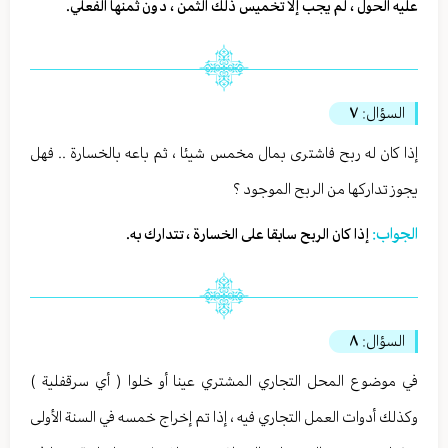
عليه الحول ، لم يجب إلا تخميس ذلك الثمن ، دون ثمنها الفعلي.
السؤال:
٧
إذا كان له ربح فاشترى بمال مخمس شيئا ، ثم باعه بالخسارة .. فهل
يجوز تداركها من الربح الموجود ؟
الجواب:
إذا كان الربح سابقا على الخسارة ، تتدارك به.
السؤال:
٨
في موضوع المحل التجاري المشتري عينا أو خلوا ( أي سرقفلية )
وكذلك أدوات العمل التجاري فيه ، إذا تم إخراج خمسه في السنة الأولى