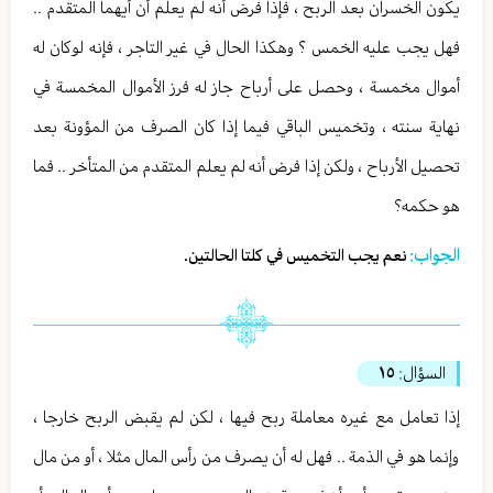
يكون الخسران بعد الربح ، فإذا فرض أنه لم يعلم أن أيهما المتقدم ..
فهل يجب عليه الخمس ؟ وهكذا الحال في غير التاجر ، فإنه لوكان له
أموال مخمسة ، وحصل على أرباح جاز له فرز الأموال المخمسة في
نهاية سنته ، وتخميس الباقي فيما إذا كان الصرف من المؤونة بعد
تحصيل الأرباح ، ولكن إذا فرض أنه لم يعلم المتقدم من المتأخر .. فما
هو حكمه؟
الجواب:
نعم يجب التخميس في كلتا الحالتين.
السؤال:
١٥
إذا تعامل مع غيره معاملة ربح فيها ، لكن لم يقبض الربح خارجا ،
وإنما هو في الذمة .. فهل له أن يصرف من رأس المال مثلا ، أو من مال