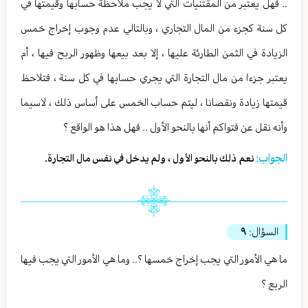
.. فهل يعتبر من المقتنيات التي لا يجب ملاحظة حسابها وقيمتها في
كل سنة كجزء من المال التجاري ، وبالتالي عدم وجوب إخراج خمس
الزيادة في الثمن الطارئة عليها ، إلا بعد بيعها وظهور الربح فيها ، أم
يعتبر جزءا من مال التجارة التي يجري حسابها في كل سنة ، فتلاحظ
قيمتها زيادة ونقصانا ، ليتم حساب الخمس على أساس ذلك ، لاسيما
وأنه نقل عن فتواكم أنها بالنحو الأول .. فهل هذا هو الواقع ؟
الجواب:
نعم ذلك بالنحو الأول ، ولم يدخل في نفس مال التجارة.
السؤال:
٩
ما هي الأمور التي يجب إخراج خمسها ؟.. وما هي الأمور التي يجب فيها
الربع ؟