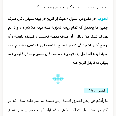
الخمس الواجب عليه ، لو كان الخمس واجبا عليه ؟
الجواب:
في مفروض السؤال : حيث إن الربح في بيعه متيقن ، فإن صرف
جميع ما يحتمل أنه تمام ربحه لمؤونة سنة بيعه فلا شيء ، وإذا لم
يصرف شيئا من ذلك ، أو صرف بعضه فحسب ، فليقدر بنفسه ، أو
يراجع أهل الخبرة في تقدير المبيع بالنسبة إلى المتبقي ، فيعلم معه
نسبة الربح الحاصل به ، فيخرج خمسه ، فإن تعسر أو تعذر، فليخرج ما
يتيقن أنه لا يقل الربح عنه.
السؤال:
١٨
ما رأيكم في رجل اشترى قطعة أرض بمبلغ لم يمر عليه سنة ، ثم مر
أكثر من سنة على تملكه الارض ، ثم أراد أن يخمس .. هل يتعلق