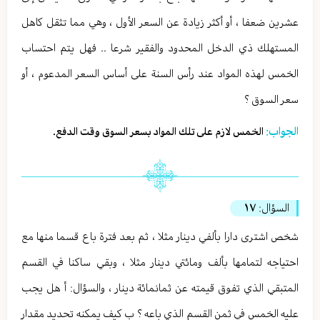
عشرين ضعفا ، أو أكثر زيادة عن السعر الأول ، وهي مما تثقل كاهل
المستهلك ذي الدخل المحدود والفقير شرعا .. فهل يتم احتساب
الخمس لهذه المواد عند رأس السنة على أساس السعر المدعوم ، أو
سعر السوق ؟
الجواب:
الخمس لازم على تلك المواد بسعر السوق وقت الدفع.
السؤال:
١٧
شخص اشترى دارا بألفي دينار مثلا ، ثم بعد فترة باع قسما منها مع
احتياجه لتمامها بألف ومائتي دينار مثلا ، وبقي ساكنا في القسم
المتبقي الذي تفوق قيمته عن ثمانمائة دينار ، والسؤال: أ هل يجب
عليه الخمس في ثمن القسم الذي باعه ؟ ب كيف يمكنه تحديد مقدار