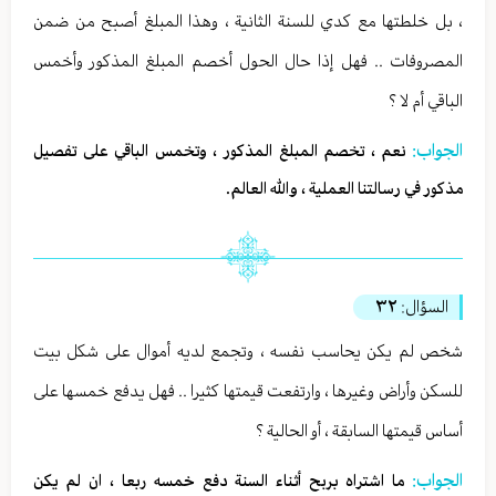
، بل خلطتها مع كدي للسنة الثانية ، وهذا المبلغ أصبح من ضمن
المصروفات .. فهل إذا حال الحول أخصم المبلغ المذكور وأخمس
الباقي أم لا ؟
الجواب:
نعم ، تخصم المبلغ المذكور ، وتخمس الباقي على تفصيل
مذكور في رسالتنا العملية ، والله العالم.
السؤال:
٣٢
شخص لم يكن يحاسب نفسه ، وتجمع لديه أموال على شكل بيت
للسكن وأراض وغيرها ، وارتفعت قيمتها كثيرا .. فهل يدفع خمسها على
أساس قيمتها السابقة ، أو الحالية ؟
الجواب:
ما اشتراه بربح أثناء السنة دفع خمسه ربعا ، ان لم يكن