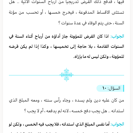
فيها ، فدفع ذلك القرض تدريجيا من أرباح السنوات الاتية .. هل
تستثنى الاقساط المدفوعة ، فيخرج خمسها ، أو تحسب من مؤنة
السنة ، حتى يتم الوفاء في عدة سنوات ؟
الجواب:
اذا كان القرض للمؤونة جاز أداؤه من أرباح أثناء السنة في
السنوات القادمة ، بلا حاجة إلى تخميسها ، وكذا إذا لم يكن قرضه
للمؤونة ، ولكن ليس له ما بإزاه.
السؤال:
١٠
من كان عليه دين ولم يسده ، وجاء رأس سنته ، ومعه المبلغ الذي
استدانه .. هل يجب دفع خمسه ، لانه لم يدفعه ، أم لا يجب ؟
الجواب:
أما نفس المبلغ الذي استدانه ، فلا يجب فيه الخمس ، ولكن لو