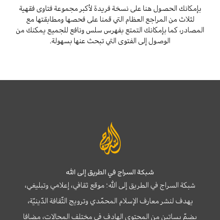
بإمكانك الحصول هنا على نسخة فريدة لأكبر مجموعة فتاوى فقهية
لثلاث من المراجع العظام التي قمنا على فحصها ومطابقتها مع
المصادر، كما بإمكانك التمتع بفهرس سلس ونافع للجميع يمكنك من
الوصول إلى الفتوى التي تبحث عنها بسهولة.
شبكة السراج في الطريق إلى الله
شبكة السراج في الطريق إلى الله؛ موقع ثقافي، إعلامي وتبليغي،
يهدف لنشر معارف الإسلام المحمّدي وترويج الثّقافة الدّينيّة،
يضمّ بساتين من المحتوى الهادف في مختلف المجالات، مضافا