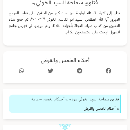
فتاوى سماحة السيد الخوئي
ره
نظرا إلى كثرة الأسئلة الواردة من عدد كبير من الباقين على تقليد المرجع
(قدس سره)
المبرور آية الله العظمى السيد ابو القاسم الخوئي
، تم جمع هذه
الفتاوى من كتاب صراط النجاة بأجزائه الثلاثة، وتم تبويبها في فهرس جامع
لتسهيل البحث على المتصفحين الكرام.
أحكام الخمس والقرض
فتاوى سماحة السيد الخوئي «ره»
»
أحــكام الخمس – عامة
» أحكام الخمس والقرض