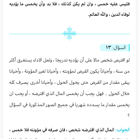
فليس عليه خمس ، وان لم يكن كذلك ، فلا بد وأن يخمس ما يؤديه
لوفاء الدين ، والله العالم.
السؤال:
١٣
لو اقترض شخص مالا على أن يؤديه تدريجا ، ولعل الاداء يستغرق أكثر
من سنة ، وأحياناً يكون القرض لمؤونته ، وأحيانا لغير المؤونة ، وأحيانا
يبقى مقدار من القرض حتى يحول الحول ، وأحيانا أخرى يصرف كله
خلال الحول .. فهل يجب أن يخمس المال الذي اقترضه ، أو يجب ان
يخمس مقدار ما يسدده شهريا في جميع الصور المذكورة في السؤال
؟
الجواب:
المال الذي اقترضه شخص ، فان صرفه في مؤونته فلا خمس ،