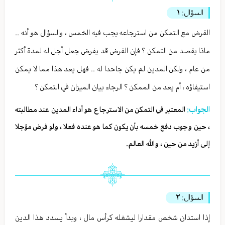
السؤال:
١
القرض مع التمكن من استرجاعه يجب فيه الخمس ، والسؤال هو أنه ..
ماذا يقصد من التمكن ؟ فإن القرض قد يفرض جعل أجل له لمدة أكثر
من عام ، ولكن المدين لم يكن جاحدا له .. فهل يعد هذا مما لا يمكن
استيفاؤه ، أم يعد من الممكن ؟ الرجاء بيان الميزان في التمكن ؟
الجواب:
المعتبر في التمكن من الاسترجاع هو أداء المدين عند مطالبته
، حين وجوب دفع خمسه بأن يكون كما هو عنده فعلا ، ولو فرض مؤجلا
إلى أزيد من حين ، والله العالم.
السؤال:
٢
إذا استدان شخص مقدارا ليشغله كرأس مال ، وبدأ يسدد هذا الدين