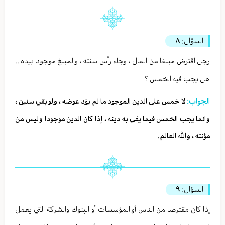
السؤال:
٨
رجل اقترض مبلغا من المال ، وجاء رأس سنته ، والمبلغ موجود بيده ..
هل يجب فيه الخمس ؟
الجواب:
لا خمس على الدين الموجود ما لم يؤد عوضه ، ولو بقي سنين ،
وانما يجب الخمس فيما يفي به دينه ، إذا كان الدين موجودا وليس من
مؤنته ، والله العالم.
السؤال:
٩
إذا كان مقترضا من الناس أو المؤسسات أو البنوك والشركة التي يعمل