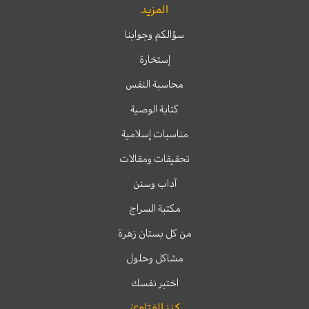
المزيد
سؤالكم وجوابنا
إستخارة
محاسبة النفس
كتابة الوصية
مناسبات إسلامية
تحقيقات ومقالات
آداب وسنن
مكتبة السراج
من كل بستان زهرة
مشاكل وحلول
اختبر نفسك
كنز الفتاوىٰ