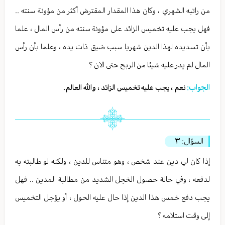
من راتبه الشهري ، وكان هذا المقدار المقترض أكثر من مؤونة سنته ..
فهل يجب عليه تخميس الزائد على مؤونة سنته من رأس المال ، علما
بأن تسديده لهذا الدين شهريا سبب ضيق ذات يده ، وعلما بأن رأس
المال لم يدر عليه شيئا من الربح حتى الان ؟
الجواب:
نعم ، يجب عليه تخميس الزائد ، والله العالم.
السؤال:
٣
إذا كان لي دين عند شخص ، وهو متناس للدين ، ولكنه لو طالبته به
لدفعه ، وفي حالة حصول الخجل الشديد من مطالبة المدين .. فهل
يجب دفع خمس هذا الدين إذا حال عليه الحول ، أو يؤجل التخميس
إلى وقت استلامه ؟