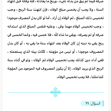
صرفه فيما لم يبق من بدله شيء ، وربح ما يعادله ، فله وفائه قبل انتهاء
السنة ، ولا يجب أن يخمس مبلغ الوفاء ، فإن انتهت سنة الربح ، وجب
تخميس ذلك المبلغ ، ثم الوفاء إن أراد ، أما لو كان بدل المصرف موجودا
، وجب تخميس الوفاء مهما وفى ، وعليه فنفس المبلغ الذي استدانه
صرفه أو لم يصرفه ، وبقي ما شاء الله ، فلا خمس فيه ، وانما الخمس في
ربح يفي به دينه إن كان الوفاء بعد انتهاء سنة ما يفي به ، أو كان بدل
المصروف موجودا ، أو ليس من مؤونته ، كأثاث بيته الذي يستعمله ،
ففي أداء دين كذلك يجب تخميس الوفاء ثم الوفاء ، ولو في أثناء سنة
الربح الذي يريد الوفاء ، إلا أن يكون المصروف فيه الموجود من المؤونة
كما مثلنا ، فلا يجب تخميس الوفاء.
السؤال:
١١