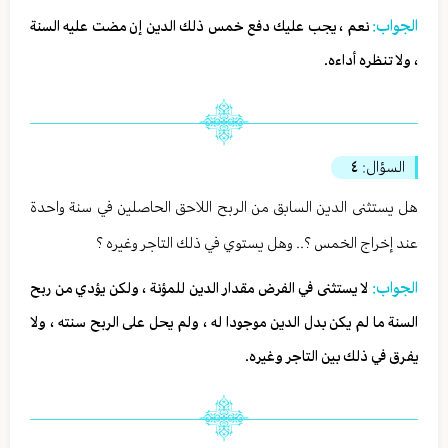
الجواب:
نعم ، يجب عليك دفع خمس ذلك الدين إن مضت عليه السنة
، ولا تنظره أداءه.
السؤال:
٤
هل يستثنى الدين السابق من الربح اللاحق الحاصلين في سنة واحدة
عند إخراج الخمس ؟.. وهل يستوي في ذلك التاجر وغيره ؟
الجواب:
لا يستثنى في الفرض مقدار الدين للمؤنة ، ولكن يؤدي من ربح
السنة ما لم يكن بدل الدين موجودا له ، ولم يحل على الربح سنته ، ولا
يفرق في ذلك بين التاجر وغيره.