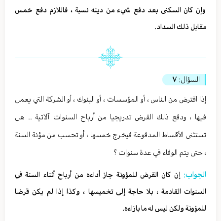
وإن كان السكنى بعد دفع شيء من دينه نسبة ، فاللازم دفع خمس
مقابل ذلك السداد.
السؤال:
٧
إذا اقترض من الناس ، أو المؤسسات ، أو البنوك ، أو الشركة التي يعمل
فيها ، ودفع ذلك القرض تدريجيا من أرباح السنوات آلاتية .. هل
تستثنى الأقساط المدفوعة فيخرج خمسها ، أو تحسب من مؤنة السنة
، حتى يتم الوفاء في عدة سنوات ؟
الجواب:
إن كان القرض للمؤونة جاز أداءه من أرباح أثناء السنة في
السنوات القادمة ، بلا حاجة إلى تخميسها ، وكذا إذا لم يكن قرضا
للمؤونة ولكن ليس له ما بازاءه.