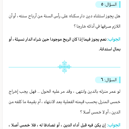
السؤال:
٥
هل يجوز استثناء دين دار سكناه على رأس السنة من أرباح سنته ، أو أن
اللازم صرفها في أدائه خارجا ؟
الجواب:
نعم يجوز فيما إذا كان الربح موجودا حين شراء الدار نسيئة ، أو
بمال استدانة.
السؤال:
٦
لو عمر منزله بالدين وانتهى ، وقد مر عليه الحول .. فهل يجب إخراج
خمس المنزل بحسب قيمته الفعلية بعد الانتهاء ، أم بقيمة ما كلفه من
الدين ، أم لا خمس أصلا ؟
الجواب:
إن يكن فيه قبل أداء الدين ، أو تصادفا له ، فلا خمس أصلا ،