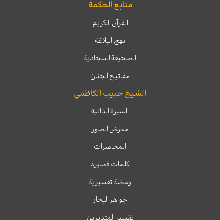
منابع الحكمة
القرآن الكريم
نهج البلاغة
الصحيفة السجادية
مفاتيح الجنان
الشيخ حبيب الكاظمي
السيرة الذاتية
معرض الصور
المحاضرات
كلمات قصيرة
ومضة تفسيرية
جواهر البحار
تفسير المتدبرين