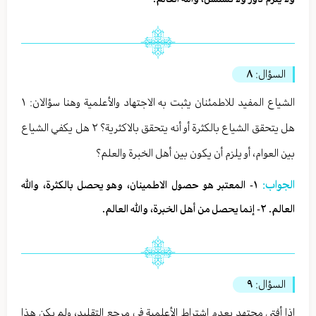
السؤال:
٨
الشياع المفيد للاطمئنان يثبت به الاجتهاد والأعلمية وهنا سؤالان: ١
هل يتحقق الشياع بالكثرة أو أنه يتحقق بالاكثرية؟ ٢ هل يكفي الشياع
بين العوام، أو يلزم أن يكون بين أهل الخبرة والعلم؟
الجواب:
١- المعتبر هو حصول الاطمينان، وهو يحصل بالكثرة، والله
العالم. ٢- إنما يحصل من أهل الخبرة، والله العالم.
السؤال:
٩
إذا أفتى مجتهد بعدم اشتراط الأعلمية في مرجع التقليد، ولم يكن هذا