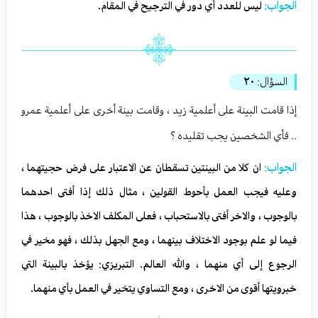
الجواب:
ليس للعدد أي دور في الترجيح في المقام.
السؤال:
٢٠
إذا قامت البينة على أعلمية زيد ، وقامت بينة أخرى على أعلمية عمرو
.. فأي الشخصين يجب تقليده ؟
الجواب:
ان كلا من البينتين تسقطان عن الاعتبار على فرض حجيتهما ،
وعليه فيجب العمل بأحوط القولين ، مثال ذلك إذا أفتى احدهما
بالوجوب ، والاخر أفتى بالاستحباب ، فعلى المكلف الاخذ بالوجوب ، هذا
فيما لو علم بوجود الاختلاف بينهما ، ومع الجهل بذلك ، فهو مخير في
الرجوع إلى أي منهما ، والله العالم. التبريزي: يؤخذ بالبينة التي
خبرويتها أقوى من الاخرى ، ومع التساوي يتخير في العمل بأي منهما.