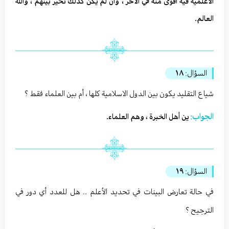
الأعلمية فيه أقوى منه في الاخر ، وان لم يكن كذلك تخير بينهم ، والله
العالم.
السؤال:
١٨
شياع التقليد يكون بين الدول الاسلامية كلها ، أم بين العلماء فقط ؟
الجواب:
ين أهل الخبرة ، وهم العلماء.
السؤال:
١٩
في حالة تعارض البينات في تحديد الأعلم .. هل للعدد أي دور في
الترجيح ؟