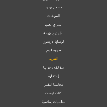
مسائل وردود
المؤلفات
السراج المنير
لكل زوج وزوجة
الوصايا الأربعون
صورة اليوم
المزيد
سؤالكم وجوابنا
إستخارة
محاسبة النفس
كتابة الوصية
مناسبات إسلامية