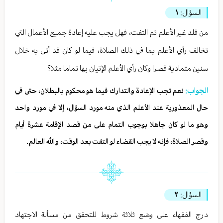
السؤال:
١
من قلد غير الأعلم ثم التفت، فهل يجب عليه إعادة جميع الأعمال التي
تخالف رأي الأعلم بما في ذلك الصلاة، فيما لو كان قد أتى به خلال
سنين متمادية قصرا وكان رأي الأعلم الإتيان بها تماما مثلا؟
الجواب:
نعم تجب الإعادة والتدارك فيما هو محكوم بالبطلان، حتى في
حال المعذورية عند الأعلم الذي منه مورد السؤال، إلا في مورد واحد
وهو ما لو كان جاهلا بوجوب التمام على من قصد الإقامة عشرة أيام
وقصر الصلاة، فإنه لا يجب القضاء لو التفت بعد الوقت، والله العالم.
السؤال:
٢
درج الفقهاء على وضع ثلاثة شروط للتحقق من مسألة الاجتهاد