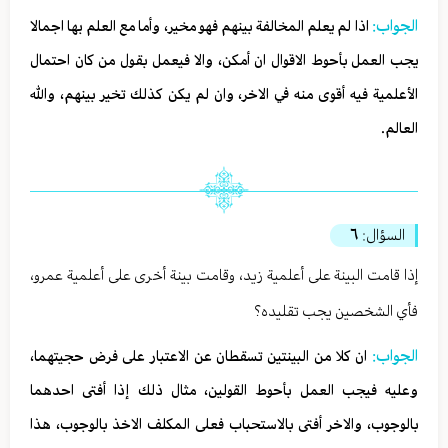
الجواب:
اذا لم يعلم المخالفة بينهم فهو مخير، وأما مع العلم بها اجمالا
يجب العمل بأحوط الاقوال ان أمكن، والا فيعمل بقول من كان احتمال
الأعلمية فيه أقوى منه في الاخر، وان لم يكن كذلك تخير بينهم، والله
العالم.
السؤال:
٦
إذا قامت البينة على أعلمية زيد، وقامت بينة أخرى على أعلمية عمرو،
فأي الشخصين يجب تقليده؟
الجواب:
ان كلا من البينتين تسقطان عن الاعتبار على فرض حجيتهما،
وعليه فيجب العمل بأحوط القولين، مثال ذلك إذا أفتى احدهما
بالوجوب، والاخر أفتى بالاستحباب فعلى المكلف الاخذ بالوجوب، هذا