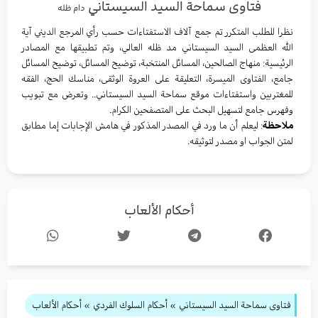
فتاوى سماحة السيد السيستاني
دام ظله
نظرا للطلب المتكرر تم جمع آلاف الاستفتاءات حسب رأي المرجع الديني آية
الله العظمى السيد السيستاني مد ظله العالي، وتم تطبيقها مع المصادر
الرئيسية: منهاج الصالحين، المسائل المنتخبة، توضيح المسائل، توضيح المسائل
جامع، الفتاوى الميسرة، التعليقة على العروة الوثقى، مناسك الحج، الفقه
للمغتربين واستفتاءات موقع سماحة السيد السيستاني.. وتعرض مع تبويب
وفهرس جامع لتسهيل البحث على المتصفحين الكرام.
ملاحظة
: ليعلم أن ما ورد في المصدر المذكور في هامش الإجابات إما مطابق
لمتن الجواب او مصدر لتوثيقه.
أحكام الألعاب
فتاوى سماحة السيد السيستاني
»
أحكام السلوك الفردي
» أحكام الألعاب