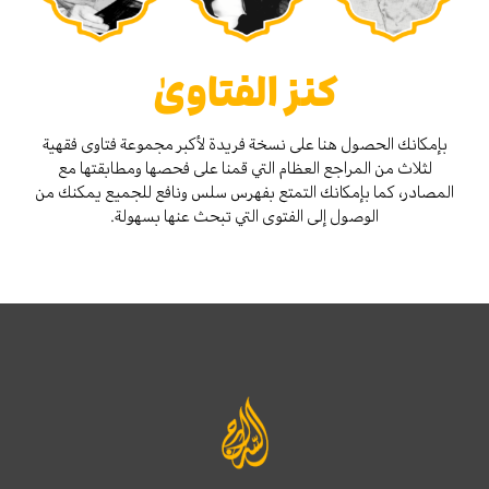
كنز الفتاوىٰ
بإمكانك الحصول هنا على نسخة فريدة لأكبر مجموعة فتاوى فقهية
لثلاث من المراجع العظام التي قمنا على فحصها ومطابقتها مع
المصادر، كما بإمكانك التمتع بفهرس سلس ونافع للجميع يمكنك من
الوصول إلى الفتوى التي تبحث عنها بسهولة.