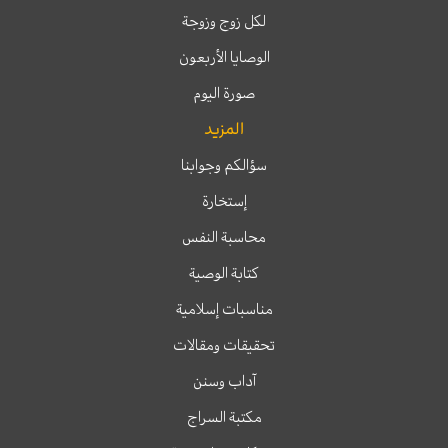
لكل زوج وزوجة
الوصايا الأربعون
صورة اليوم
المزيد
سؤالكم وجوابنا
إستخارة
محاسبة النفس
كتابة الوصية
مناسبات إسلامية
تحقيقات ومقالات
آداب وسنن
مكتبة السراج