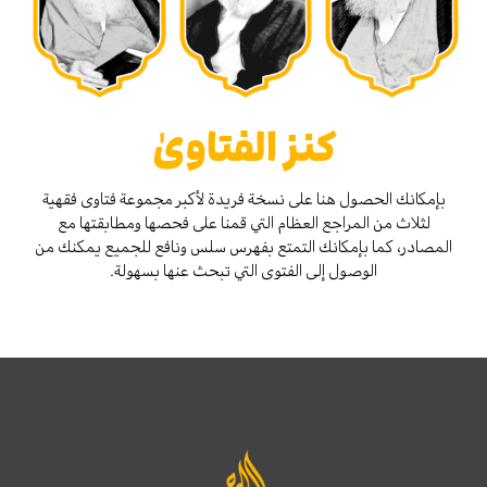
كنز الفتاوىٰ
بإمكانك الحصول هنا على نسخة فريدة لأكبر مجموعة فتاوى فقهية
لثلاث من المراجع العظام التي قمنا على فحصها ومطابقتها مع
المصادر، كما بإمكانك التمتع بفهرس سلس ونافع للجميع يمكنك من
الوصول إلى الفتوى التي تبحث عنها بسهولة.