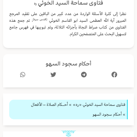
فتاوى سماحة السيد الخوئي
ره
نظرا إلى كثرة الأسئلة الواردة من عدد كبير من الباقين على تقليد المرجع
(قدس سره)
المبرور آية الله العظمى السيد ابو القاسم الخوئي
، تم جمع هذه
الفتاوى من كتاب صراط النجاة بأجزائه الثلاثة، وتم تبويبها في فهرس جامع
لتسهيل البحث على المتصفحين الكرام.
أحكام سجود السهو
فتاوى سماحة السيد الخوئي «ره»
»
أحــكام الصلاة – الأفعال
» أحكام سجود السهو