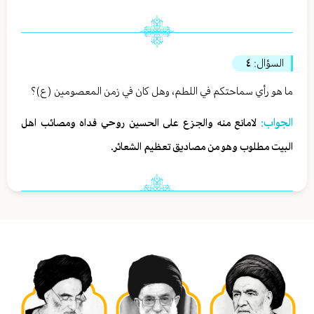
السؤال:
٤
ما هو رأي سماحتكم في اللطم، وهل كان في زمن المعصومين (ع)؟
الجواب:
لامانع منه والجزع على الحسين روحي فداه ومصائب اهل
البيت مطلوب وهو من مصاديق تعظيم الشعائر.