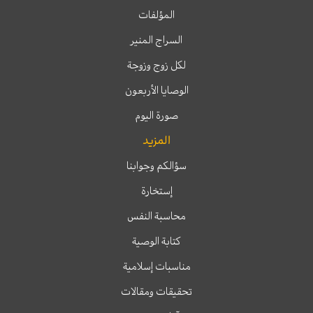
المؤلفات
السراج المنير
لكل زوج وزوجة
الوصايا الأربعون
صورة اليوم
المزيد
سؤالكم وجوابنا
إستخارة
محاسبة النفس
كتابة الوصية
مناسبات إسلامية
تحقيقات ومقالات