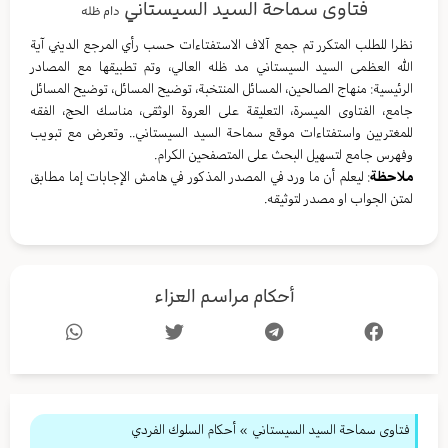
فتاوى سماحة السيد السيستاني
دام ظله
نظرا للطلب المتكرر تم جمع آلاف الاستفتاءات حسب رأي المرجع الديني آية
الله العظمى السيد السيستاني مد ظله العالي، وتم تطبيقها مع المصادر
الرئيسية: منهاج الصالحين، المسائل المنتخبة، توضيح المسائل، توضيح المسائل
جامع، الفتاوى الميسرة، التعليقة على العروة الوثقى، مناسك الحج، الفقه
للمغتربين واستفتاءات موقع سماحة السيد السيستاني.. وتعرض مع تبويب
وفهرس جامع لتسهيل البحث على المتصفحين الكرام.
ملاحظة
: ليعلم أن ما ورد في المصدر المذكور في هامش الإجابات إما مطابق
لمتن الجواب او مصدر لتوثيقه.
أحكام مراسم العزاء
فتاوى سماحة السيد السيستاني
»
أحكام السلوك الفردي