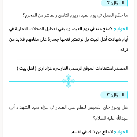
السؤال:
٢
ما حكم العمل في يوم العيد، ويوم التاسع والعاشر من المحرم؟
الجواب:
لامانع منه في يوم العيد، وينبغي تعطيل المحلات التجارية في
أيام شهادت أهل البيت بل لو تعتبر فتحها جسارة على مقامهم فلا بد من
تركه .
المصدر:
استفتاءات الموقع الرسمي الفارسي، عزاداری ( اهل بیت )
السؤال:
٣
هل يجوز خلع القميص للطم على الصدر في عزاء سيد الشهداء أبي
عبدالله عليه السلام؟
الجواب:
لا مانع من ذلك في نفسه.