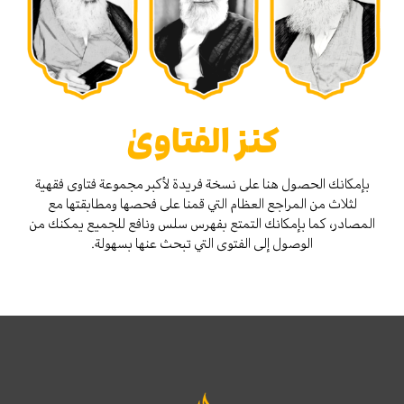
كنز الفتاوىٰ
بإمكانك الحصول هنا على نسخة فريدة لأكبر مجموعة فتاوى فقهية
لثلاث من المراجع العظام التي قمنا على فحصها ومطابقتها مع
المصادر، كما بإمكانك التمتع بفهرس سلس ونافع للجميع يمكنك من
الوصول إلى الفتوى التي تبحث عنها بسهولة.