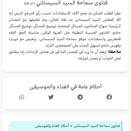
فتاوى سماحة السيد السيستاني
دام ظله
نظرا للطلب المتكرر تم جمع آلاف الاستفتاءات حسب رأي المرجع الديني آية
الله العظمى السيد السيستاني مد ظله العالي، وتم تطبيقها مع المصادر
الرئيسية: منهاج الصالحين، المسائل المنتخبة، توضيح المسائل، توضيح المسائل
جامع، الفتاوى الميسرة، التعليقة على العروة الوثقى، مناسك الحج، الفقه
للمغتربين واستفتاءات موقع سماحة السيد السيستاني.. وتعرض مع تبويب
وفهرس جامع لتسهيل البحث على المتصفحين الكرام.
ملاحظة
: ليعلم أن ما ورد في المصدر المذكور في هامش الإجابات إما مطابق
لمتن الجواب او مصدر لتوثيقه.
أحكام عامة في الغناء والموسيقى
فتاوى سماحة السيد السيستاني
»
أحكام الغناء والموسيقى