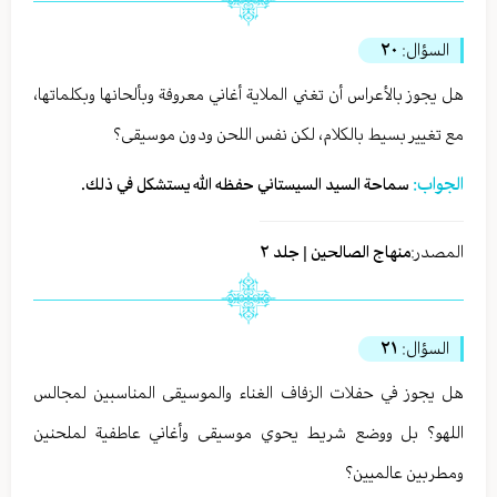
السؤال:
٢٠
هل يجوز بالأعراس أن تغني الملاية أغاني معروفة وبألحانها وبكلماتها،
مع تغيير بسيط بالكلام، لكن نفس اللحن ودون موسيقى؟
الجواب:
سماحة السيد السيستاني حفظه الله يستشكل في ذلك.
المصدر:
منهاج الصالحين | جلد ٢
السؤال:
٢١
هل يجوز في حفلات الزفاف الغناء والموسيقى المناسبين لمجالس
اللهو؟ بل ووضع شريط يحوي موسيقى وأغاني عاطفية لملحنين
ومطربين عالميين؟