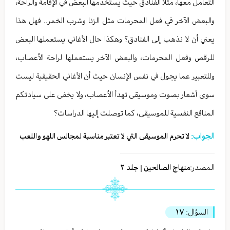
التعامل معها، مثلاً الفنادق حيث يستخدمها البعض في الإقامة والراحة،
والبعض الآخر في فعل المحرمات مثل الزنا وشرب الخمر.. فهل هذا
يعني أن لا نذهب إلى الفنادق؟ وهكذا حال الأغاني يستعملها البعض
للرقص وفعل المحرمات، والبعض الآخر يستعملها لراحة الأعصاب،
وللتعبير عما يجول في نفس الإنسان حيث أن الأغاني الحقيقية ليست
سوى أشعار بصوت وموسيقى تهدأ الأعصاب، ولا يخفى على سيادتكم
المنافع النفسية للموسيقى، كما توصلت إليها الدراسات؟
الجواب:
لا تحرم الموسیقی التي لا تعتبر مناسبة لمجالس اللهو واللعب
المصدر:
منهاج الصالحين | جلد ٢
السؤال:
١٧