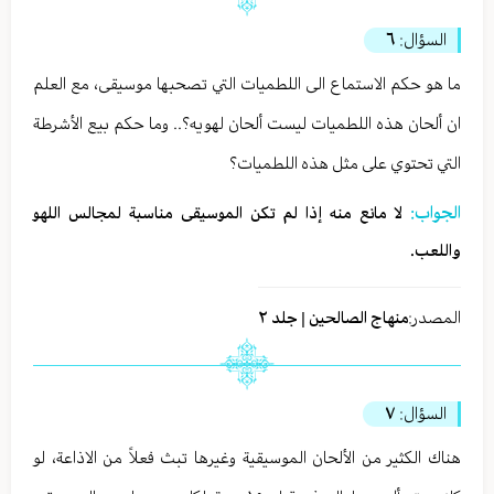
السؤال:
٦
ما هو حكم الاستماع الى اللطميات التي تصحبها موسيقى، مع العلم
ان ألحان هذه اللطميات ليست ألحان لهويه؟.. وما حكم بيع الأشرطة
التي تحتوي على مثل هذه اللطميات؟
الجواب:
لا مانع منه إذا لم تكن الموسيقی مناسبة لمجالس اللهو
واللعب.
المصدر:
منهاج الصالحين | جلد ٢
السؤال:
٧
هناك الكثير من الألحان الموسيقية وغيرها تبث فعلاً من الاذاعة، لو