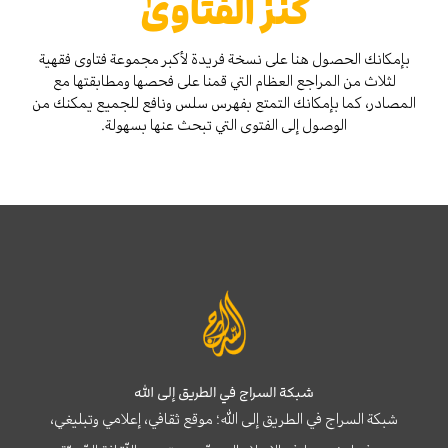
كنز الفتاوىٰ
بإمكانك الحصول هنا على نسخة فريدة لأكبر مجموعة فتاوى فقهية
لثلاث من المراجع العظام التي قمنا على فحصها ومطابقتها مع
المصادر، كما بإمكانك التمتع بفهرس سلس ونافع للجميع يمكنك من
الوصول إلى الفتوى التي تبحث عنها بسهولة.
شبكة السراج في الطريق إلى الله
شبكة السراج في الطريق إلى الله؛ موقع ثقافي، إعلامي وتبليغي،