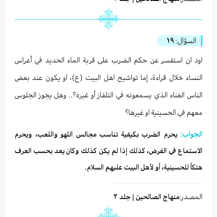
السؤال:
١٩
اود ان استفسر عن حكم الضرب على قربة الماء الحديد في أعراس
النساء خلال قراءة، إما تواشيح اهل البيت (ع)، او يكون عند بعض
الناس الغناء الذي يسمعونه في التلفاز أو غيره؟.. وهل يجوز الجلوس
معهم في الحسينية او غيرها؟
الجواب:
يحرم الضرب بكيفية تناسب مجالس اللهو واللعب، ويحرم
الاستماع في الفرض، كذلك إذا لم يكن كذلك وكان يعد بحسب العرف
هتكاً للحسينية، أو لأهل البيت عليهم السلام.
المصدر:
منهاج الصالحين | جلد ٢