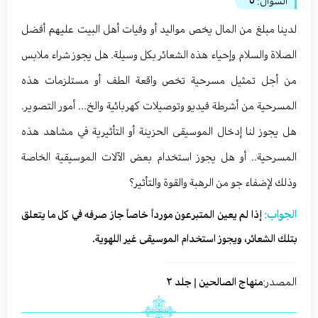
السؤال:
٥
لدينا مبلغ من المال يخص مواليد أو وفيات أهل البيت عليهم أفضل
الصلاة والسلام وإحياء هذه الشعائر بكل وسيلة. هل يجوز شراء ملابس
من أجل تمثيل مسرحية تخص واقعة الطف أو مستلزمات هذه
المسرحية من أشرطة فيديو وتوصيلات كهربائية والخ... أمور التصوير.
هل يجوز لنا إدخال الموسيقى الحزينة أو التأثيرية في مشاهد هذه
المسرحية.. أو هل يجوز استخدام بعض الآلات الموسيقية الخاصة
وذلك لإضفاء جو من الرهبة والقوة والتأثير؟
الجواب:
إذا لم يعين المتبرعون مورداً خاصاً جاز صرفه في كل ما يتعلق
بتلك الشعائر، ويجوز استخدام الموسيقى غیر اللهویة.
المصدر:
منهاج الصالحين | جلد ٢