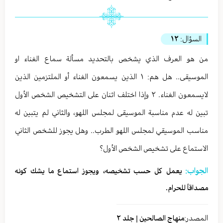
السؤال:
١٢
من هو العرف الذي يشخص بالتحديد مسألة سماع الغناء او
الموسيقى.. هل هم: ١ الذين يسمعون الغناء أو الملتزمين الذين
لايسمعون الغناء. ٢ وإذا اختلف اثنان على التشخيص الشخص الأول
تبين له عدم مناسبة الموسيقى لمجلس اللهو، والثاني لم يتبين له
مناسب الموسيقي لمجلس اللهو الطرب.. وهل يجوز للشخص الثاني
الاستماع على تشخيص الشخص الأول؟
الجواب:
يعمل كل حسب تشخيصه، ويجوز استماع ما يشك كونه
مصداقاً للحرام.
المصدر:
منهاج الصالحين | جلد ٢