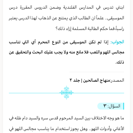
ابنتي تدرس في المدارس الفلندية وضمن الدروس المقررة درس
الموسيقى.. علماً ان الطالب الذي يمتنع عن الذهاب لهذا الدرس يعتبر
راسباً،فما حكم الطالبة المسلمة إزاء ذلك؟
الجواب:
إذا لم تكن الموسيقى من النوع المحرم أي التي تناسب
مجالس اللهو واللعب فلا مانع منه ولا يجب عليك البحث والتحقيق عن
ذلك.
المصدر:
منهاج الصالحين | جلد ٢
السؤال:
٣
ما هو وجه الاختلاف بين السيد المرحوم قدس سره والسيد دام ظله في
الأغاني وأدوات اللهو.. وهل يجوز استخدام ما يناسب مجالس اللهو في