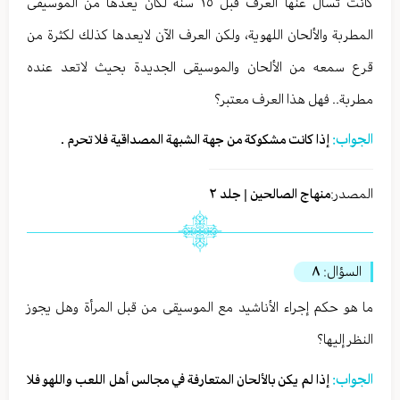
كانت تسأل عنها العرف قبل ١٥ سنة لكان يعدها من الموسيقى
المطربة والألحان اللهوية، ولكن العرف الآن لايعدها كذلك لكثرة من
قرع سمعه من الألحان والموسيقى الجديدة بحيث لاتعد عنده
مطربة.. فهل هذا العرف معتبر؟
الجواب:
إذا كانت مشكوكة من جهة الشبهة المصداقية فلا تحرم .
المصدر:
منهاج الصالحين | جلد ٢
السؤال:
٨
ما هو حكم إجراء الأناشيد مع الموسيقى من قبل المرأة وهل يجوز
النظر إليها؟
الجواب:
إذا لم يكن بالألحان المتعارفة في مجالس أهل اللعب واللهو فلا