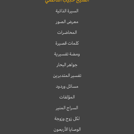
الشيخ حبيب الكاظمي
السيرة الذاتية
معرض الصور
المحاضرات
كلمات قصيرة
ومضة تفسيرية
جواهر البحار
تفسير المتدبرين
مسائل وردود
المؤلفات
السراج المنير
لكل زوج وزوجة
الوصايا الأربعون