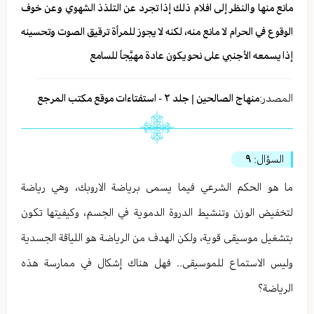
مانع منها والنظر إلى افلام ذلك إذا تجرد عن التلذذ الشهوي وعن خوف
الوقوع في الحرام لا مانع منه، لكنه لا يجوز للمرأة ترقيق الصوت وتحسينه
إذا يسمعه الأجنبي على نحو يكون عادة مهيَّجاً للسامع
المصدر:
منهاج الصالحين | جلد ٢ - استفتاءات موقع مكتب المرجع
السؤال:
٩
ما هو الحكم الشرعي فيما يسمى برياضة الاروبك، وهي رياضة
لتخفيض الوزن وتنشيط الدروة الدموية في الجسم، وكيفيتها تكون
بتشغيل موسيقى قوية، ولكن الهدف من الرياضة هو اللياقة الجسدية
وليس الاستماع للموسيقى.. فهل هناك إشكال في ممارسة هذه
الرياضة؟