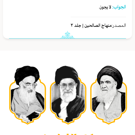
الجواب:
لا يجوز.
المصدر:
منهاج الصالحين | جلد ٢