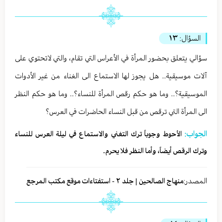
السؤال:
١٣
سؤالي يتعلق بحضور المرأة في الأعراس التي تقام، والتي لاتحتوي على
آلات موسيقية.. هل يجوز لها الاستماع الى الغناء من غير الأدوات
الموسيقية؟.. وما هو حكم رقص المرأة للنساء؟.. وما هو حكم النظر
الى المرأة التي ترقص من قبل النساء الحاضرات في العرس؟
الجواب:
الأحوط وجوباً ترك التغني والاستماع في ليلة العرس للنساء
وترك الرقص أيضاً، وأما النظر فلا يحرم.
المصدر:
منهاج الصالحين | جلد ٢ - استفتاءات موقع مكتب المرجع