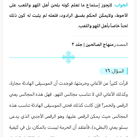
الجواب:
لايجوز إستماع ما تعلم كونه بلحن أهل اللهو واللعب على
الأحوط، ولايمكن الحكم بفسق الرادود، فلعله لم يثبت له كون ذلك
لحناً خاصاً بأهل اللهو واللعب.
المصدر:
منهاج الصالحين | جلد ٢
السؤال:
١٦
قرأت كثيراً عن الأغاني وحرمتها، فوجدت أن الموسيقى الهادئة مجازة،
وكذلك الأغاني التي لا تناسب مجالس اللهو.. فهل هذه المجالس يعني
الرقص والخمر؟ فإن كانت كذلك فحتى الموسيقى الهادئة تناسب هذه
المجالس حيث يمكن الرقص عليها، وهو الرقص الأجنبي الذي يدعى
بسلو يعني (البطيء)، فأعتقد أن الحرمة ليست بالمكان، بل في كيفية