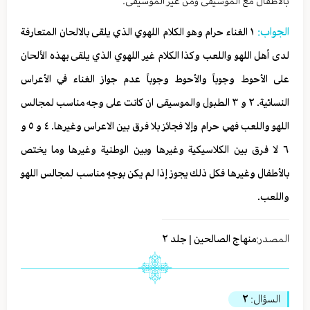
بالأطفال مع الموسيقى ومن غير الموسيقى.
الجواب:
١ الغناء حرام وهو الكلام اللهوي الذي يلقى بالالحان المتعارفة
لدى أهل اللهو واللعب وكذا الكلام غير اللهوي الذي يلقى بهذه الألحان
على الأحوط وجوباً والأحوط وجوباً عدم جواز الغناء في الأعراس
النسائية. ٢ و ٣ الطبول والموسيقى ان كانت على وجه مناسب لمجالس
اللهو واللعب فهي حرام وإلا فجائز بلا فرق بين الاعراس وغيرها. ٤ و ٥ و
٦ لا فرق بين الكلاسيكية وغيرها وبين الوطنية وغيرها وما يختص
بالأطفال وغيرها فكل ذلك يجوز إذا لم يكن بوجهٍ مناسب لمجالس اللهو
واللعب.
المصدر:
منهاج الصالحين | جلد ٢
السؤال:
٢