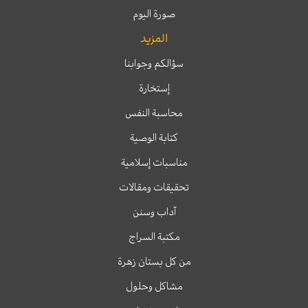
صورة اليوم
المزيد
سؤالكم وجوابنا
إستخارة
محاسبة النفس
كتابة الوصية
مناسبات إسلامية
تحقيقات ومقالات
آداب وسنن
مكتبة السراج
من كل بستان زهرة
مشاكل وحلول