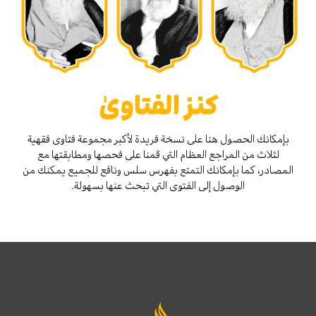
كنز الفتاوىٰ
بإمكانك الحصول هنا على نسخة فريدة لأكبر مجموعة فتاوى فقهية
لثلاث من المراجع العظام التي قمنا على فحصها ومطابقتها مع
المصادر، كما بإمكانك التمتع بفهرس سلس ونافع للجميع يمكنك من
الوصول إلى الفتوى التي تبحث عنها بسهولة.