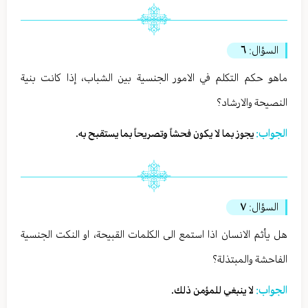
السؤال:
٦
ماهو حكم التكلم في الامور الجنسية بين الشباب، إذا كانت بنية
النصيحة والارشاد؟
الجواب:
يجوز بما لا يكون فحشاً وتصريحاً بما يستقبح به.
السؤال:
٧
هل يأثم الانسان اذا استمع الى الكلمات القبيحة، او النكت الجنسية
الفاحشة والمبتذلة؟
الجواب:
لا ينبغي للمؤمن ذلك.