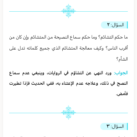
السؤال:
٢
ما حكم التشائم؟ وما حكم سماع النصيحة من المتشائم وإن كان من
أقرب الناس؟ وكيف معالجة المتشائم الذي جميع كلماته تدل على
الشأم؟
الجواب:
ورد النهي عن التشاؤم في الروايات، وينبغي عدم سماع
النصح في ذلك، وعلاجه عدم الإعتناء به، ففي الحديث فإذا تطيرت
فأمض.
السؤال:
٣