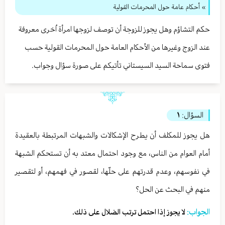
» أحكام عامة حول المحرمات القولية
حكم التشاؤم وهل يجوز للزوجة أن توصف لزوجها امرأة اُخرى معروفة
عند الزوج وغيرها من الأحكام العامة حول المحرمات القولية حسب
فتوى سماحة السيد السيستاني تأتيكم على صورة سؤال وجواب.
السؤال:
١
هل يجوز للمكلف أن يطرح الإشكالات والشبهات المرتبطة بالعقيدة
أمام العوام من الناس، مع وجود احتمال معتد به أن تستحكم الشبهة
في نفوسهم، وعدم قدرتهم على حلّها، لقصور في فهمهم، أو لتقصير
منهم في البحث عن الحل؟
الجواب:
لا يجوز إذا احتمل ترتب الضلال على ذلك.