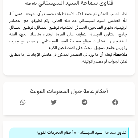
فتاوى سماحة السيد السيستاني
دام ظله
نظرا للطلب المتكرر تم جمع آلاف الاستفتاءات حسب رأي المرجع الديني آية
الله العظمى السيد السيستاني مد ظله العالي، وتم تطبيقها مع المصادر
الرئيسية: منهاج الصالحين، المسائل المنتخبة، توضيح المسائل، توضيح المسائل
جامع، الفتاوى الميسرة، التعليقة على العروة الوثقى، مناسك الحج، الفقه
للمغتربين واستفتاءات موقع سماحة السيد السيستاني.. وتعرض مع تبويب
وفهرس جامع لتسهيل البحث على المتصفحين الكرام.
ملاحظة
: ليعلم أن ما ورد في المصدر المذكور في هامش الإجابات إما مطابق
لمتن الجواب او مصدر لتوثيقه.
أحكام عامة حول المحرمات القولية
فتاوى سماحة السيد السيستاني
»
أحكام المحرمات القولية