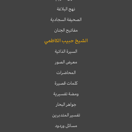
نهج البلاغة
الصحيفة السجادية
مفاتيح الجنان
الشيخ حبيب الكاظمي
السيرة الذاتية
معرض الصور
المحاضرات
كلمات قصيرة
ومضة تفسيرية
جواهر البحار
تفسير المتدبرين
مسائل وردود