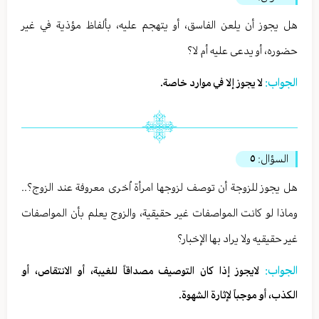
هل يجوز أن يلعن الفاسق، أو يتهجم عليه، بألفاظ مؤذية في غير
حضوره، أو يدعى عليه أم لا؟
الجواب:
لا يجوز إلا في موارد خاصة.
السؤال:
٥
هل يجوز للزوجة أن توصف لزوجها امرأة اُخرى معروفة عند الزوج؟..
وماذا لو كانت المواصفات غير حقيقية، والزوج يعلم بأن المواصفات
غير حقيقيه ولا يراد بها الإخبار؟
الجواب:
لايجوز إذا كان التوصيف مصداقاً للغيبة، أو الانتقاص، أو
الكذب، أو موجباً لإثارة الشهوة.