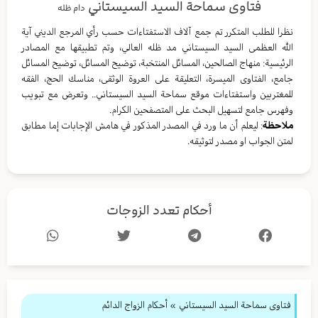
فتاوى سماحة السيد السيستاني
دام ظله
نظرا للطلب المتكرر تم جمع آلاف الاستفتاءات حسب رأي المرجع الديني آية
الله العظمى السيد السيستاني مد ظله العالي، وتم تطبيقها مع المصادر
الرئيسية: منهاج الصالحين، المسائل المنتخبة، توضيح المسائل، توضيح المسائل
جامع، الفتاوى الميسرة، التعليقة على العروة الوثقى، مناسك الحج، الفقه
للمغتربين واستفتاءات موقع سماحة السيد السيستاني.. وتعرض مع تبويب
وفهرس جامع لتسهيل البحث على المتصفحين الكرام.
ملاحظة
: ليعلم أن ما ورد في المصدر المذكور في هامش الإجابات إما مطابق
لمتن الجواب او مصدر لتوثيقه.
أحكام تعدد الزوجات
فتاوى سماحة السيد السيستاني
»
أحكام الزواج الدائم