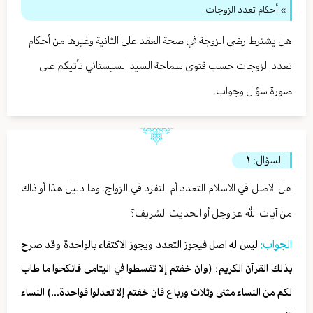
» أحكام تعدد الزوجات
هل يشترط رضى الزوجة في صحة العقد على الثانية وغيرها من أحكام
تعدد الزوجات حسب فتوى سماحة السيد السيستاني تأتيكم على
صورة سؤال وجواب.
السؤال:
١
هل الاصل في الاسلام التعدد أم التفرد في الزواج. وما دليل هذا أو ذاك
من آيات الله عز وجل أو الحديث الشريف؟
الجواب:
ليس له اصل فيجوز التعدد ويجوز الاكتفاء بالواحدة وقد صرح
بذلك القرآن الكريم: (وان خفتم إلا تقسطوا في اليتامى فانكحوا ما طاب
لكم من النساء مثنى وثلاث ورباع فان خفتم إلا تعدلوا فواحدة...) النساء