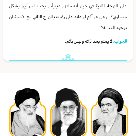
على الزوجة الثانية في حين أنه ملتزم دينياً، و يحب المرأتين بشكل
متساوي؟.. وهل هو آثم لو عاند على رغبته بالزواج الثاني مع الاطمئنان
بوجود العدالة؟
الجواب:
لا يمنع بحد ذاته وليس بآثم.