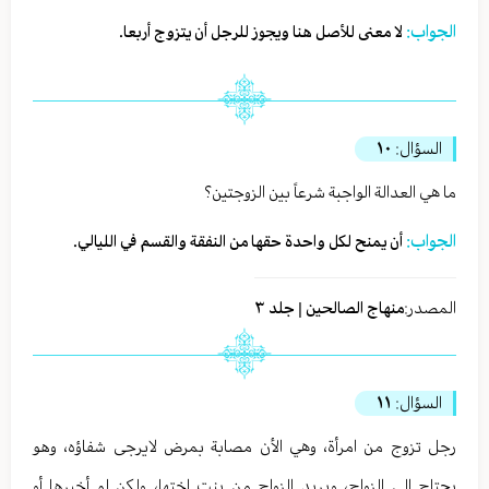
الجواب:
لا معنى للأصل هنا ويجوز للرجل أن يتزوج أربعا.
السؤال:
١٠
ما هي العدالة الواجبة شرعاً بين الزوجتين؟
الجواب:
أن يمنح لكل واحدة حقها من النفقة والقسم في الليالي.
المصدر:
منهاج الصالحين | جلد ٣
السؤال:
١١
رجل تزوج من امرأة، وهي الأن مصابة بمرض لايرجى شفاؤه، وهو
يحتاج إلى الزواج، ويريد الزواج من بنت اختها، ولكن لو أخبرها أو