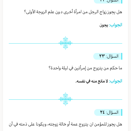
هل يجوز زواج الرجل من امرأة أخرى دون علم الزوجة الأولى؟
الجواب:
يجوز.
السؤال:
٢٣
ما حكم من يتزوج من إمرأتين في ليلة واحدة؟
الجواب:
لا مانع منه في نفسه.
السؤال:
٢٤
هل يجوز للمؤمن ان يتزوج عمة أو خالة زوجته، ويكونا على ذمته في آن