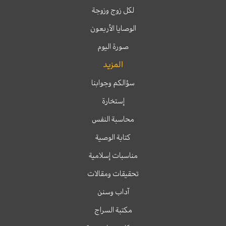
لكل زوج وزوجة
الوصايا الأربعون
صورة اليوم
المزيد
سؤالكم وجوابنا
إستخارة
محاسبة النفس
كتابة الوصية
مناسبات إسلامية
تحقيقات ومقالات
آداب وسنن
مكتبة السراج