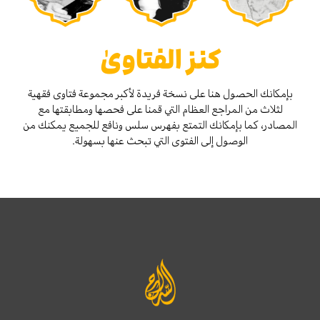
كنز الفتاوىٰ
بإمكانك الحصول هنا على نسخة فريدة لأكبر مجموعة فتاوى فقهية
لثلاث من المراجع العظام التي قمنا على فحصها ومطابقتها مع
المصادر، كما بإمكانك التمتع بفهرس سلس ونافع للجميع يمكنك من
الوصول إلى الفتوى التي تبحث عنها بسهولة.