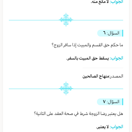
الجواب:
لا مانع منه.
السؤال:
٦
ما حكم حق القسم والمبيت إذا سافر الزوج؟
الجواب:
يسقط حق المبيت بالسفر.
المصدر:
منهاج الصالحين
السؤال:
٧
هل يعتبر رضا الزوجة شرط في صحة العقد على الثانية؟
الجواب:
لا يعتبر.