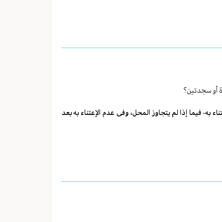
ة أو سجدتین؟
ء به- فیما إذا لم یتجاوز المحل، وفی عدم الإعتناء به بعد