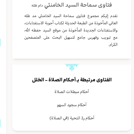
فتاوى سماحة السيد الخامنئي
دام ظله
ا
نقدم إليكم مجموع فتاوى سماحة السيد الخامنئي مد ظله
العالي المأخوذة من الطبعة الحديثة لكتاب أجوبة الاستفتاءات،
والاستفتاءات الجديدة المأخوذة من موقع السيد حفظه الله،
مع تبويب وفهرس جامع لتسهيل البحث على المتصفحين
الكرام.
ه
ا
ا
الفتاوى مرتبطة بـ
أحـكام الصلاة – الخلل
أحكام مبطلات الصلاة
ا
أحكام سجود السهو
أحكام ردّ التحية (في الصلاة)