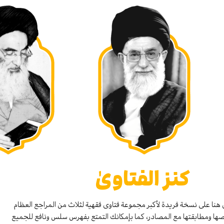
كنز الفتاوىٰ
هنا على نسخة فريدة لأكبر مجموعة فتاوى فقهية لثلاث من المراجع العظام
صها ومطابقتها مع المصادر، كما بإمكانك التمتع بفهرس سلس ونافع للجميع