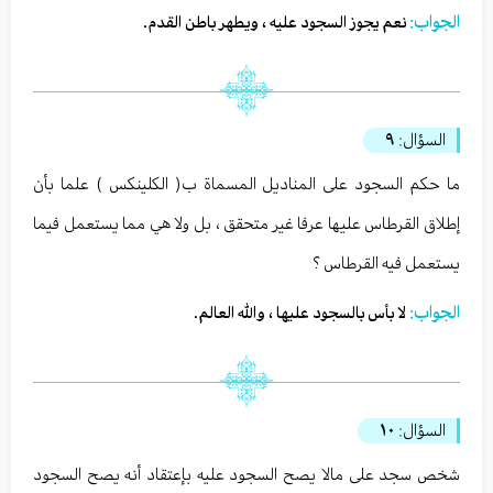
الجواب:
نعم يجوز السجود عليه ، ويطهر باطن القدم.
السؤال:
٩
ما حكم السجود على المناديل المسماة ب( الكلينكس ) علما بأن
إطلاق القرطاس عليها عرفا غير متحقق ، بل ولا هي مما يستعمل فيما
يستعمل فيه القرطاس ؟
الجواب:
لا بأس بالسجود عليها ، والله العالم.
السؤال:
١٠
شخص سجد على مالا يصح السجود عليه بإعتقاد أنه يصح السجود