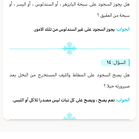
هل يجوز السجود على سبحة البايزهر ، أو السندلوس ، أو اليسر ، أو
سبحة من العقيق ؟
الجواب:
يجوز السجود على غير السندلوس من تلك الامور.
السؤال:
١٤
هل يصح السجود على المطاط والليف المستخرج من النخل بعد
صيرورته حبلا ؟
الجواب:
نعم يصح ، ويصح على كل نبات ليس مصدرا للاكل أو اللبس.