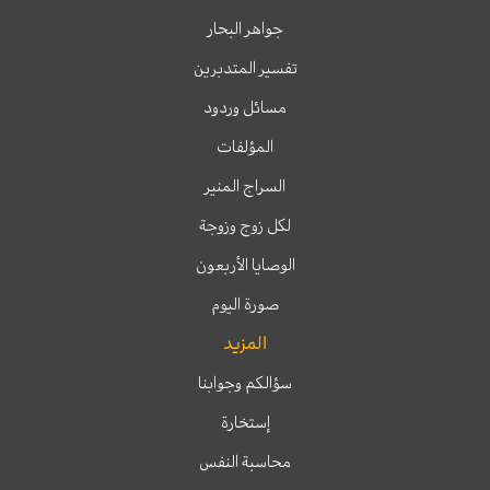
جواهر البحار
تفسير المتدبرين
مسائل وردود
المؤلفات
السراج المنير
لكل زوج وزوجة
الوصايا الأربعون
صورة اليوم
المزيد
سؤالكم وجوابنا
إستخارة
محاسبة النفس