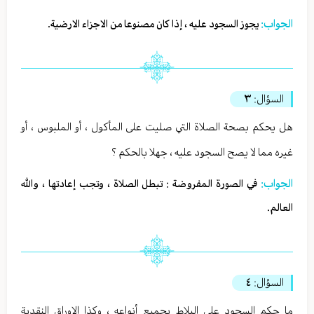
الجواب:
يجوز السجود عليه ، إذا كان مصنوعا من الاجزاء الارضية.
السؤال:
٣
هل يحكم بصحة الصلاة التي صليت على المأكول ، أو الملبوس ، أو
غيره مما لا يصح السجود عليه ، جهلا بالحكم ؟
الجواب:
في الصورة المفروضة : تبطل الصلاة ، وتجب إعادتها ، والله
العالم.
السؤال:
٤
ما حكم السجود على البلاط بجميع أنواعه ، وكذا الاوراق النقدية