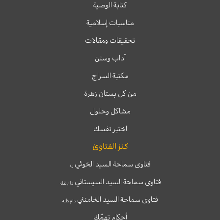
كتابة الوصية
مناسبات إسلامية
تحقيقات ومقالات
آداب وسنن
مكتبة السراج
من كل بستان زهرة
مشاكل وحلول
اختبر نفسك
كنز الفتاوىٰ
فتاوى سماحة السيد الخوئي
ره
فتاوى سماحة السيد السيستاني
دام ظله
فتاوى سماحة السيد الخامنئي
دام ظله
أحكام تهمّك