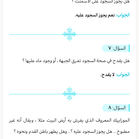
هل يجوز السجود على الاسمنت ؟
الجواب:
نعم يجوز السجود عليه.
السؤال:
٧
هل يقدح في صحة السجود تعرق الجبهة ، أو وجود ماء عليها ؟
الجواب:
لا يقدح.
السؤال:
٨
الموزاييك المعروف الذي يفرش به أرض البيت مثلا ، ويقال أنه غير
مطبوخ .. هل يجوز السجود عليه ؟.. وهل يطهر باطن القدم ونحوه ؟