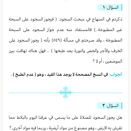
السؤال:
١
ذكرتم في المنهاج في مبحث السجود: ( فيجوز السجود على السبحة
غير المطبوخة..) فالمستفاد منه عدم جواز السجود على السبحة
المطبوخة ، وقد صرحتم في مسألة (٥٤٩) بأنه ( يجوز السجود على
الخزف والآجر والجص والنورة بعد طبخها ) .. فهل هناك تهافت بين
الموضعين ، أم لا ؟
الجواب:
في النسخ المصححة لا يوجد هذا القيد ، وهو ( عدم الطبخ ) .
السؤال:
٢
هل يجوز السجود للصلاة على ما يسمى في عرفنا اليوم بالبلاط مما
تفرش به الارض ، وهو مصنوع من مواد أرضية ، وربما فيه مواد أخرى ؟