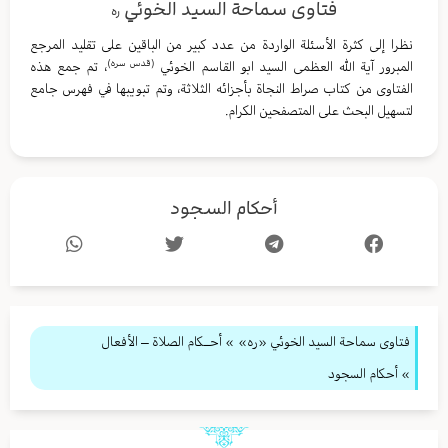
فتاوى سماحة السيد الخوئي
ره
نظرا إلى كثرة الأسئلة الواردة من عدد كبير من الباقين على تقليد المرجع
(قدس سره)
المبرور آية الله العظمى السيد ابو القاسم الخوئي
، تم جمع هذه
الفتاوى من كتاب صراط النجاة بأجزائه الثلاثة، وتم تبويبها في فهرس جامع
لتسهيل البحث على المتصفحين الكرام.
أحكام السجود
فتاوى سماحة السيد الخوئي «ره»
»
أحــكام الصلاة – الأفعال
» أحكام السجود