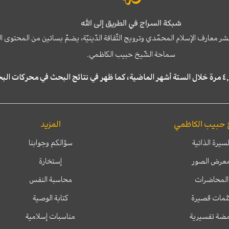
شبكة السراج في الطريق إلى الله
نشر معارف الإسلام المحمّدي وترويج الثّقافة الدّينيّة، يضمّ بساتين من المحت
سماحة الشّيخ حبيب الكاظمي.
 حبيب الكاظمي
المزيد
لسيرة الذاتية
سؤالكم وجوابنا
عرض الصور
إستخارة
المحاضرات
محاسبة النفس
لمات قصيرة
كتابة الوصية
ضة تفسيرية
مناسبات إسلامية