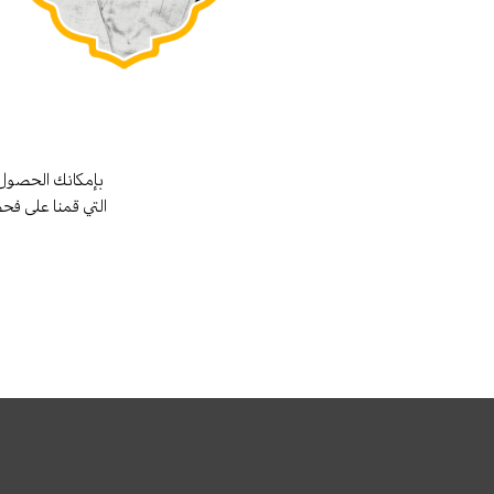
بإمكانك الحصول 
التي قمنا على فح