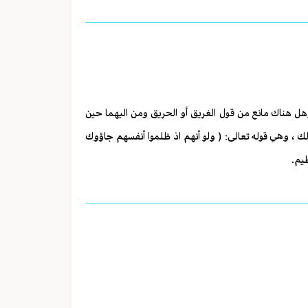
.. وهل هناك مانع من قول الغريق أو الحريق ومن اليهما حين
ذلك ، وهي قوله تعالى: ( ولو أنهم اذ ظلموا أنفسهم جاؤوك
ظيم.