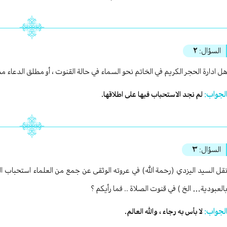
السؤال:
٢
ل ادارة الحجر الكريم في الخاتم نحو السماء في حالة القنوت ، أو مطلق الدعاء
لجواب:
لم نجد الاستحباب فيها على اطلاقها.
السؤال:
٣
قل السيد اليزدي (رحمة الله) في عروته الوثقى عن جمع من العلماء استحباب 
العبودية… الخ ) في قنوت الصلاة .. فما رأيكم ؟
لجواب:
لا بأس به رجاء ، والله العالم.