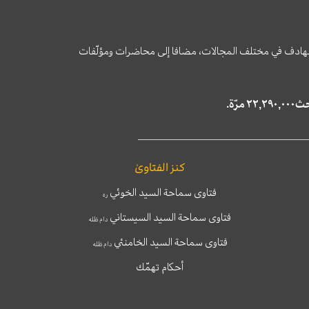
وى الهادف في مختلف المجالات، مضافا إلى محاضرات ومؤلّفات
كنز الفتاوىٰ
فتاوى سماحة السيد الخوئي
ره
فتاوى سماحة السيد السيستاني
دام ظله
فتاوى سماحة السيد الخامنئي
دام ظله
أحكام تهمّك