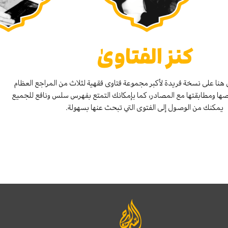
كنز الفتاوىٰ
هنا على نسخة فريدة لأكبر مجموعة فتاوى فقهية لثلاث من المراجع العظام
صها ومطابقتها مع المصادر، كما بإمكانك التمتع بفهرس سلس ونافع للجميع
يمكنك من الوصول إلى الفتوى التي تبحث عنها بسهولة.