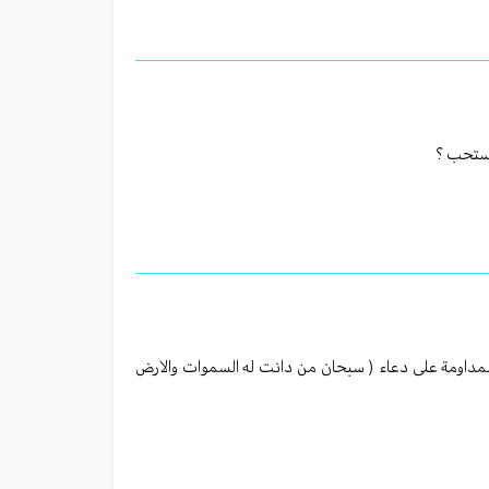
 مستحب ؟
المداومة على دعاء ( سبحان من دانت له السموات والارض