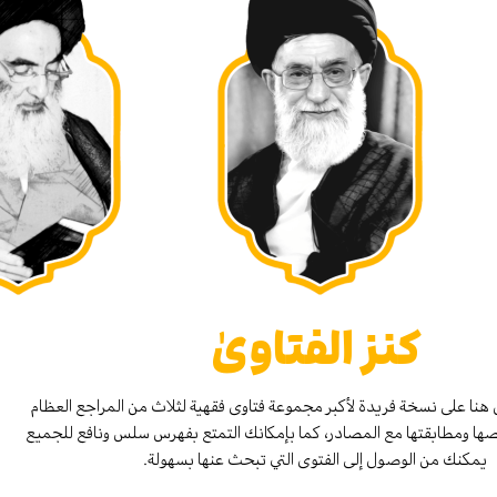
كنز الفتاوىٰ
هنا على نسخة فريدة لأكبر مجموعة فتاوى فقهية لثلاث من المراجع العظام
صها ومطابقتها مع المصادر، كما بإمكانك التمتع بفهرس سلس ونافع للجميع
يمكنك من الوصول إلى الفتوى التي تبحث عنها بسهولة.