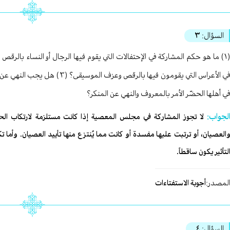
السؤال:
٣
في الأعراس التي يقومون فيها بالرقص
ي أهلها الحضّر الأمر بالمعروف والنهي عن المنكر؟
لجواب:
لا تجوز المشاركة في مجلس المعصية إذا كانت مستلزمة لارتكاب الحرا
العصيان، أو ترتبت عليها مفسدة أو كانت مما يُنتزع منها تأييد العصيان. وأما
لتأثير يكون ساقطاً.
لمصدر:
أجوبة الاستفتاءات
السؤال:
٤