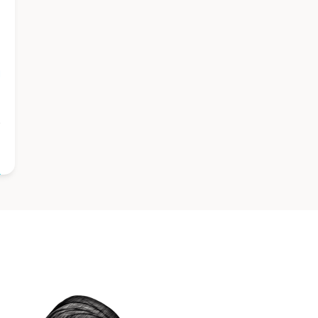
ف
ا
ا
ا
ا