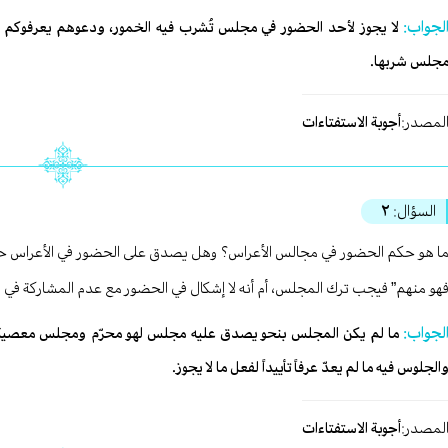
لجواب:
لا يجوز لأحد الحضور في مجلس تُشرب فيه الخمور، ودعوهم يعرفوكم ب
جلس شربها.
لمصدر:
أجوبة الاستفتاءات
السؤال:
٢
ا هو حكم الحضور في مجالس الأعراس؟ وهل يصدق على الحضور في الأعراس حاليا
هو منهم” فيجب ترك المجلس، أم أنه لا إشكال في الحضور مع عدم المشاركة في 
لجواب:
ما لم يكن المجلس بنحو يصدق عليه مجلس لهو محرّم ومجلس معصية، 
الجلوس فيه ما لم يعدّ عرفاً تأييداً لفعل ما لا يجوز.
لمصدر:
أجوبة الاستفتاءات