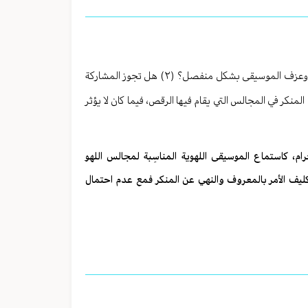
(١) ما هو حكم المشاركة في الإحتفالات التي يقوم فيها الرجال أو النساء بالرقص وعزف الموسيقى بشكل منفصل؟ (٢) هل تجوز المشاركة
 وعزف الموسيقى؟ (٣) هل يجب النهي عن المنكر في المجالس التي يقام فيها الرقص، فيما كان لا يؤثر
م، كاستماع الموسيقى اللهوية المناسِبة لمجالس اللهو
 تكليف الأمر بالمعروف والنهي عن المنكر فمع عدم احتمال