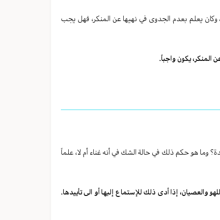
 وكان يعلم بعدم الجدوى في نهيها عن المنكر، فهل يجب
المنكر، يكون واجباً.
؟ وما هو حكم ذلك في حالة الشك في أنه غناء أم لا، علماً
هو والعصيان، إذا أدى ذلك للإستماع إليها أو الى تأييدها.