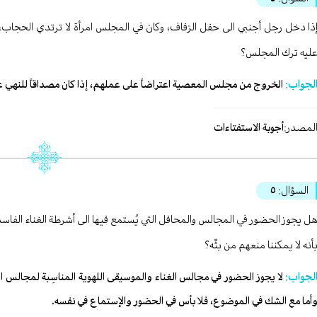
ذا دخل رجل أجنبي الى حفل الزفاف، وكان في المجلس امرأة لا ترتدي الحجاب،
ليه ترك المجلس؟
لجواب:
الخروج من مجلس المعصية اعتراضاً على عملهم، إذا كان مصداقاً للنهي عن 
لمصدر:
أجوبة الاستفتاءات
السؤال:
٥
ل يجوز الحضور في المجالس والمحافل التي يُستمع فيها الى أشرطة الغناء الفاسدة
أنه لا يمكننا منعهم من بثّه؟
لجواب:
لا يجوز الحضور في مجالس الغناء والموسيقى اللهوية المناسِبة لمجالس الل
أما مع الشك في الموضوع، فلا بأس في الحضور والإستماع في نفسه.