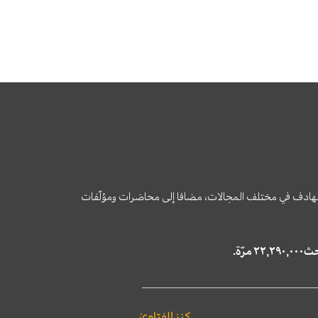
وى الهادف في مختلف المجالات، مضافا إلى محاضرات ومؤلّفات
كنز الفتاوىٰ