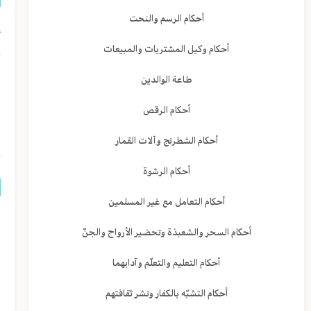
أحكام الرسم والنحت
إ
أحكام وكيل المشتريات والمبيعات
ع
طاعة الوالدين
ا
أحكام الرقص
ا
أحكام الشطرنج وآلات القمار
أحكام الرشوة
أحكام التعامل مع غير المسلمين
ه
أحكام السحر والشعبذة وتحضير الأرواح والجنّ
ب
أحكام التعليم والتعلّم وآدابهما
ا
أحكام التشبّه بالكفار ونشر ثقافتهم
و