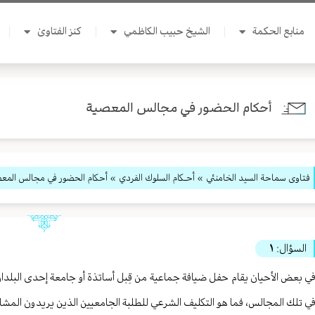
منابع الحكمة
الشيخ حبيب الكاظمي
كنز الفتاوىٰ
أحكام الحضور في مجالس المعصية
فتاوى سماحة السيد الخامنئي
»
أحـكام السلوك الفردي
» أحكام الحضور في مجالس المع
السؤال:
١
ي بعض الأحيان يقام حفل ضيافة جماعية من قِبل أساتذة أو جامعة إحدى البلدان 
ي تلك المجالس، فما هو التكليف الشرعي للطلبة الجامعيين الذين يريدون المشا