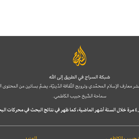
شبكة السراج في الطريق إلى الله
نشر معارف الإسلام المحمّدي وترويج الثّقافة الدّينيّة، يضمّ بساتين من المحت
سماحة الشّيخ حبيب الكاظمي.
 حبيب الكاظمي
المزيد