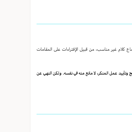
اع كلام غير مناسب، من قبيل الإفتراءات على المقامات
يج وتأييد عمل المنكر، لا مانع منه في نفسه. ولكن النهي عن