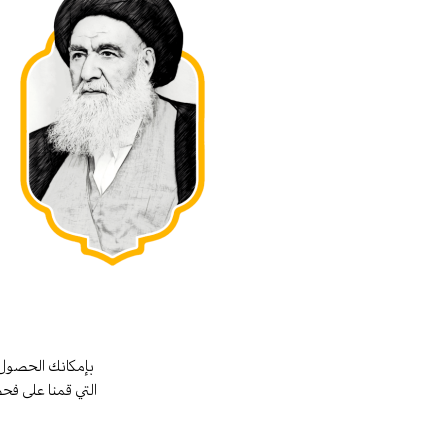
بإمكانك الحصول 
التي قمنا على فح