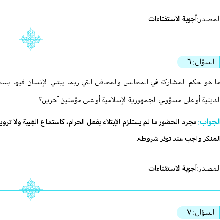
لمصدر:
أجوبة الاستفتاءات
السؤال:
٦
ا هو حكم المشاركة في المجالس والمحافل التي ربما يبتلي الإنسان فيها بسم
لدينية أو على مسؤولي الجمهورية الإسلامية أو على مؤمنين آخرين؟
لجواب:
مجرد الحضور ما لم يستلزم الإبتلاء بفعل الحرام، كاستماع الغِيبة ولا ترو
لمنكر واجب عند توفر شروطه.
لمصدر:
أجوبة الاستفتاءات
السؤال:
٧