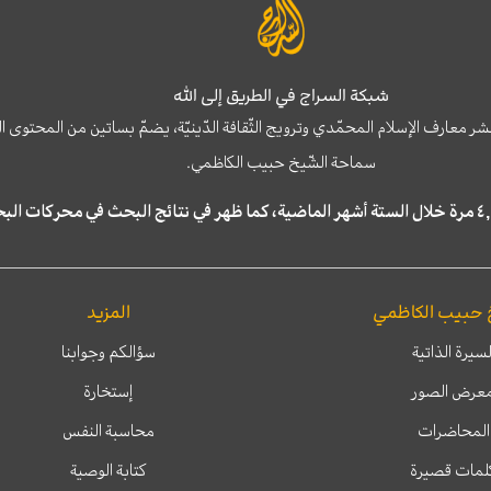
شبكة السراج في الطريق إلى الله
نشر معارف الإسلام المحمّدي وترويج الثّقافة الدّينيّة، يضمّ بساتين من المحت
سماحة الشّيخ حبيب الكاظمي.
 حبيب الكاظمي
المزيد
لسيرة الذاتية
سؤالكم وجوابنا
عرض الصور
إستخارة
المحاضرات
محاسبة النفس
لمات قصيرة
كتابة الوصية