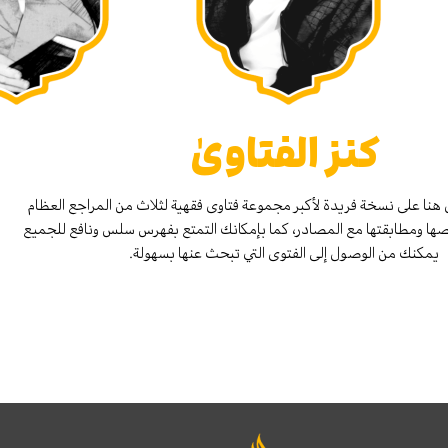
كنز الفتاوىٰ
هنا على نسخة فريدة لأكبر مجموعة فتاوى فقهية لثلاث من المراجع العظام
صها ومطابقتها مع المصادر، كما بإمكانك التمتع بفهرس سلس ونافع للجميع
يمكنك من الوصول إلى الفتوى التي تبحث عنها بسهولة.