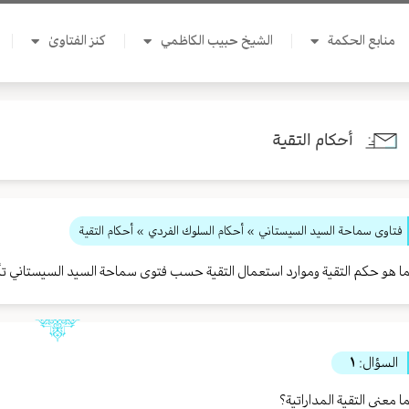
منابع الحكمة
الشيخ حبيب الكاظمي
كنز الفتاوىٰ
أحكام التقية
فتاوى سماحة السيد السيستاني
»
أحكام السلوك الفردي
» أحكام التقية
ا هو حكم التقية وموارد استعمال التقية حسب فتوى سماحة السيد السيستاني ت
السؤال:
١
ا معنى التقية المداراتية؟