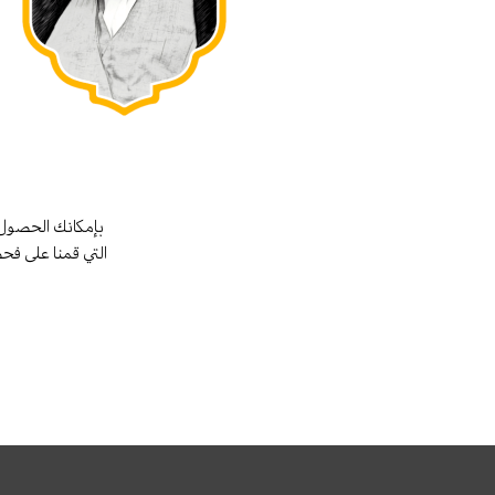
بإمكانك الحصول 
التي قمنا على فح