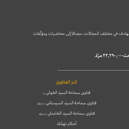
وى الهادف في مختلف المجالات، مضافا إلى محاضرات ومؤلّفات
كنز الفتاوىٰ
فتاوى سماحة السيد الخوئي
ره
فتاوى سماحة السيد السيستاني
دام ظله
فتاوى سماحة السيد الخامنئي
دام ظله
أحكام تهمّك