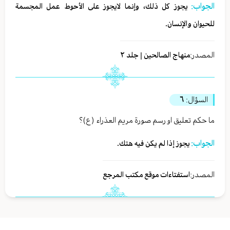
الجواب:
يجوز كل ذلك، وإنما لايجوز على الأحوط عمل المجسمة
للحيوان والإنسان.
المصدر:
منهاج الصالحين | جلد ٢
السؤال:
٦
ما حكم تعليق او رسم صورة مريم العذراء (ع)؟
الجواب:
يجوز إذا لم يكن فيه هتك.
المصدر:
استفتاءات موقع مكتب المرجع