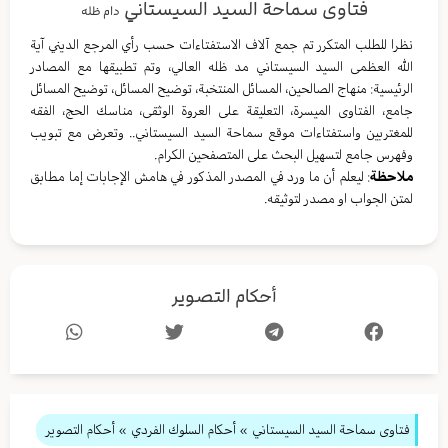
فتاوى سماحة السيد السيستاني
دام ظله
نظرا للطلب المتكرر تم جمع آلاف الاستفتاءات حسب رأي المرجع الديني آية
الله العظمى السيد السيستاني مد ظله العالي، وتم تطبيقها مع المصادر
الرئيسية: منهاج الصالحين، المسائل المنتخبة، توضيح المسائل، توضيح المسائل
جامع، الفتاوى الميسرة، التعليقة على العروة الوثقى، مناسك الحج، الفقه
للمغتربين واستفتاءات موقع سماحة السيد السيستاني.. وتعرض مع تبويب
وفهرس جامع لتسهيل البحث على المتصفحين الكرام.
ملاحظة
: ليعلم أن ما ورد في المصدر المذكور في هامش الإجابات إما مطابق
لمتن الجواب او مصدر لتوثيقه.
أحكام التصوير
فتاوى سماحة السيد السيستاني
»
أحكام السلوك الفردي
» أحكام التصوير