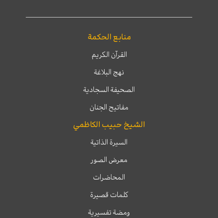
منابع الحكمة
القرآن الكريم
نهج البلاغة
الصحيفة السجادية
مفاتيح الجنان
الشيخ حبيب الكاظمي
السيرة الذاتية
معرض الصور
المحاضرات
كلمات قصيرة
ومضة تفسيرية