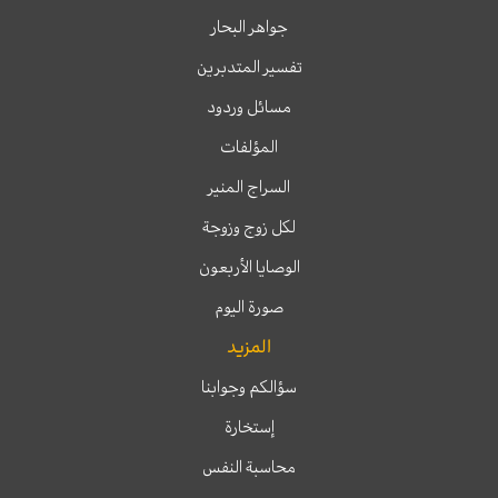
جواهر البحار
تفسير المتدبرين
مسائل وردود
المؤلفات
السراج المنير
لكل زوج وزوجة
الوصايا الأربعون
صورة اليوم
المزيد
سؤالكم وجوابنا
إستخارة
محاسبة النفس