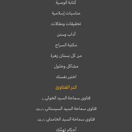
كتابة الوصية
مناسبات إسلامية
تحقيقات ومقالات
آداب وسنن
مكتبة السراج
من كل بستان زهرة
مشاكل وحلول
اختبر نفسك
كنز الفتاوىٰ
فتاوى سماحة السيد الخوئي
ره
فتاوى سماحة السيد السيستاني
دام ظله
فتاوى سماحة السيد الخامنئي
دام ظله
أحكام تهمّك