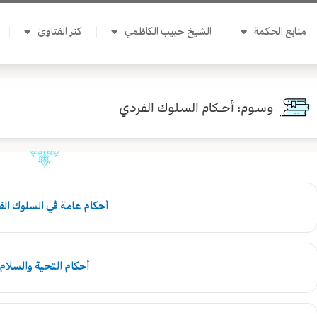
منابع الحكمة
الشيخ حبيب الكاظمي
كنز الفتاوىٰ
وسوم: أحـكام السلوك الفردي
Page
Page
أحكام عامة في السلوك ال
أحكام التحية والسلام