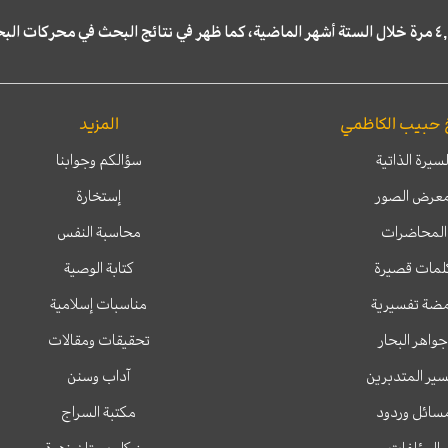
 حبيب الكاظمي
المزيد
لسيرة الذاتية
سؤالكم وجوابنا
عرض الصور
إستخارة
المحاضرات
محاسبة النفس
لمات قصيرة
كتابة الوصية
ضة تفسيرية
مناسبات إسلامية
جواهر البحار
تحقيقات ومقالات
ير المتدبرين
آداب وسنن
سائل وردود
مكتبة السراج