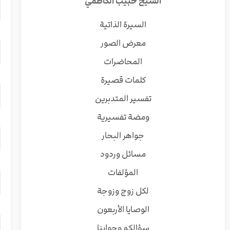
الشيخ حبيب الكاظمي
السيرة الذاتية
معرض الصور
المحاضرات
كلمات قصيرة
تفسير المتدبرين
ومضة تفسيرية
جواهر البحار
مسائل وردود
المؤلفات
لكل زوج وزوجة
الوصايا الأربعون
سؤالكم وجوابنا