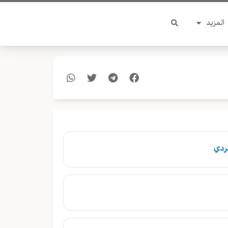
المزيد
فردي