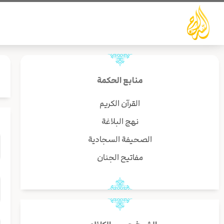
خطي
لى
لمحتوى
منابع الحكمة
القرآن الكريم
نهج البلاغة
الصحيفة السجادية
مفاتيح الجنان