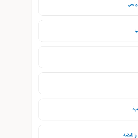
سياسي
ب
يرة
والفضة