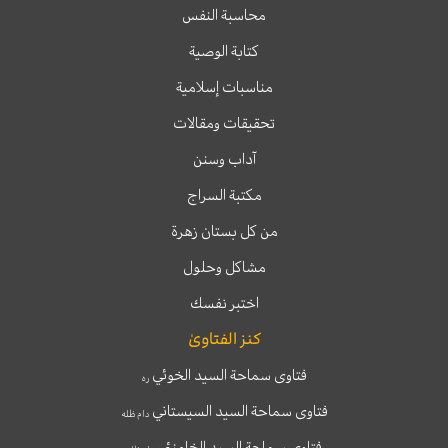
محاسبة النفس
كتابة الوصية
مناسبات إسلامية
تحقيقات ومقالات
آداب وسنن
مكتبة السراج
من كل بستان زهرة
مشاكل وحلول
اختبر نفسك
كنز الفتاوىٰ
فتاوى سماحة السيد الخوئي
ره
فتاوى سماحة السيد السيستاني
دام ظله
فتاوى سماحة السيد الخامنئي