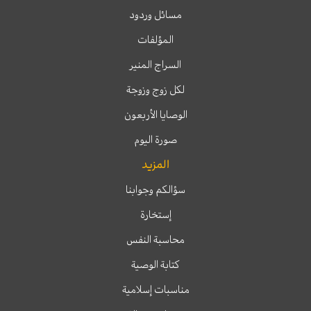
مسائل وردود
المؤلفات
السراج المنير
لكل زوج وزوجة
الوصايا الأربعون
صورة اليوم
المزيد
سؤالكم وجوابنا
إستخارة
محاسبة النفس
كتابة الوصية
مناسبات إسلامية