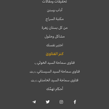
تحقيقات ومقالات
آداب وسنن
مكتبة السراج
من كل بستان زهرة
مشاكل وحلول
اختبر نفسك
كنز الفتاوىٰ
فتاوى سماحة السيد الخوئي
ره
فتاوى سماحة السيد السيستاني
دام ظله
فتاوى سماحة السيد الخامنئي
دام ظله
أحكام تهمّك
T
T
I
F
e
w
n
a
l
i
s
c
e
t
t
e