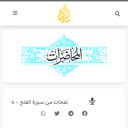
خطي
لى
لمحتوى
نفحات من سورة الفتح – 4