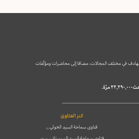
وى الهادف في مختلف المجالات، مضافا إلى محاضرات ومؤلّفات
كنز الفتاوىٰ
فتاوى سماحة السيد الخوئي
ره
فتاوى سماحة السيد السيستاني
دام ظله