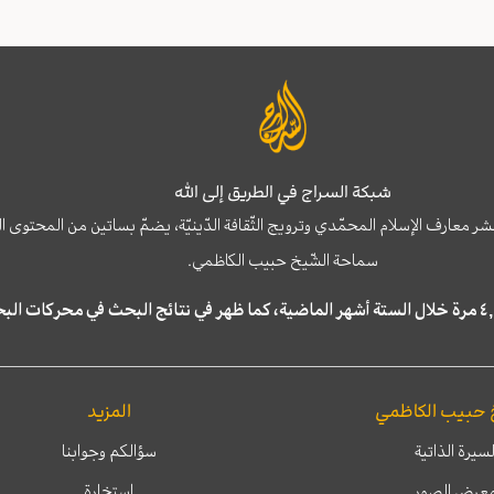
شبكة السراج في الطريق إلى الله
نشر معارف الإسلام المحمّدي وترويج الثّقافة الدّينيّة، يضمّ بساتين من المحت
سماحة الشّيخ حبيب الكاظمي.
 حبيب الكاظمي
المزيد
لسيرة الذاتية
سؤالكم وجوابنا
عرض الصور
إستخارة