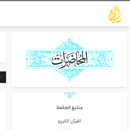
خطي
لى
لمحتوى
مشغ
الص
منابع الحكمة
القرآن الكريم
أ