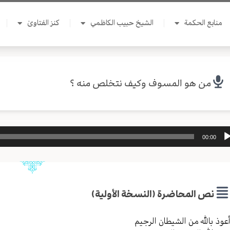
منابع الحكمة
الشيخ حبيب الكاظمي
كنز الفتاوىٰ
من هو المسوف وكيف نتخلص منه ؟
ل
00:00
وت
نص المحاضرة (النسخة الأولية)
عوذ بالله من الشیطان الرجیم