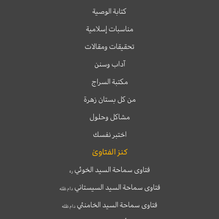
كتابة الوصية
مناسبات إسلامية
تحقيقات ومقالات
آداب وسنن
مكتبة السراج
من كل بستان زهرة
مشاكل وحلول
اختبر نفسك
كنز الفتاوىٰ
فتاوى سماحة السيد الخوئي
ره
فتاوى سماحة السيد السيستاني
دام ظله
فتاوى سماحة السيد الخامنئي
دام ظله