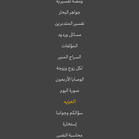
ومضة تفسيرية
جواهر البحار
تفسير المتدبرين
مسائل وردود
المؤلفات
السراج المنير
لكل زوج وزوجة
الوصايا الأربعون
صورة اليوم
المزيد
سؤالكم وجوابنا
إستخارة
محاسبة النفس