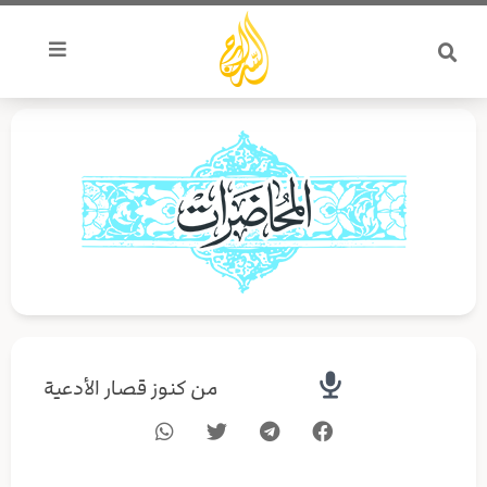
خطي
لى
لمحتوى
من كنوز قصار الأدعية