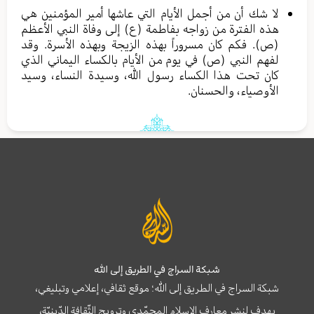
لا شك أن من أجمل الأيام التي عاشها أمير المؤمنين هي
هذه الفترة من زواجه بفاطمة (ع) إلى وفاة النبي الأعظم
(ص). فكم كان مسروراً بهذه الزيجة وبهذه الأسرة. وقد
لفهم النبي (ص) في يوم من الأيام بالكساء اليماني الذي
كان تحت هذا الكساء رسول الله، وسيدة النساء، وسيد
الأوصياء، والحسنان.
شبكة السراج في الطريق إلى الله
شبكة السراج في الطريق إلى الله؛ موقع ثقافي، إعلامي وتبليغي،
يهدف لنشر معارف الإسلام المحمّدي وترويج الثّقافة الدّينيّة،