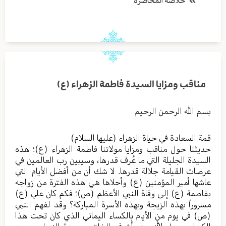
خلاصة المحاضرة
مناقب ومزايا السيدة فاطمة الزهراء (ع)
بسم الله الرحمن الرحيم
قمة السعادة في حياة الزهراء (عليها السلام)
حديثنا حول مناقب ومزايا مولاتنا فاطمة الزهراء (ع)؛ هذه
السيدة الجليلة التي ما عُرف قدرها، وسيبين رب العالمين في
عرصات القيامة جلالة قدرها. لا شك أن من أفضل الأيام التي
عاشها أمير المؤمنين (ع) وأحلاها هي هذه الفترة من زواجه
بفاطمة (ع) إلى وفاة النبي الأعظم (ص)؛ فكم كان علي (ع)
مسروراً بهذه الزيجة وبهذه الأسرة المباركة؟ وقد لفهم النبي
(ص) في يوم من الأيام بالكساء اليماني الذي كان تحت هذا