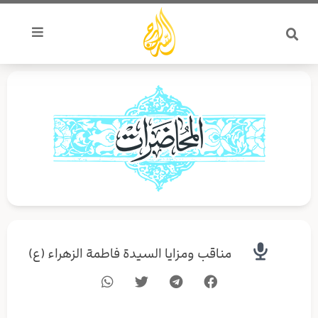
خطي
لى
لمحتوى
مناقب ومزايا السيدة فاطمة الزهراء (ع)