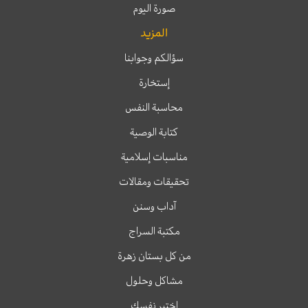
صورة اليوم
المزيد
سؤالكم وجوابنا
إستخارة
محاسبة النفس
كتابة الوصية
مناسبات إسلامية
تحقيقات ومقالات
آداب وسنن
مكتبة السراج
من كل بستان زهرة
مشاكل وحلول
اختبر نفسك