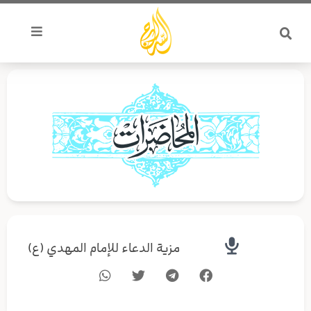
خطي
لى
لمحتوى
مزية الدعاء للإمام المهدي (ع)