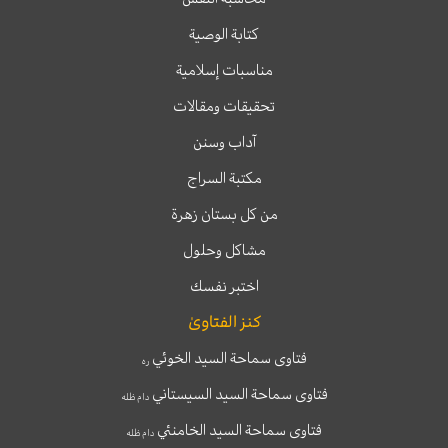
كتابة الوصية
مناسبات إسلامية
تحقيقات ومقالات
آداب وسنن
مكتبة السراج
من كل بستان زهرة
مشاكل وحلول
اختبر نفسك
كنز الفتاوىٰ
فتاوى سماحة السيد الخوئي
ره
فتاوى سماحة السيد السيستاني
دام ظله
فتاوى سماحة السيد الخامنئي
دام ظله