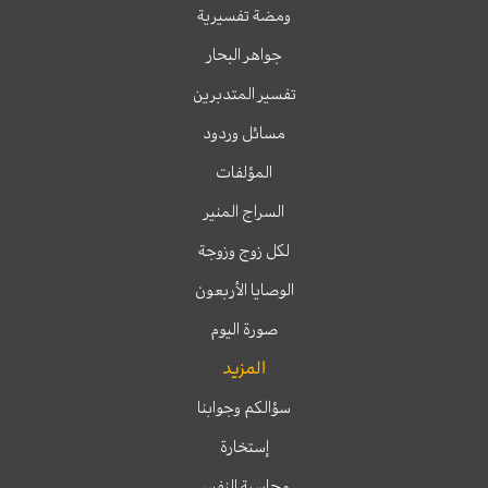
ومضة تفسيرية
جواهر البحار
تفسير المتدبرين
مسائل وردود
المؤلفات
السراج المنير
لكل زوج وزوجة
الوصايا الأربعون
صورة اليوم
المزيد
سؤالكم وجوابنا
إستخارة
محاسبة النفس