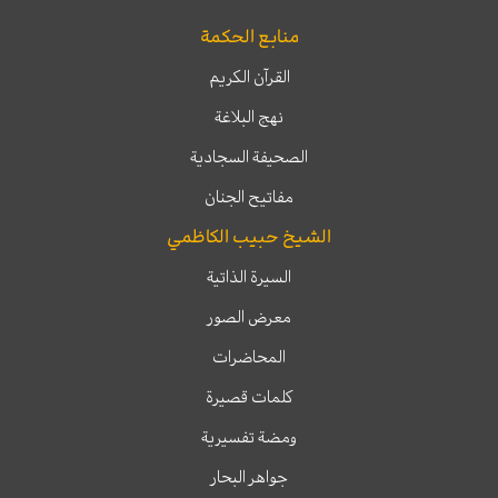
منابع الحكمة
القرآن الكريم
نهج البلاغة
الصحيفة السجادية
مفاتيح الجنان
الشيخ حبيب الكاظمي
السيرة الذاتية
معرض الصور
المحاضرات
كلمات قصيرة
ومضة تفسيرية
جواهر البحار