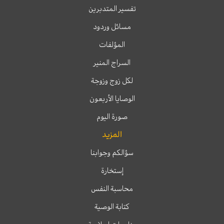
تفسير المتدبرين
مسائل وردود
المؤلفات
السراج المنير
لكل زوج وزوجة
الوصايا الأربعون
صورة اليوم
المزيد
سؤالكم وجوابنا
إستخارة
محاسبة النفس
كتابة الوصية