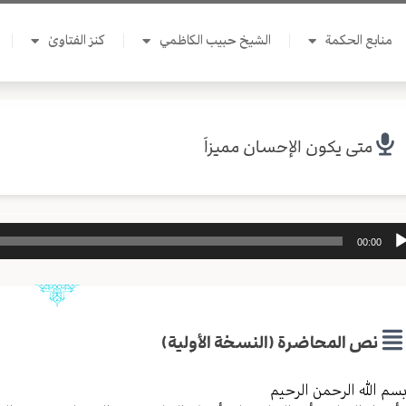
منابع الحكمة
الشيخ حبيب الكاظمي
كنز الفتاوىٰ
متى يكون الإحسان مميزاَ
ل
00:00
وت
نص المحاضرة (النسخة الأولية)
سم الله الرحمن الرحیم