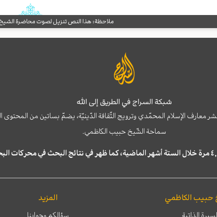
ملاحظة: هذا النص تنزيل لصوت محاضرة الشيخ حب
شبكة السراج في الطريق إلى الله
نشر معارف الإسلام المحمّدي وترويج الثّقافة الدّينيّة، يضمّ بساتين من المحت
سماحة الشّيخ حبيب الكاظمي.
 حبيب الكاظمي
المزيد
لسيرة الذاتية
سؤالكم وجوابنا