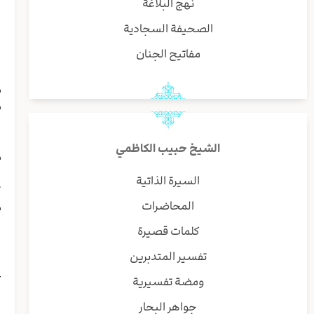
نهج البلاغة
و
س
الصحيفة السجادية
ا
مفاتيح الجنان
ا
و
م
م
ب
ی
الشيخ حبيب الكاظمي
م
ا
السيرة الذاتية
ث
المحاضرات
م
ه
كلمات قصيرة
أ
تفسير المتدبرين
ا
ع
ومضة تفسيرية
ب
جواهر البحار
و