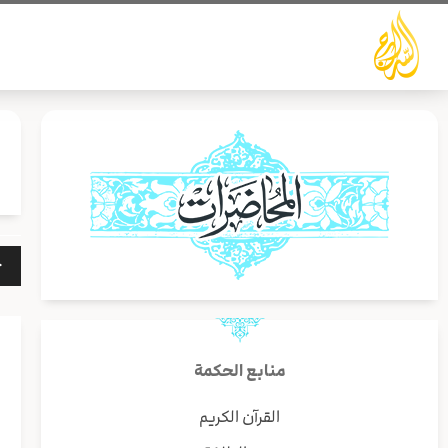
خطي
لى
لمحتوى
مشغ
الص
منابع الحكمة
القرآن الكريم
ب