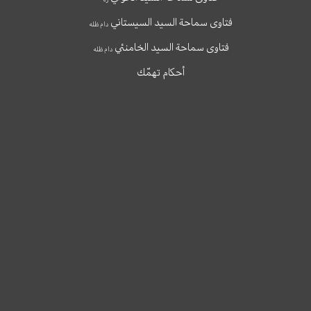
فتاوى سماحة السيد السيستاني
دام ظله
فتاوى سماحة السيد الخامنئي
دام ظله
أحكام تهمّك