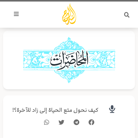
خطي
لى
لمحتوى
كيف نحول متع الحياة إلى زاد للآخرة؟!