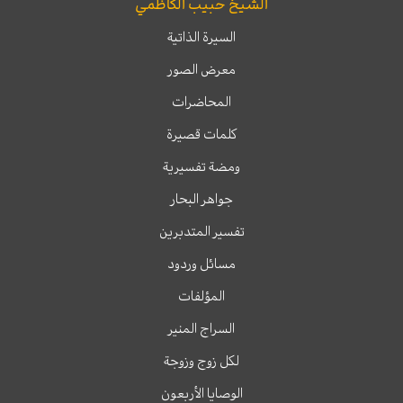
الشيخ حبيب الكاظمي
السيرة الذاتية
معرض الصور
المحاضرات
كلمات قصيرة
ومضة تفسيرية
جواهر البحار
تفسير المتدبرين
مسائل وردود
المؤلفات
السراج المنير
لكل زوج وزوجة
الوصايا الأربعون