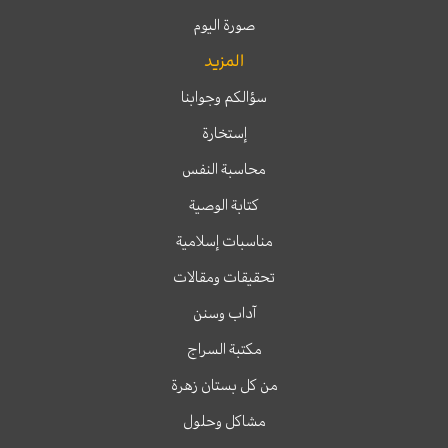
صورة اليوم
المزيد
سؤالكم وجوابنا
إستخارة
محاسبة النفس
كتابة الوصية
مناسبات إسلامية
تحقيقات ومقالات
آداب وسنن
مكتبة السراج
من كل بستان زهرة
مشاكل وحلول