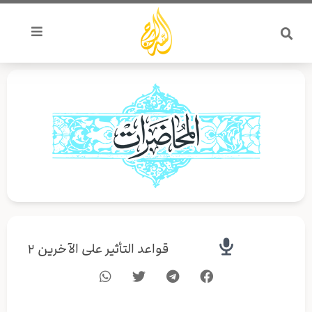
خطي
لى
لمحتوى
قواعد التأثير على الآخرين ٢