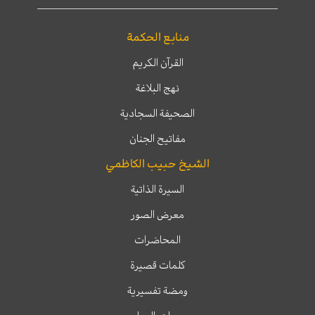
منابع الحكمة
القرآن الكريم
نهج البلاغة
الصحيفة السجادية
مفاتيح الجنان
الشيخ حبيب الكاظمي
السيرة الذاتية
معرض الصور
المحاضرات
كلمات قصيرة
ومضة تفسيرية