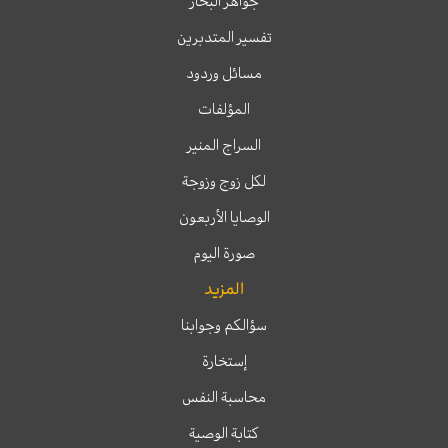
جواهر البحار
تفسير المتدبرين
مسائل وردود
المؤلفات
السراج المنير
لكل زوج وزوجة
الوصايا الأربعون
صورة اليوم
المزيد
سؤالكم وجوابنا
إستخارة
محاسبة النفس
كتابة الوصية