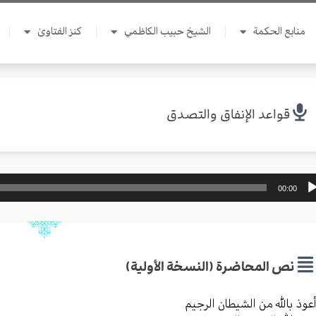
منابع الحكمة
الشيخ حبيب الكاظمي
كنز الفتاوىٰ
قواعد الإنفاق والتصدق
ل
00:00
وت
نص المحاضرة (النسخة الأولية)
عوذ بالله من الشیطان الرجیم