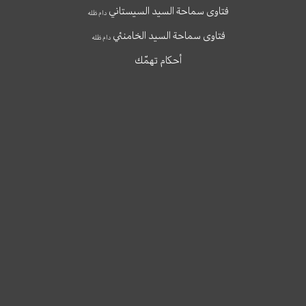
فتاوى سماحة السيد السيستاني
دام ظله
فتاوى سماحة السيد الخامنئي
دام ظله
أحكام تهمّك