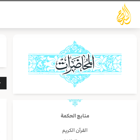
خطي
لى
لمحتوى
مشغ
الص
منابع الحكمة
القرآن الكريم
أ