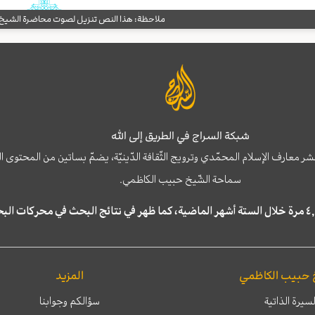
ملاحظة: هذا النص تنزيل لصوت محاضرة الشيخ حب
شبكة السراج في الطريق إلى الله
نشر معارف الإسلام المحمّدي وترويج الثّقافة الدّينيّة، يضمّ بساتين من المحت
سماحة الشّيخ حبيب الكاظمي.
 حبيب الكاظمي
المزيد
لسيرة الذاتية
سؤالكم وجوابنا