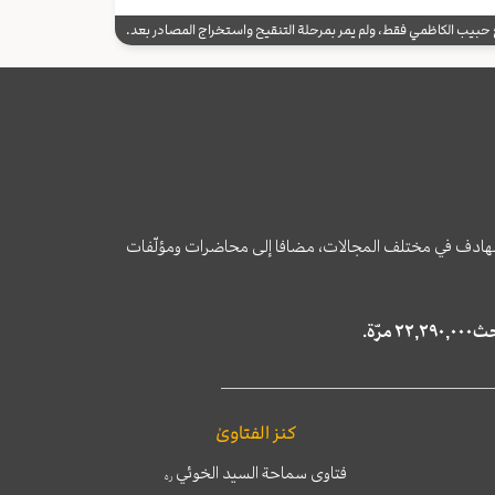
يب الكاظمي فقط، ولم يمر بمرحلة التنقيح واستخراج المصادر بعد.
وى الهادف في مختلف المجالات، مضافا إلى محاضرات ومؤلّفات
كنز الفتاوىٰ
فتاوى سماحة السيد الخوئي
ره