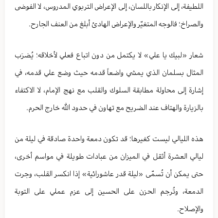
اللطيفة، إلى الإنكار باللسان، إلى الإعراض التربوي المدروس، لا الفوضى
والصراخ؛ فالوجه المتغيّر والإعراض الهادئ أبلغ من العنف الجارح.
شعار «لبيك يا علي» لا يكتمل من دون اتباع فعلي لأخلاقه؛ يُضرَب
المثال بسلمان الذي يمشي واضعاً قدمه حيث وضع علي قدمه، في
إشارة إلى محاولة مطابقة السلوك والقلب مع نهج الإمام، لا الاكتفاء
بالزيارة والهتاف عند الضريح مع تهاون في حدود الله خارج الحرم.
هذه الليالي ليست كغيرها؛ قد تكون دمعة واحدة صادقة في ليلة من
ليالي العشرة أثقل في الميزان من عبادات طويلة في مواسم أخرى،
حتى يمكن أن تُسمّى «ليلة قدر عاشورائية» إذا انكسر القلب، وجرت
الدمعة، وتُرجم الحزن على الحسين إلى عزم عملي على التوبة
والإصلاح.