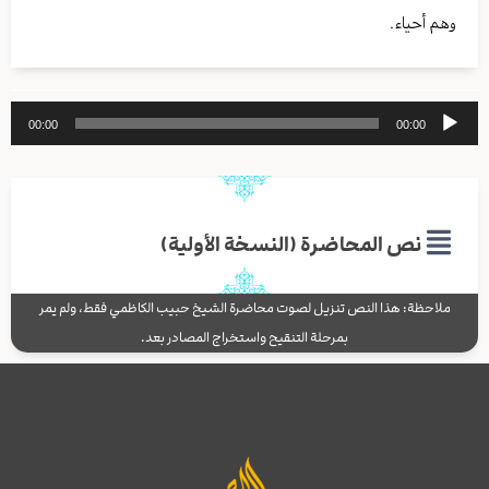
وهم أحياء.
مشغل
00:00
00:00
الصوت
نص المحاضرة (النسخة الأولية)
ملاحظة: هذا النص تنزيل لصوت محاضرة الشيخ حبيب الكاظمي فقط، ولم يمر
بمرحلة التنقيح واستخراج المصادر بعد.