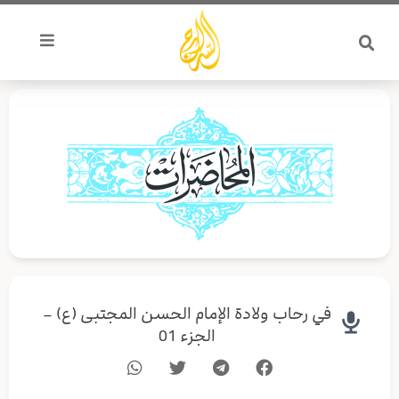
خطي
لى
لمحتوى
في رحاب ولادة الإمام الحسن المجتبى (ع) –
الجزء 01