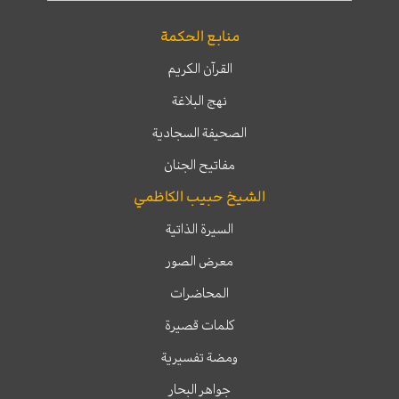
منابع الحكمة
القرآن الكريم
نهج البلاغة
الصحيفة السجادية
مفاتيح الجنان
الشيخ حبيب الكاظمي
السيرة الذاتية
معرض الصور
المحاضرات
كلمات قصيرة
ومضة تفسيرية
جواهر البحار