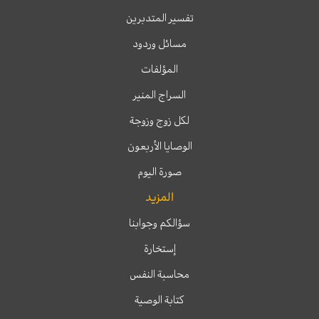
تفسير المتدبرين
مسائل وردود
المؤلفات
السراج المنير
لكل زوج وزوجة
الوصايا الأربعون
صورة اليوم
المزيد
سؤالكم وجوابنا
إستخارة
محاسبة النفس
كتابة الوصية