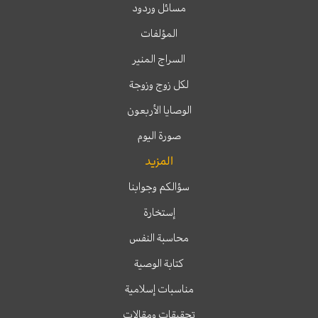
مسائل وردود
المؤلفات
السراج المنير
لكل زوج وزوجة
الوصايا الأربعون
صورة اليوم
المزيد
سؤالكم وجوابنا
إستخارة
محاسبة النفس
كتابة الوصية
مناسبات إسلامية
تحقيقات ومقالات