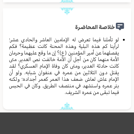
خلاصة المحاضرة
لو تأملنا فيما تعرض له الإمامين العاشر والحادي عشر؛
لرأينا كم هذه البلية وهذه المحنة كانت عظيمة؟ فكم
يفصلهما عن أمير المؤمنين (ع)؟ إن ما وقع عليهما وحرمان
الأمة منهما كان من أجل أن الأمة خالفت نص الغدير. متى
كانت حادثة الغدير، ومتى كان وفاة الإمام العسكري؟ لقد
يقتل دون الثلاثين من عمره في عنفوان شبابه. ولو أن
الإمام عاش لعاش ضعف هذا العمر كعمر أجداده؛ ولكنه
بتر عمره واستشهد في منتصف الطريق. وكان في الحبس
فيما تبقى من عمره الشريف.