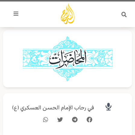
خطي
لى
لمحتوى
في رحاب الإمام الحسن العسكري (ع)