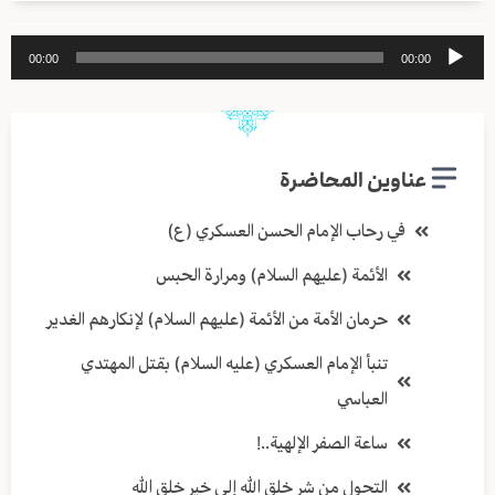
مشغل
00:00
00:00
الصوت
عناوين المحاضرة
في رحاب الإمام الحسن العسكري (ع)
الأئمة (عليهم السلام) ومرارة الحبس
حرمان الأمة من الأئمة (عليهم السلام) لإنكارهم الغدير
تنبأ الإمام العسكري (عليه السلام) بقتل المهتدي
العباسي
ساعة الصفر الإلهية..!
التحول من شر خلق الله إلى خير خلق الله