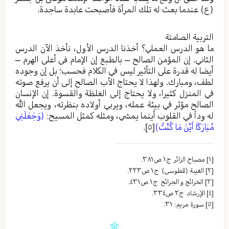
(ع) عندما بعث له تلك المرأة فأصبحت عابدة ساجدة.
التربية الصامتة
ما هو الدرس العملي؟ أخذنا الدرس الأول، نأخذ الآن الدرس
الثاني. إن المؤمن الصالح – بالطبع إن الإمام فى أعلى الهرم –
أيضا له قدرة على التأثير ليس في الكلام فحسب؛ بل إن وجوده
لطف، ومبارك. ولهذا لا يحتاج الأب الصالح إلى أن يرفع صوته
في المنزل كثيرا، ولا يحتاج إلى الغلظة والقسوة. إن الإنسان
الصالح مؤثر في بيئة عمله، ويربي أولاده بنظرته، ويجعل الله
له وداً في القلوب أينما يمشي، ومثله كمثل المسيح:
(وَجَعَلَنِي
مُبَارَكًا أَيْنَ مَا كُنْتُ)
[٥]
.
[١]
مصباح الزائر ج١ ص٣٨١.
[٢]
الغيبة (للطوسی) ج١ ص٢٢٣.
[٣]
الخرائج و الجرائح ج١ ص٤٣١.
[٤]
الإرشاد ج٢ ص٣٣٤.
[٥]
سورة مريم: ٣١.