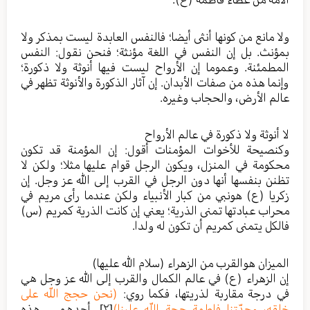
ولا مانع من كونها أنثى أيضا؛ فالنفس العابدة ليست بمذكر ولا
بمؤنث. بل إن النفس في اللغة مؤنثة؛ فنحن نقول: النفس
المطمئنة. وعموما إن الأرواح ليست فيها أنوثة ولا ذكورة؛
وإنما هذه من صفات الأبدان. إن آثار الذكورة والأنوثة تظهر في
عالم الأرض، والحجاب وغيره.
لا أنوثة ولا ذكورة في عالم الأرواح
وكنصيحة للأخوات المؤمنات أقول: إن المؤمنة قد تكون
محكومة في المنزل، ويكون الرجل قوام عليها مثلا؛ ولكن لا
تظنن بنفسها أنها دون الرجل في القرب إلى الله عز وجل. إن
زكريا (ع) هونبي من كبار الأنبياء ولكن عندما رأى مريم في
محراب عبادتها تمنى الذرية؛ يعني إن كانت الذرية كمريم (س)
فالكل يتمنى كمريم أن تكون له ولدا.
الميزان هوالقرب من الزهراء (سلام الله عليها)
إن الزهراء (ع) في عالم الكمال والقرب إلى الله عز وجل هي
في درجة مقاربة لذريتها، فكما روي:
(نحن حجج اللّه على
خلقه، وجدّتنا فاطمة حجة اللّه علينا)
[٢]
. أحدهم – هذه