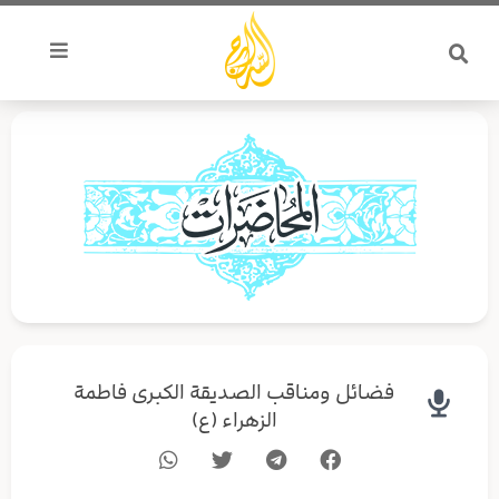
خطي
لى
لمحتوى
فضائل ومناقب الصديقة الكبرى فاطمة
الزهراء (ع)