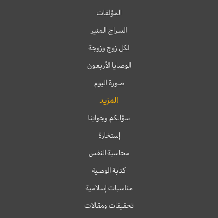
المؤلفات
السراج المنير
لكل زوج وزوجة
الوصايا الأربعون
صورة اليوم
المزيد
سؤالكم وجوابنا
إستخارة
محاسبة النفس
كتابة الوصية
مناسبات إسلامية
تحقيقات ومقالات