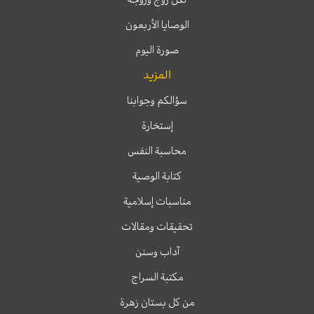
الوصايا الأربعون
صورة اليوم
المزيد
سؤالكم وجوابنا
إستخارة
محاسبة النفس
كتابة الوصية
مناسبات إسلامية
تحقيقات ومقالات
آداب وسنن
مكتبة السراج
من كل بستان زهرة