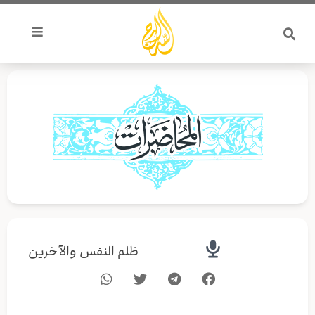
خطي
لى
لمحتوى
ظلم النفس والآخرين